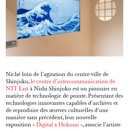
Niché loin de l’agitation du centre-ville de
Shinjuku,
le centre d’intercommunication de
NTT East
à Nishi-Shinjuku est un pionnier en
matière de technologie de pointe. Présentant des
technologies innovantes capables d’archiver et
de reproduire des œuvres culturelles d’une
manière sans précédent, leur nouvelle
exposition
« Digital x Hokusai »
, associe l’artiste