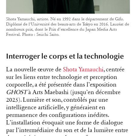
Shota Yamauchi, artiste. Né en 1992 dans le département de Gifu.
Diplômé de l’Université des beaux-arts de Tokyo en 2016. Lauréat de
nombreux prix, dont le Prix d’excellence du Japan Media Arts
Festival. Photo : Seiichi Saito.
Interroger le corps et la technologie
La nouvelle œuvre de
Shota Yamauchi
, centrée
sur les liens entre technologie et perception
corporelle, a été présentée dans l’exposition
GHOST
à Arts Maebashi (jusqu’en décembre
2025). Lumière et son, contrôlés par une
intelligence artificielle, y généraient en
permanence des configurations inédites.
L’installation évoquait une forme de dialogue
par l’intermédiaire du son et de la lumière entre