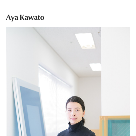
Aya Kawato