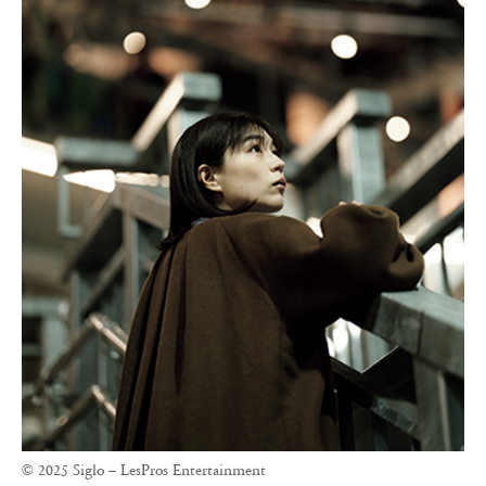
© 2025 Siglo – LesPros Entertainment