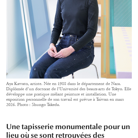
Aya Kawato, artiste. Née en 1988 dans le département de Nara.
Diplômée d’un doctorat de l’Université des beaux-arts de Tokyo. Elle
développe une pratique mêlant peinture et installation. Une
exposition personnelle de son travail est prévue à Taïwan en mars
2026. Photo : Shungo Takeda.
Une tapisserie monumentale pour un
lieu où se sont retrouvées des