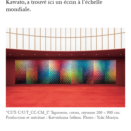
Kawato, a trouvé ici un écrin à l’échelle
mondiale.
“CUT: C/U/T_CC-CM_I”. Tapisserie, coton, rayonne 200 × 900 cm.
Production et mécénat : Kawashima Selkon. Photo : Yuki Moriya.