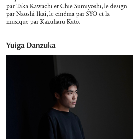
par Taka Kawachi et Chie Sumiyoshi, le design
par Naoshi Ikai, le cinéma par SYO et la
musique par Kazuharu Katō.
Yuiga Danzuka