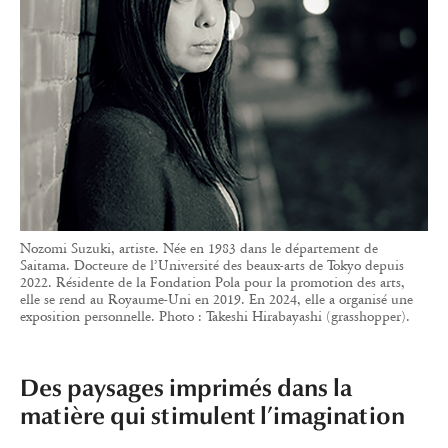
Nozomi Suzuki, artiste. Née en 1983 dans le département de
Saitama. Docteure de l’Université des beaux-arts de Tokyo depuis
2022. Résidente de la Fondation Pola pour la promotion des arts,
elle se rend au Royaume-Uni en 2019. En 2024, elle a organisé une
exposition personnelle. Photo : Takeshi Hirabayashi (grasshopper).
Des paysages imprimés dans la
matière qui stimulent l’imagination