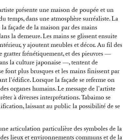
’artiste présente une maison de poupée et un
 du temps, dans une atmosphère surréaliste. La
e la façade de la maison par des mains
ans la demeure. Les mains se glissent ensuite
ntérieur, y ajoutent meubles et décor. Au fil des
 gratter frénétiquement, et des pieuvres —
ns la culture japonaise —, tentent de
 se font plus brusques et les mains finissent par
ant l’édifice. Lorsque la façade se referme on
 des organes humains. Le message de l’artiste
rêter à diverses interprétations. Tabaimo se
ification, laissant au public la possibilité de se
une articulation particulière des symboles de la
), des lieux et environnements communs et de la