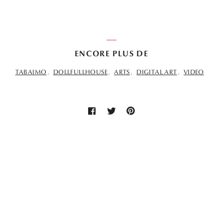
ENCORE PLUS DE
TABAIMO
DOLLFULLHOUSE
ARTS
DIGITAL ART
VIDEO