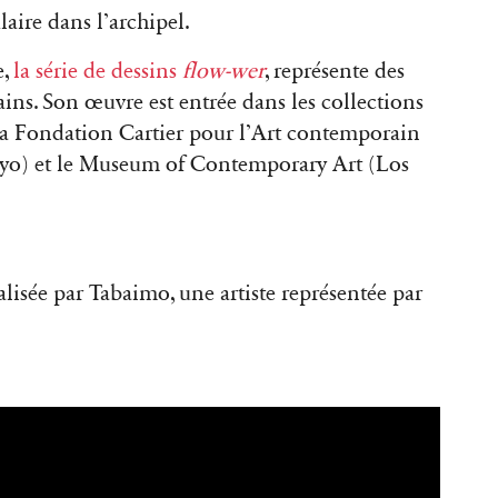
aire dans l’archipel.
e,
la série de dessins
flow-wer
, représente des
ains. Son œuvre est entrée dans les collections
s la Fondation Cartier pour l’Art contemporain
kyo) et le Museum of Contemporary Art (Los
alisée par Tabaimo, une artiste représentée par