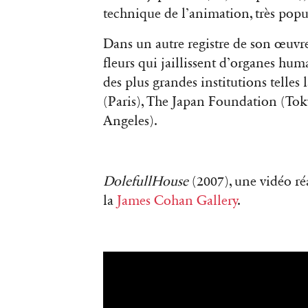
technique de l’animation, très popul
Dans un autre registre de son œuvr
fleurs qui jaillissent d’organes hum
des plus grandes institutions telle
(Paris), The Japan Foundation (To
Angeles).
DolefullHouse
(2007), une vidéo ré
la
James Cohan Gallery
.