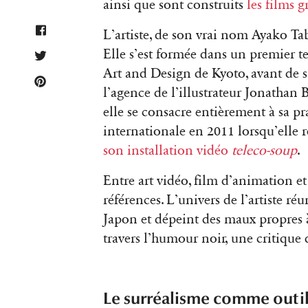
ainsi que sont construits
les films 
L’artiste, de son vrai nom Ayako Taba
Elle s’est formée dans un premier te
Art and Design de Kyoto, avant de s’
l’agence de l’illustrateur Jonathan
elle se consacre entièrement à sa pra
internationale en 2011 lorsqu’elle 
son installation vidéo
teleco-soup
.
Entre art vidéo, film d’animation e
références. L’univers de l’artiste ré
Japon et dépeint des maux propres à
travers l’humour noir, une critique 
Le surréalisme comme outil