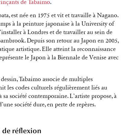
grinçants de Tabaimo
.
ta, est née en 1975 et vit et travaille à Nagano.
mps à la peinture japonaise à la University of
installer à Londres et de travailler au sein de
 Barnbrook. Depuis son retour au Japon en 2005,
tique artistique. Elle atteint la reconnaissance
représente le Japon à la Biennale de Venise avec
t dessin, Tabaimo associe de multiples
unit les codes culturels régulièrement liés au
 sa société contemporaine. L’artiste propose, à
d’une société dure, en perte de repères.
 de réflexion