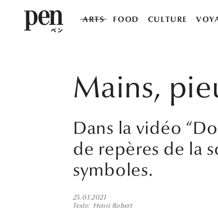
ARTS
FOOD
CULTURE
VOY
Mains, pie
Dans la vidéo “Dole
de repères de la s
symboles.
25.01.2021
Texte
Henri Robert