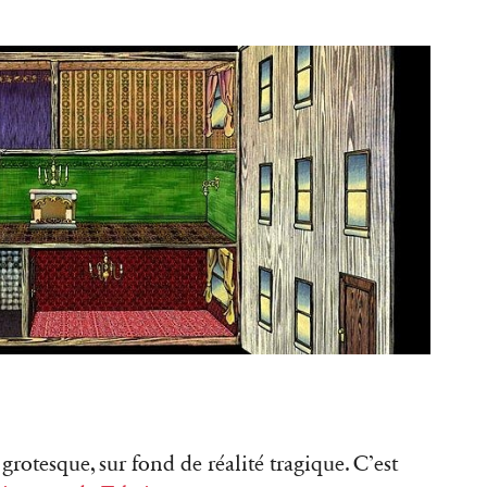
grotesque, sur fond de réalité tragique. C’est