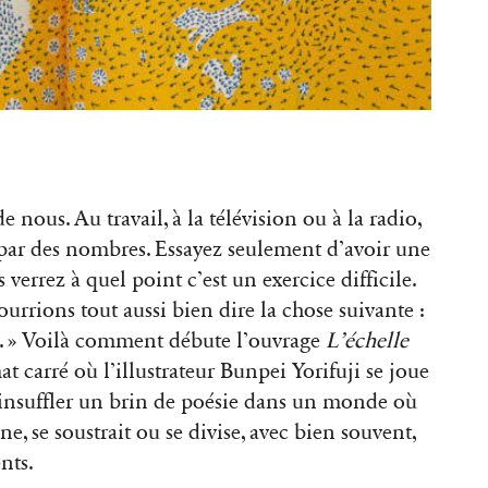
 nous. Au travail, à la télévision ou à la radio,
 par des nombres. Essayez seulement d’avoir une
s verrez à quel point c’est un exercice difficile.
ourrions tout aussi bien dire la chose suivante :
n. » Voilà comment débute l’ouvrage
L’échelle
t carré où l’illustrateur Bunpei Yorifuji se joue
éinsuffler un brin de poésie dans un monde où
ne, se soustrait ou se divise, avec bien souvent,
ents.