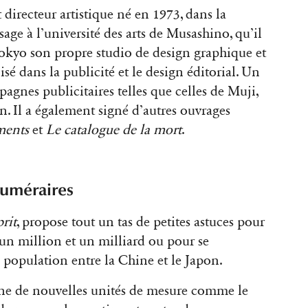
t directeur artistique né en 1973, dans la
age à l’université des arts de Musashino, qu’il
 Tokyo son propre studio de design graphique et
isé dans la publicité et le design éditorial. Un
pagnes publicitaires telles que celles de Muji,
. Il a également signé d’autres ouvrages
ments
et
Le catalogue de la mort
.
 numéraires
prit
, propose tout un tas de petites astuces pour
 un million et un milliard ou pour se
 population entre la Chine et le Japon.
ine de nouvelles unités de mesure comme le