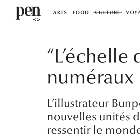
ARTS
FOOD
CULTURE
VOY
“L’échelle 
numéraux
L’illustrateur Bun
nouvelles unités d
ressentir le mond