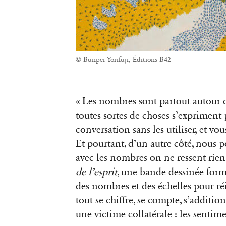
© Bunpei Yorifuji, Éditions B42
« Les nombres sont partout autour de
toutes sortes de choses s’expriment
conversation sans les utiliser, et vou
Et pourtant, d’un autre côté, nous p
avec les nombres on ne ressent rie
de l’esprit
, une bande dessinée forma
des nombres et des échelles pour r
tout se chiffre, se compte, s’addition
une victime collatérale : les sentim