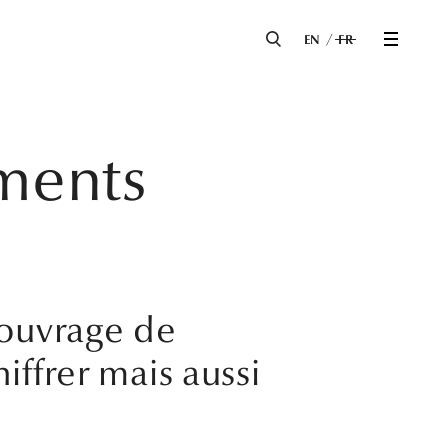
EN
FR
iments
t ouvrage de
iffrer mais aussi