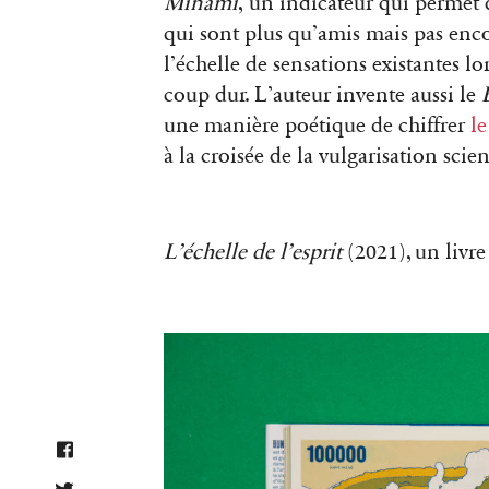
Minami
,
un indicateur qui permet 
qui sont plus qu’amis mais pas enc
l’échelle de sensations existantes l
coup dur. L’auteur invente aussi le
une manière poétique de chiffrer
l
à la croisée de la vulgarisation scien
L’échelle de l’esprit
(2021), un livr