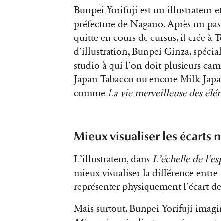
Bunpei Yorifuji est un illustrateur e
préfecture de Nagano. Après un pass
quitte en cours de cursus, il crée à
d’illustration, Bunpei Ginza, spécial
studio à qui l’on doit plusieurs cam
Japan Tabacco ou encore Milk Japan
comme
La vie merveilleuse des élé
Mieux visualiser les écarts
L’illustrateur, dans
L’échelle de l’es
mieux visualiser la différence entre
représenter physiquement l’écart de
Mais surtout, Bunpei Yorifuji imag