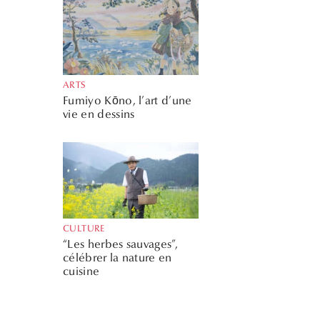
ARTS
Fumiyo Kōno, l’art d’une
vie en dessins
CULTURE
“Les herbes sauvages”,
célébrer la nature en
cuisine