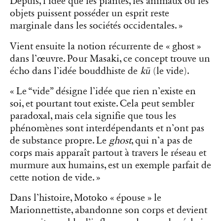
Depuis, l’idée que les plantes, les animaux ou les
objets puissent posséder un esprit reste
marginale dans les sociétés occidentales. »
Vient ensuite la notion récurrente de « ghost »
dans l’œuvre. Pour Masaki, ce concept trouve un
écho dans l’idée bouddhiste de
kū
(le vide).
« Le “vide” désigne l’idée que rien n’existe en
soi, et pourtant tout existe. Cela peut sembler
paradoxal, mais cela signifie que tous les
phénomènes sont interdépendants et n’ont pas
de substance propre. Le
ghost
, qui n’a pas de
corps mais apparaît partout à travers le réseau et
murmure aux humains, est un exemple parfait de
cette notion de vide. »
Dans l’histoire, Motoko « épouse » le
Marionnettiste, abandonne son corps et devient