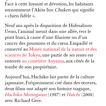
Face à cette loyauté et dévotion, les habitants
surnomment l’Akita Inu
Chuken
qui signifie
« chien fidèle ».
Neuf ans après la disparition de Hidesaburo
Ueno, l’animal meurt dans une allée, vers le
pont Inari, à cause d’une filariose ou d’un
cancer des poumons et du cœur. Empaillé et
conservé au
Musée national de la nature et des
sciences de Tokyo
, une partie de ses restes est
enterrée
au cimetière Aoyama
, aux côtés de la
tombe de son propriétaire.
Aujourd’hui, Hachiko fait partie de la culture
japonaise. Fréquemment cité dans des œuvres,
deux films ont adapté son histoire tragique,
Hachiko Monogatari
(1987) et
Hatchi
(2008)
avec Richard Gere.