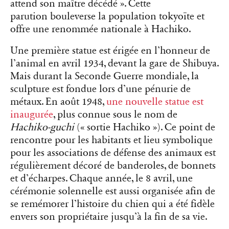
attend son maître décédé ». Cette
parution
bouleverse la population tokyoïte et
offre une renommée nationale à Hachiko.
Une première statue est érigée en l’honneur de
l’animal en avril 1934, devant la gare de Shibuya.
Mais durant la Seconde Guerre mondiale, la
sculpture est fondue lors d’une pénurie de
métaux. En août 1948,
une nouvelle statue est
inaugurée
, plus connue sous le nom de
Hachiko-guchi
(« sortie Hachiko »). Ce point de
rencontre pour les habitants et lieu symbolique
pour les associations de défense des animaux est
régulièrement décoré de banderoles, de bonnets
et d’écharpes. Chaque année, le 8 avril, une
cérémonie solennelle est aussi organisée afin de
se remémorer l’histoire du chien qui a été fidèle
envers son propriétaire jusqu’à la fin de sa vie.