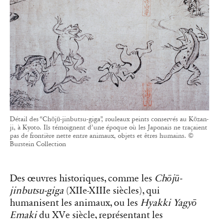
Détail des “Chōjū-jinbutsu-giga”, rouleaux peints conservés au Kōzan-
ji, à Kyoto. Ils témoignent d’une époque où les Japonais ne traçaient
pas de frontière nette entre animaux, objets et êtres humains. ©
Burstein Collection
Des œuvres historiques, comme les
Chōjū-
jinbutsu-giga
(XIIe-XIIIe siècles), qui
humanisent les animaux, ou les
Hyakki Yagyō
Emaki
du XVe siècle, représentant les