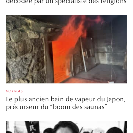
décodée par un spécialiste des religions
VOYAGES
Le plus ancien bain de vapeur du Japon,
précurseur du “boom des saunas”