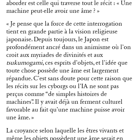
aborder est celle qui traverse tout le récit : « Une
machine peut-elle avoir une âme ? »
« Je pense que la force de cette interrogation
tient en grande partie à la vision religieuse
japonaise. Depuis toujours, le Japon est
profondément ancré dans un animisme où l’on
croit aux myriades de divinités et aux
tsukumogami
, ces esprits d’objets, et l’idée que
toute chose possède une âme est largement
répandue. C’est sans doute pour cette raison que
les récits sur les cyborgs ou l’IA ne sont pas
perçus comme “de simples histoires de
machines”. Il y avait déjà un ferment culturel
favorable au fait qu’une machine puisse avoir
une âme. »
La croyance selon laquelle les êtres vivants et
même les objets possèdent une âme serait en