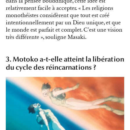
dans la pensée bouddhique, cette idée est
relativement facile à accepter. « Les religions
monothéistes considèrent que tout est créé
intentionnellement par un Dieu unique, et que
le monde est parfait et complet. C’est une vision
très différente », souligne Masaki.
3. Motoko a-t-elle atteint la libération
du cycle des réincarnations ?