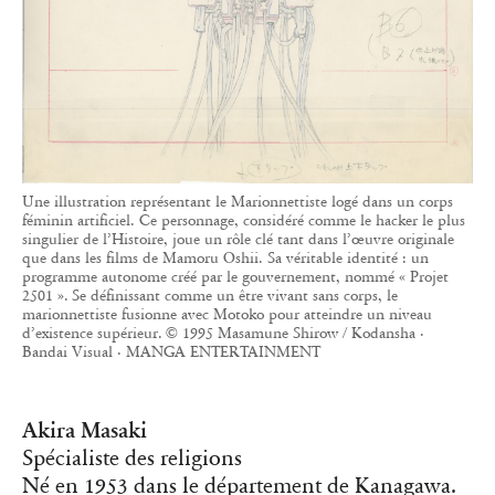
Une illustration représentant le Marionnettiste logé dans un corps
féminin artificiel. Ce personnage, considéré comme le hacker le plus
singulier de l’Histoire, joue un rôle clé tant dans l’œuvre originale
que dans les films de Mamoru Oshii. Sa véritable identité : un
programme autonome créé par le gouvernement, nommé « Projet
2501 ». Se définissant comme un être vivant sans corps, le
marionnettiste fusionne avec Motoko pour atteindre un niveau
d’existence supérieur. © 1995 Masamune Shirow / Kodansha ·
Bandai Visual · MANGA ENTERTAINMENT
Akira Masaki
Spécialiste des religions
Né en 1953 dans le département de Kanagawa.