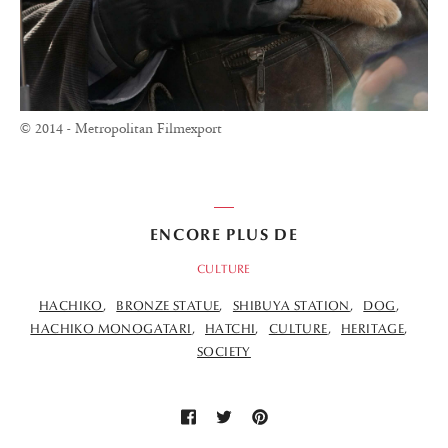
© 2014 - Metropolitan Filmexport
ENCORE PLUS DE
CULTURE
HACHIKO
BRONZE STATUE
SHIBUYA STATION
DOG
HACHIKO MONOGATARI
HATCHI
CULTURE
HERITAGE
SOCIETY