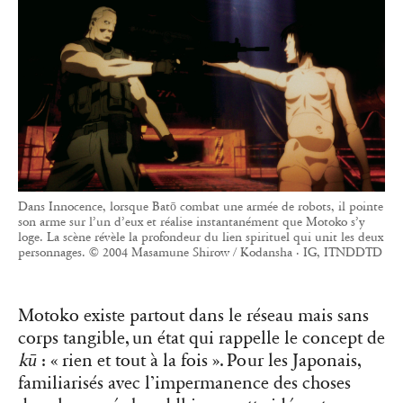
Dans Innocence, lorsque Batō combat une armée de robots, il pointe
son arme sur l’un d’eux et réalise instantanément que Motoko s’y
loge. La scène révèle la profondeur du lien spirituel qui unit les deux
personnages. © 2004 Masamune Shirow / Kodansha · IG, ITNDDTD
Motoko existe partout dans le réseau mais sans
corps tangible, un état qui rappelle le concept de
kū
: « rien et tout à la fois ». Pour les Japonais,
familiarisés avec l’impermanence des choses