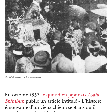
© Wikimédia Commons
En octobre 1932,
le quotidien japonais
Asahi
Shimbun
publie un article intitulé « L’histoire
émouvante d’un vieux chien : sept ans qu’il