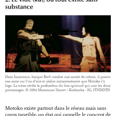
substance
Dans Innocence, lorsque Batō combat une armée de robots, il pointe
son arme sur l’un d’eux et réalise instantanément que Motoko s’y
loge. La scène révèle la profondeur du lien spirituel qui unit les deux
personnages. © 2004 Masamune Shirow / Kodansha · IG, ITNDDTD
Motoko existe partout dans le réseau mais sans
corps tangible, un état qui rappelle le concept de