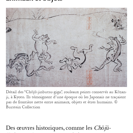
Détail des “Chōjū-jinbutsu-giga”, rouleaux peints conservés au Kōzan-
ji, à Kyoto. Ils témoignent d’une époque où les Japonais ne traçaient
pas de frontière nette entre animaux, objets et êtres humains. ©
Burstein Collection
Des œuvres historiques, comme les
Chōjū-