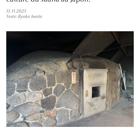
13.11.2025
Texte
Ryoko Iwata