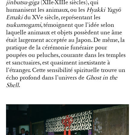
jinbutsu-giga
(XIIe-XIIIe siècles), qui
humanisent les animaux, ou les
Hyakki Yagyō
Emaki
du XVe siècle, représentant les
tsukumogami
, témoignent que l’idée selon
laquelle animaux et objets possèdent une âme
était largement acceptée au Japon. De même, la
pratique de la cérémonie funéraire pour
poupées ou peluches, courante dans les temples
et sanctuaires, est quasiment inexistante à
l’étranger. Cette sensibilité spirituelle trouve un
écho profond dans l’univers de
Ghost in the
Shell
.