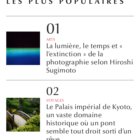
LES PLUS POPULAIRES
ARTS
La lumière, le temps et «
l’extinction » de la
photographie selon Hiroshi
Sugimoto
VOYAGES
Le Palais impérial de Kyoto,
un vaste domaine
historique où un pont
semble tout droit sorti d’un
rêve