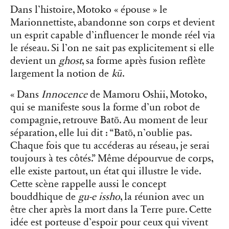
Dans l’histoire, Motoko « épouse » le
Marionnettiste, abandonne son corps et devient
un esprit capable d’influencer le monde réel via
le réseau. Si l’on ne sait pas explicitement si elle
devient un
ghost
, sa forme après fusion reflète
largement la notion de
kū
.
« Dans
Innocence
de Mamoru Oshii, Motoko,
qui se manifeste sous la forme d’un robot de
compagnie, retrouve Batō. Au moment de leur
séparation, elle lui dit : “Batō, n’oublie pas.
Chaque fois que tu accéderas au réseau, je serai
toujours à tes côtés.” Même dépourvue de corps,
elle existe partout, un état qui illustre le vide.
Cette scène rappelle aussi le concept
bouddhique de
gu-e issho
, la réunion avec un
être cher après la mort dans la Terre pure. Cette
idée est porteuse d’espoir pour ceux qui vivent