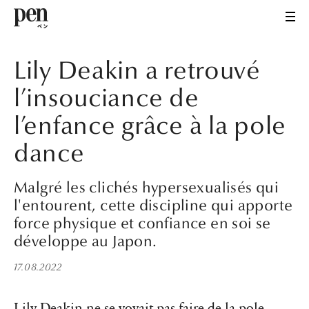
Lily Deakin a retrouvé
l’insouciance de
l’enfance grâce à la pole
dance
Malgré les clichés hypersexualisés qui
l'entourent, cette discipline qui apporte
force physique et confiance en soi se
développe au Japon.
17.08.2022
Lily Deakin ne se voyait pas faire de la pole