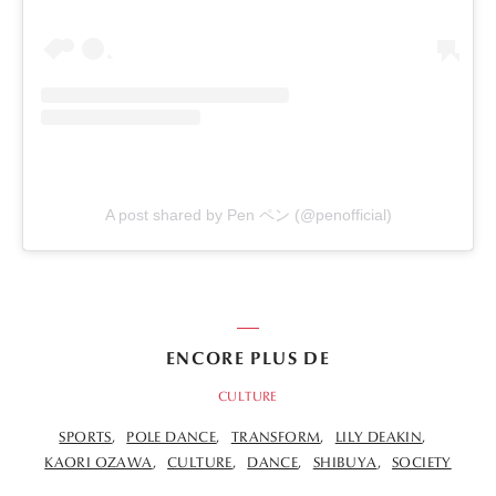
A post shared by Pen ペン (@penofficial)
ENCORE PLUS DE
CULTURE
SPORTS
POLE DANCE
TRANSFORM
LILY DEAKIN
KAORI OZAWA
CULTURE
DANCE
SHIBUYA
SOCIETY