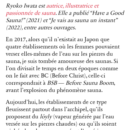
Ryoko Iwata est
autrice, illustratrice et
passionnée de sauna
. Elle a publié “Have a Good
Sauna!” (2021) et “Je vais au sauna un instant”
(2022), entre autres ouvrages.
En 2017, alors qu’il n’existait au Japon que
quatre établissements où les femmes pouvaient
verser elles-mêmes de l’eau sur les pierres du
sauna, je suis tombée amoureuse des saunas. Si
l’on divisait le temps en deux époques comme
on le fait avec BC (Before Christ), celle-ci
correspondrait à
BSB
—
Before Sauna Boom
,
avant l’explosion du phénomène sauna.
Aujourd’hui, les établissements de ce type
fleurissent partout dans l’archipel, qu’ils
proposent du
löyly
(vapeur générée par l’eau
versée sur les pierres chaudes) ou qu’ils soient