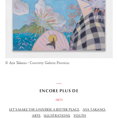
© Aya Takano / Courtesy Galerie Perrotin
ENCORE PLUS DE
ARTS
LET'S MAKE THE UNIVERSE A BETTER PLACE
AYA TAKANO
ARTS
ILLUSTRATIONS
YOUTH