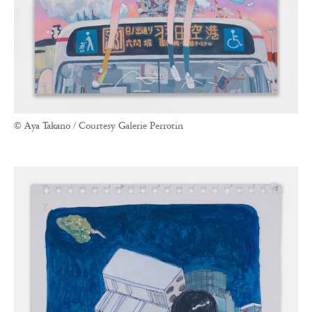
© Aya Takano / Courtesy Galerie Perrotin