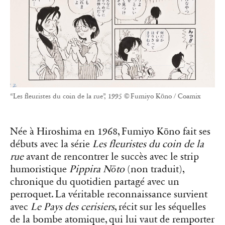
“Les fleuristes du coin de la rue”, 1995 © Fumiyo Kōno / Coamix
Née à Hiroshima en 1968, Fumiyo Kōno fait ses
débuts avec la série
Les fleuristes du coin de la
rue
avant de rencontrer le succès avec le strip
humoristique
Pippira Nōto
(non traduit),
chronique du quotidien partagé avec un
perroquet. La véritable reconnaissance survient
avec
Le Pays des cerisiers
, récit sur les séquelles
de la bombe atomique, qui lui vaut de remporter