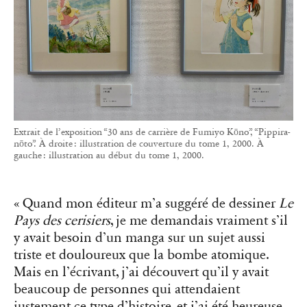
Extrait de l’exposition “30 ans de carrière de Fumiyo Kōno”, “Pippira-
nōto”. À droite : illustration de couverture du tome 1, 2000. À
gauche : illustration au début du tome 1, 2000.
« Quand mon éditeur m’a suggéré de dessiner
Le
Pays des cerisiers
, je me demandais vraiment s’il
y avait besoin d’un manga sur un sujet aussi
triste et douloureux que la bombe atomique.
Mais en l’écrivant, j’ai découvert qu’il y avait
beaucoup de personnes qui attendaient
justement ce type d’histoire, et j’ai été heureuse