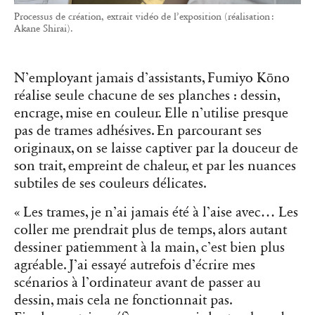
Processus de création, extrait vidéo de l’exposition (réalisation :
Akane Shirai).
N’employant jamais d’assistants, Fumiyo Kōno
réalise seule chacune de ses planches : dessin,
encrage, mise en couleur. Elle n’utilise presque
pas de trames adhésives. En parcourant ses
originaux, on se laisse captiver par la douceur de
son trait, empreint de chaleur, et par les nuances
subtiles de ses couleurs délicates.
« Les trames, je n’ai jamais été à l’aise avec… Les
coller me prendrait plus de temps, alors autant
dessiner patiemment à la main, c’est bien plus
agréable. J’ai essayé autrefois d’écrire mes
scénarios à l’ordinateur avant de passer au
dessin, mais cela ne fonctionnait pas.