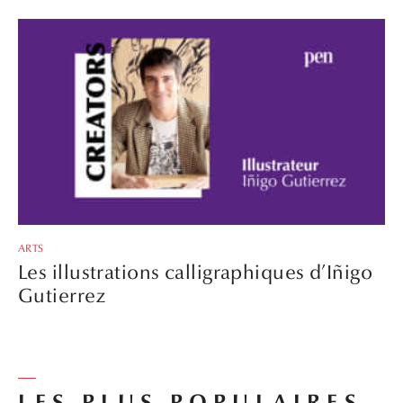
ARTS
Les illustrations calligraphiques d’Iñigo
Gutierrez
LES PLUS POPULAIRES