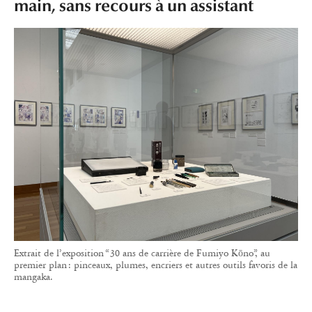
main, sans recours à un assistant
Extrait de l’exposition “ 30 ans de carrière de Fumiyo Kōno”, au
premier plan : pinceaux, plumes, encriers et autres outils favoris de la
mangaka.