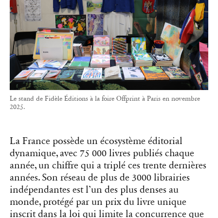
Le stand de Fidèle Éditions à la foire Offprint à Paris en novembre
2025.
La France possède un écosystème éditorial
dynamique, avec 75 000 livres publiés chaque
année, un chiffre qui a triplé ces trente dernières
années. Son réseau de plus de 3000 librairies
indépendantes est l’un des plus denses au
monde, protégé par un prix du livre unique
inscrit dans la loi qui limite la concurrence que