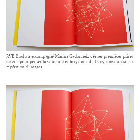
RVB Books a accompagné Marina Gadonneix dès ses premières prises
de vue pour penser la structure et le rythme du livre, construit sur la
répétition d’images.