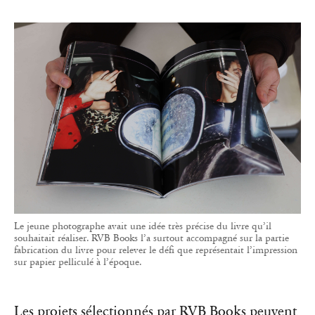
Le jeune photographe avait une idée très précise du livre qu’il
souhaitait réaliser. RVB Books l’a surtout accompagné sur la partie
fabrication du livre pour relever le défi que représentait l’impression
sur papier pelliculé à l’époque.
Les projets sélectionnés par RVB Books peuvent