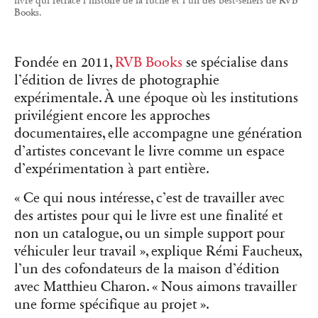
livre qui retrace l’histoire de la ruche et l’un des best-sellers de RVB
Books.
Fondée en 2011,
RVB Books
se spécialise dans
l’édition de livres de photographie
expérimentale. À une époque où les institutions
privilégient encore les approches
documentaires, elle accompagne une génération
d’artistes concevant le livre comme un espace
d’expérimentation à part entière.
« Ce qui nous intéresse, c’est de travailler avec
des artistes pour qui le livre est une finalité et
non un catalogue, ou un simple support pour
véhiculer leur travail », explique Rémi Faucheux,
l’un des cofondateurs de la maison d’édition
avec Matthieu Charon. « Nous aimons travailler
une forme spécifique au projet ».