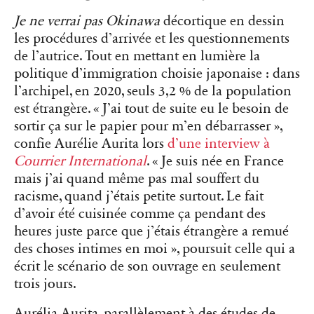
Je ne verrai pas Okinawa
décortique en dessin
les procédures d’arrivée et les questionnements
de l’autrice. Tout en mettant en lumière la
politique d’immigration choisie japonaise : dans
l’archipel, en 2020, seuls 3,2 % de la population
est étrangère. « J’ai tout de suite eu le besoin de
sortir ça sur le papier pour m’en débarrasser »,
confie Aurélie Aurita lors
d’une interview à
Courrier International
. « Je suis née en France
mais j’ai quand même pas mal souffert du
racisme, quand j’étais petite surtout. Le fait
d’avoir été cuisinée comme ça pendant des
heures juste parce que j’étais étrangère a remué
des choses intimes en moi », poursuit celle qui a
écrit le scénario de son ouvrage en seulement
trois jours.
Aurélia Aurita, parallèlement à des études de