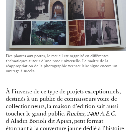
Des plantes aux portes, le recueil est organisé en différentes
thématiques autour d'une pose universelle. Le maître de la
réappropriation de la photographie vernaculaire signe encore un
ouvrage à succès.
À l’inverse de ce type de projets exceptionnels,
destinés à un public de connaisseurs voire de
collectionneurs, la maison d’édition sait aussi
toucher le grand public.
Ruches, 2400 A.E.C.
d’Aladin Borioli dit Apian, petit format
étonnant à la couverture jaune dédié à l’histoire