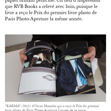
papier brillant pelliculé. Un défi d’impression
que RVB Books a relevé avec brio, puisque le
livre a reçu le Prix du premier livre photo de
Paris Photo-Aperture la même année.
“KARMA” (2013) d’Óscar Monzón qui a reçu le Prix du premier
livre photo de Paris Photo-Aperture l’année de sa sortie.