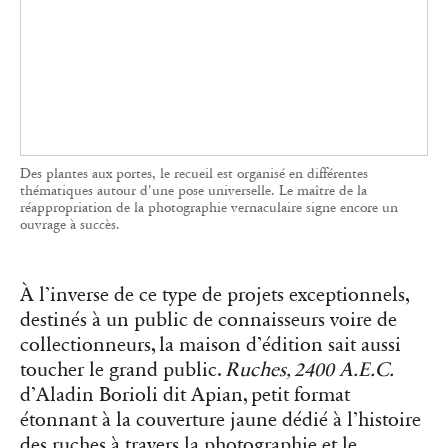
étonnant à la couverture jaune dédié à l’histoire
des ruches à travers la photographie et le
graphisme, fait partie des best-sellers de l’éditeur.
Plus accessible, il a réussi à séduire un public au-
delà des habituels passionnés de photographie.