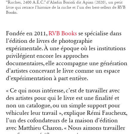
“Ruches, 2400 A.E.C.” d’Aladin Borioli dit Apian (2020), un petit
livre qui retrace l’histoire de la ruche et l’un des best-sellers de RVB
Books.
Fondée en 2011,
RVB Books
se spécialise dans
l’édition de livres de photographie
expérimentale. À une époque où les institutions
privilégient encore les approches
documentaires, elle accompagne une génération
d’artistes concevant le livre comme un espace
d’expérimentation à part entière.
« Ce qui nous intéresse, c’est de travailler avec
des artistes pour qui le livre est une finalité et
non un catalogue, ou un simple support pour
véhiculer leur travail », explique Rémi Faucheux,
l’un des cofondateurs de la maison d’édition
avec Matthieu Charon. « Nous aimons travailler