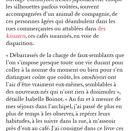
les silhouettes parfois voûtées, souvent
accompagnées d’un animal de compagnie, de
ces personnes âgées qui déambulent dans les
rues commerçantes ou attablées dans
des
kissaten
, ces cafés surannés, en voie de
disparition.
« Débarrassés de la charge de faux-semblants que
l’on s’impose presque toute une vie durant pour
coller à la norme du moment ou bien pour s’en
distinguer coûte que coûte, les
otoshiyori
ont
l’air d’être vraiment eux-mêmes, semblables à
des nouveaux-nés qui n’ont rien à dissimuler »,
détaille Isabelle Boinot. « Au fur et à mesure de
mes séjours dans l’archipel, j’ai passé de plus en
plus de temps à les observer, à repérer leurs
habitudes, à les suivre dans la rue, à m’asseoir
près d’eux au café. J’ai consigné dans ce livre ces