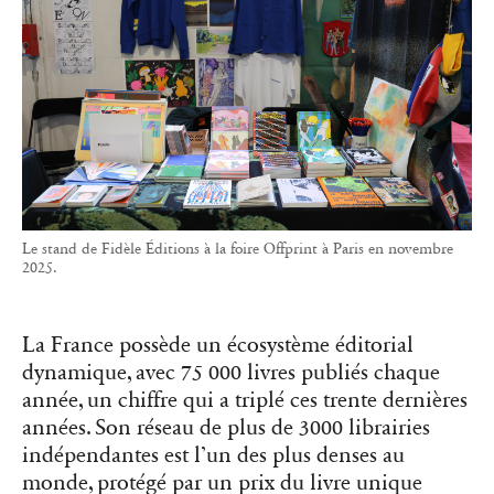
Le stand de Fidèle Éditions à la foire Offprint à Paris en novembre
2025.
La France possède un écosystème éditorial
dynamique, avec 75 000 livres publiés chaque
année, un chiffre qui a triplé ces trente dernières
années. Son réseau de plus de 3000 librairies
indépendantes est l’un des plus denses au
monde, protégé par un prix du livre unique