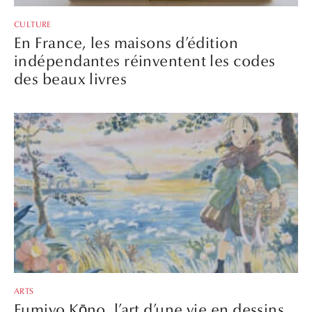
CULTURE
En France, les maisons d’édition
indépendantes réinventent les codes
des beaux livres
ARTS
Fumiyo Kōno, l’art d’une vie en dessins