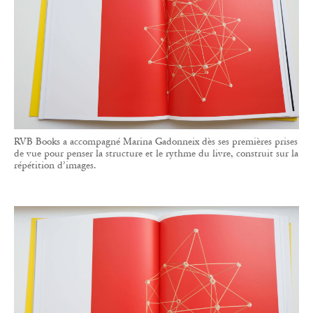
RVB Books a accompagné Marina Gadonneix dès ses premières prises
de vue pour penser la structure et le rythme du livre, construit sur la
répétition d’images.