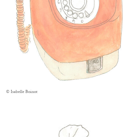
© Isabelle Boinot