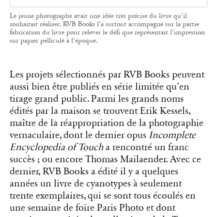
Les projets sélectionnés par RVB Books peuvent
aussi bien être publiés en série limitée qu’en
tirage grand public. Parmi les grands noms
édités par la maison se trouvent Erik Kessels,
maître de la réappropriation de la photographie
vernaculaire, dont le dernier opus
Incomplete
Encyclopedia of Touch
a rencontré un franc
succès ; ou encore Thomas Mailaender. Avec ce
dernier, RVB Books a édité il y a quelques
années un livre de cyanotypes à seulement
trente exemplaires, qui se sont tous écoulés en
une semaine de foire Paris Photo et dont
certains ont rejoint les collections de la Tate et
du Centre Pompidou. « Pour nous, la
symbolique de l’institution est très importante »,
souligne Rémi Faucheux.