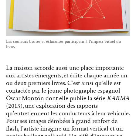
Les couleurs brutes et éclatantes participent à l'impact visuel du
livre.
La maison accorde aussi une place importante
aux artistes émergents, et édite chaque année un
ou deux premiers livres. C’est ainsi qu’elle est
contactée par le jeune photographe espagnol
Óscar Monzón dont elle publie la série
KARMA
(2013), une exploration des rapports
qu’entretiennent les conducteurs à leur véhicule.
Pour ses images dérobées à grand renfort de
flash, l’artiste imagine un format vertical et un