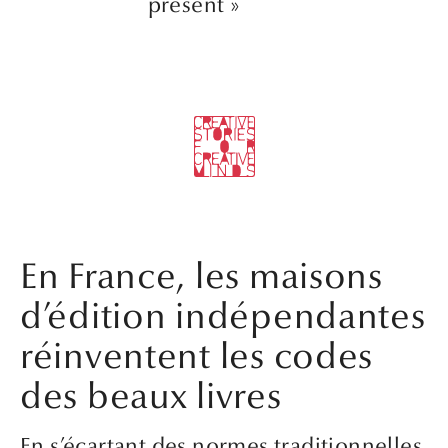
présent »
En France, les maisons
d’édition indépendantes
réinventent les codes
des beaux livres
En s’écartant des normes traditionnelles