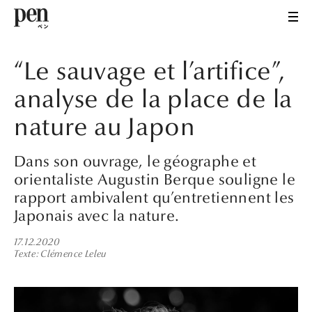
“Le sauvage et l’artifice”,
analyse de la place de la
nature au Japon
Dans son ouvrage, le géographe et
orientaliste Augustin Berque souligne le
rapport ambivalent qu’entretiennent les
Japonais avec la nature.
17.12.2020
Texte
Clémence Leleu