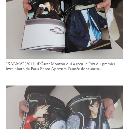
“KARMA” (2013) d’Óscar Monzón qui a reçu le Prix du premier
livre photo de Paris Photo-Aperture l’année de sa sortie.