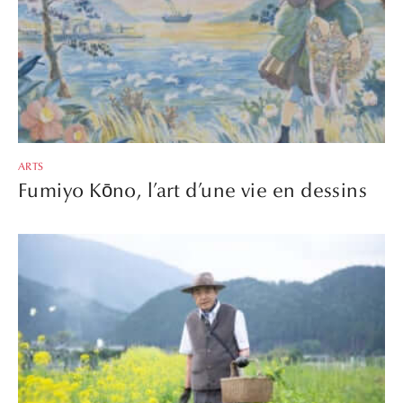
ARTS
Fumiyo Kōno, l’art d’une vie en dessins