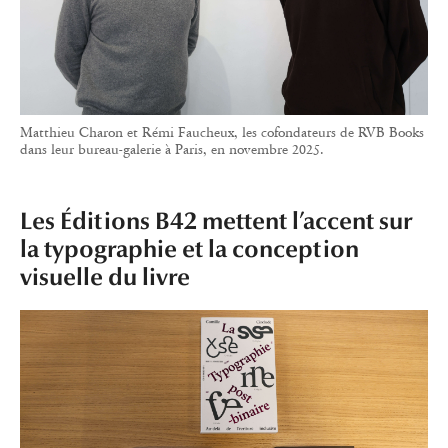
visuelle du livre
Les livres des Éditions B42 sont immédiatement reconnaissables à
leur typographie travaillée et à leur prise de liberté avec l’espace
habituellement minimaliste des pages de couverture.
Graphiste de formation, Alexandre Dimos fonde