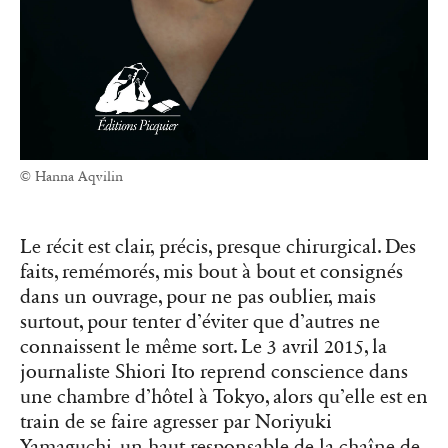
© Hanna Aqvilin
Le récit est clair, précis, presque chirurgical. Des
faits, remémorés, mis bout à bout et consignés
dans un ouvrage, pour ne pas oublier, mais
surtout, pour tenter d’éviter que d’autres ne
connaissent le même sort. Le 3 avril 2015, la
journaliste Shiori Ito reprend conscience dans
une chambre d’hôtel à Tokyo, alors qu’elle est en
train de se faire agresser par Noriyuki
Yamaguchi, un haut responsable de la chaîne de