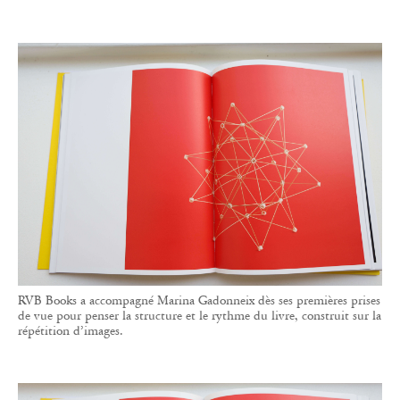
RVB Books a accompagné Marina Gadonneix dès ses premières prises
de vue pour penser la structure et le rythme du livre, construit sur la
répétition d’images.