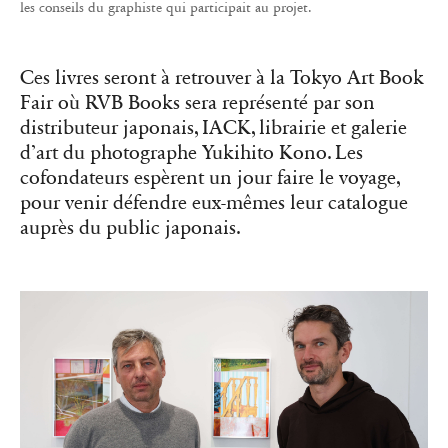
Matthieu Charon et Rémi Faucheux, les cofondateurs de RVB Books
dans leur bureau-galerie à Paris, en novembre 2025.
Les Éditions B42 mettent l’accent sur
la typographie et la conception