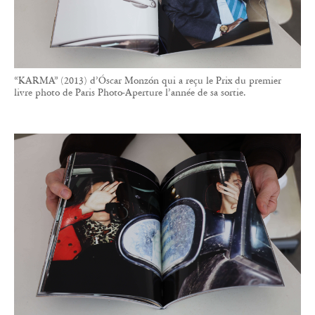
“KARMA” (2013) d’Óscar Monzón qui a reçu le Prix du premier
livre photo de Paris Photo-Aperture l’année de sa sortie.