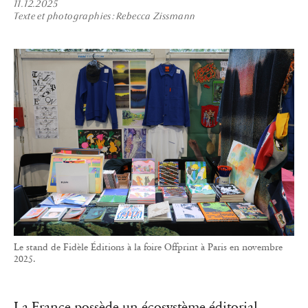
11.12.2025
Texte et photographies
Rebecca Zissmann
Le stand de Fidèle Éditions à la foire Offprint à Paris en novembre
2025.
La France possède un écosystème éditorial