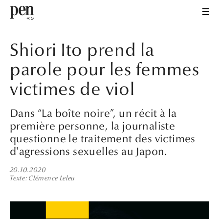
Shiori Ito prend la
parole pour les femmes
victimes de viol
Dans “La boîte noire”, un récit à la
première personne, la journaliste
questionne le traitement des victimes
d'agressions sexuelles au Japon.
20.10.2020
Texte
Clémence Leleu