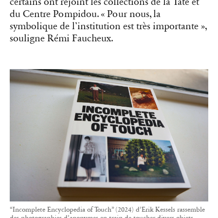
certains ont rejoint les collections de la Tate et
du Centre Pompidou. « Pour nous, la
symbolique de l’institution est très importante »,
souligne Rémi Faucheux.
“Incomplete Encyclopedia of Touch” (2024) d’Erik Kessels rassemble
des photographies d’anonymes en train de toucher divers objets.