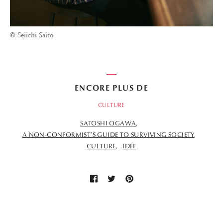
© Seiichi Saito
ENCORE PLUS DE
CULTURE
SATOSHI OGAWA
A NON-CONFORMIST’S GUIDE TO SURVIVING SOCIETY
CULTURE
IDÉE