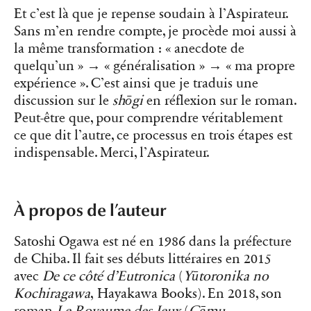
Et c’est là que je repense soudain à l’Aspirateur.
Sans m’en rendre compte, je procède moi aussi à
la même transformation : « anecdote de
quelqu’un » → « généralisation » → « ma propre
expérience ». C’est ainsi que je traduis une
discussion sur le
shōgi
en réflexion sur le roman.
Peut-être que, pour comprendre véritablement
ce que dit l’autre, ce processus en trois étapes est
indispensable. Merci, l’Aspirateur.
À propos de l’auteur
Satoshi Ogawa est né en 1986 dans la préfecture
de Chiba. Il fait ses débuts littéraires en 2015
avec
De ce côté d’Eutronica
(
Yūtoronika no
Kochiragawa
, Hayakawa Books). En 2018, son
roman
Le Royaume des Jeux
(
Gēmu