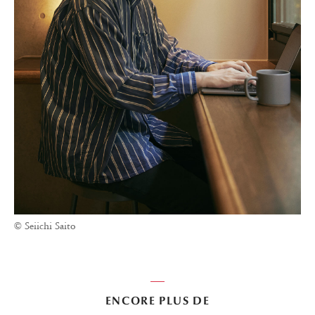
© Seiichi Saito
ENCORE PLUS DE