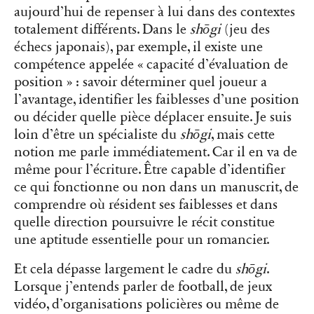
aujourd’hui de repenser à lui dans des contextes
totalement différents. Dans le
shōgi
(jeu des
échecs japonais), par exemple, il existe une
compétence appelée « capacité d’évaluation de
position » : savoir déterminer quel joueur a
l’avantage, identifier les faiblesses d’une position
ou décider quelle pièce déplacer ensuite. Je suis
loin d’être un spécialiste du
shōgi
, mais cette
notion me parle immédiatement. Car il en va de
même pour l’écriture. Être capable d’identifier
ce qui fonctionne ou non dans un manuscrit, de
comprendre où résident ses faiblesses et dans
quelle direction poursuivre le récit constitue
une aptitude essentielle pour un romancier.
Et cela dépasse largement le cadre du
shōgi
.
Lorsque j’entends parler de football, de jeux
vidéo, d’organisations policières ou même de