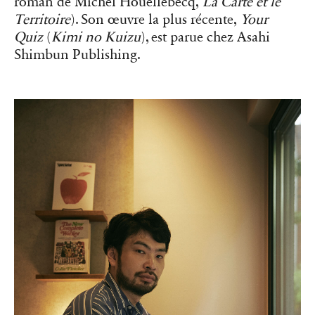
roman de Michel Houellebecq,
La Carte et le
Territoire
). Son œuvre la plus récente,
Your
Quiz
(
Kimi no Kuizu
), est parue chez Asahi
Shimbun Publishing.