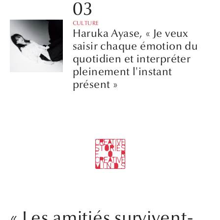
CULTURE
Haruka Ayase, « Je veux
saisir chaque émotion du
quotidien et interpréter
pleinement l'instant
présent »
« Les amitiés survivent-