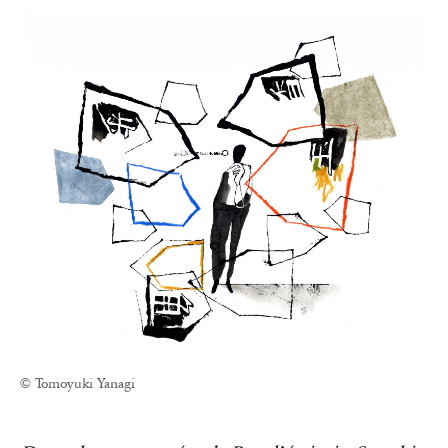
© Tomoyuki Yanagi