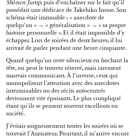
Shōnen Jump
, puis d’enchaîner sur le fait qu’il
possédait une dédicace de Takehiko Inoue. Son
schéma était immuable : « anecdote de
quelqu’un » → « généralisation » → « sa propre
histoire personnelle ». Et il était impossible d’y
échapper. Lors de soirées de deux heures, il lui
arrivait de parler pendant une heure cinquante.
Quand quelqu’un reste silencieux en hochant la
tête, on peut le trouver réservé, mais rarement
mauvais communicant. À l’inverse, ceux qui
monopolisent l’attention avec des anecdotes
interminables ou des récits autocentrés
deviennent vite épuisants. Le plus compliqué
étant qu’ils se pensent souvent excellents en
société.
J’évitais soigneusement toutes les soirées où se
trouvait l’Aspirateur. Pourtant, il m’arrive encore