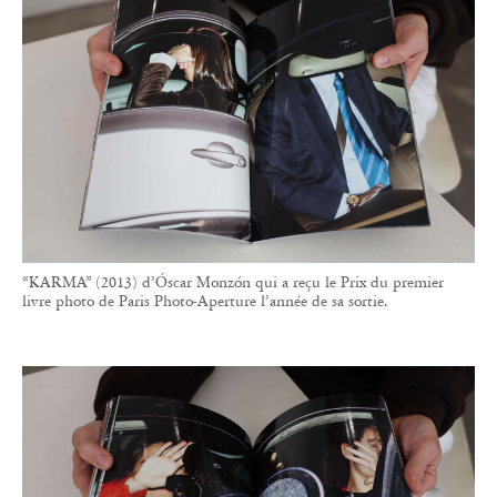
“KARMA” (2013) d’Óscar Monzón qui a reçu le Prix du premier
livre photo de Paris Photo-Aperture l’année de sa sortie.