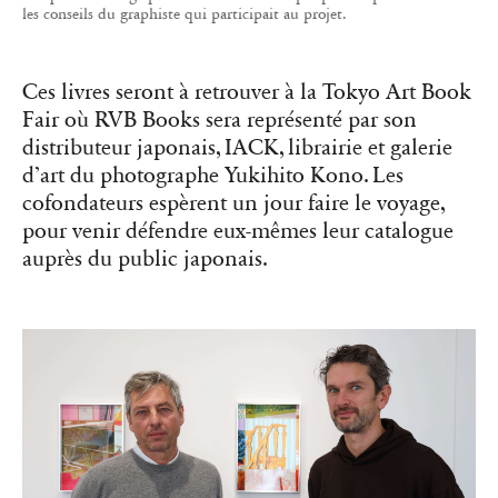
Matthieu Charon et Rémi Faucheux, les cofondateurs de RVB Books
dans leur bureau-galerie à Paris, en novembre 2025.
Les Éditions B42 mettent l’accent sur
la typographie et la conception