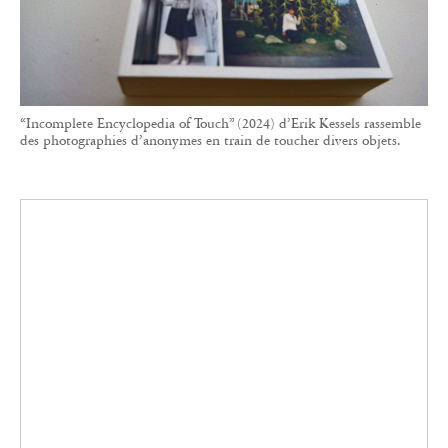
des photographies d’anonymes en train de toucher divers objets.
Des plantes aux portes, le recueil est organisé en différentes
thématiques autour d'une pose universelle. Le maître de la
réappropriation de la photographie vernaculaire signe encore un
ouvrage à succès.