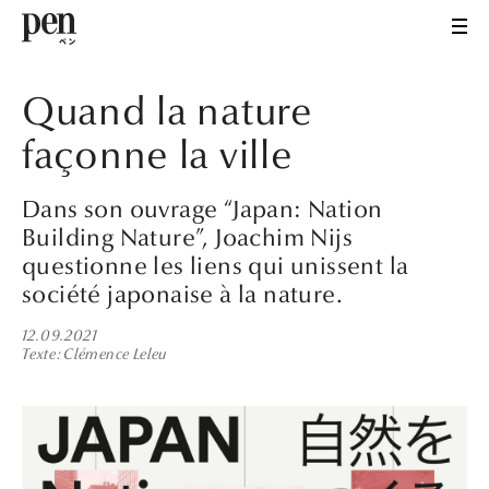
Quand la nature
façonne la ville
Dans son ouvrage “Japan: Nation
Building Nature”, Joachim Nijs
questionne les liens qui unissent la
société japonaise à la nature.
12.09.2021
Texte
Clémence Leleu