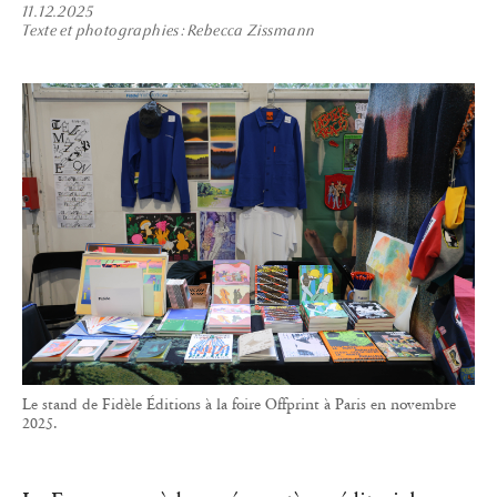
11.12.2025
Texte et photographies
Rebecca Zissmann
Le stand de Fidèle Éditions à la foire Offprint à Paris en novembre
2025.