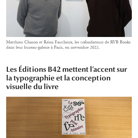
visuelle du livre
Les livres des Éditions B42 sont immédiatement reconnaissables à
leur typographie travaillée et à leur prise de liberté avec l’espace
habituellement minimaliste des pages de couverture.
Graphiste de formation, Alexandre Dimos fonde