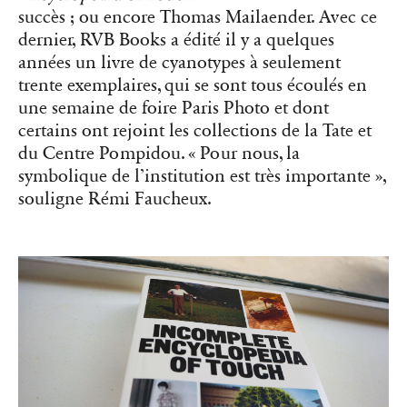
certains ont rejoint les collections de la Tate et
du Centre Pompidou. « Pour nous, la
symbolique de l’institution est très importante »,
souligne Rémi Faucheux.
“Incomplete Encyclopedia of Touch” (2024) d’Erik Kessels rassemble