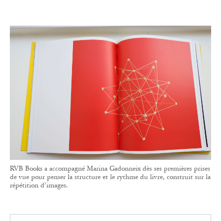
RVB Books a accompagné Marina Gadonneix dès ses premières prises
de vue pour penser la structure et le rythme du livre, construit sur la
répétition d’images.