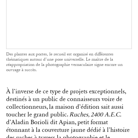
À l’inverse de ce type de projets exceptionnels,
destinés à un public de connaisseurs voire de
collectionneurs, la maison d’édition sait aussi
toucher le grand public.
Ruches, 2400 A.E.C.
d’Aladin Borioli dit Apian, petit format
étonnant à la couverture jaune dédié à l’histoire
des ruches à travers la photographie et le
graphisme, fait partie des best-sellers de l’éditeur.
Plus accessible, il a réussi à séduire un public au-
delà des habituels passionnés de photographie.