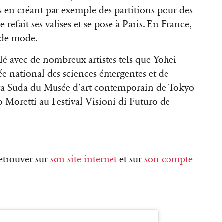
tes en créant par exemple des partitions pour des
e refait ses valises et se pose à Paris. En France,
s de mode.
illé avec de nombreux artistes tels que Yohei
ée national des sciences émergentes et de
iya Suda du Musée d’art contemporain de Tokyo
 Moretti au Festival Visioni di Futuro de
retrouver sur
son site internet
et sur
son compte