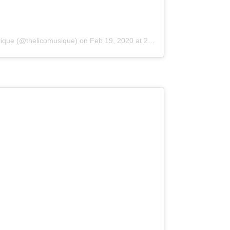
ique (@thelicomusique)
on
Feb 19, 2020 at 2:33am PST