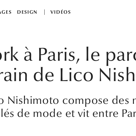
AGES
DESIGN
VIDÉOS
 à Paris, le par
ain de Lico Nis
co Nishimoto compose des m
lés de mode et vit entre Par