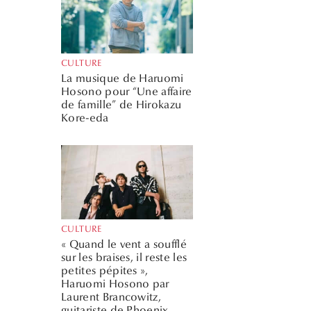
CULTURE
La musique de Haruomi
Hosono pour “Une affaire
de famille” de Hirokazu
Kore-eda
CULTURE
« Quand le vent a soufflé
sur les braises, il reste les
petites pépites »,
Haruomi Hosono par
Laurent Brancowitz,
guitariste de Phoenix