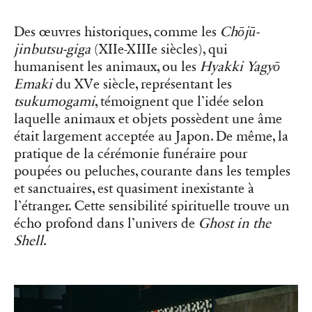
Des œuvres historiques, comme les
Chōjū-
jinbutsu-giga
(XIIe-XIIIe siècles), qui
humanisent les animaux, ou les
Hyakki Yagyō
Emaki
du XVe siècle, représentant les
tsukumogami
, témoignent que l’idée selon
laquelle animaux et objets possèdent une âme
était largement acceptée au Japon. De même, la
pratique de la cérémonie funéraire pour
poupées ou peluches, courante dans les temples
et sanctuaires, est quasiment inexistante à
l’étranger. Cette sensibilité spirituelle trouve un
écho profond dans l’univers de
Ghost in the
Shell
.