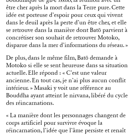
bouddhique de
gu-e issho
, la réunion avec un
être cher après la mort dans la Terre pure. Cette
idée est porteuse d’espoir pour ceux qui vivent
dans le deuil après la perte d’un être cher, et elle
se retrouve dans la manière dont Batō parvient à
concrétiser son souhait de retrouver Motoko,
disparue dans la mer d’informations du réseau. »
De plus, dans le même film, Batō demande à
Motoko si elle se sent heureuse dans sa situation
actuelle. Elle répond : « C’est une valeur
ancienne. En tout cas, je n’ai plus aucun conflit
intérieur. » Masaki y voit une référence au
Bouddha ayant atteint le nirvana, libéré du cycle
des réincarnations.
« La manière dont les personnages changent de
corps artificiel pour survivre évoque la
réincarnation, l’idée que l’âme persiste et renaît