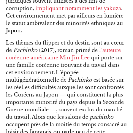
juridiques souvent utilisées à des fins de
corruption,
impliquant notamment les yakuza
.
Cet environnement met par ailleurs en lumière
le statut ambivalent des minorités ethniques au
Japon.
Les thèmes du flipper et du destin sont au cœur
de
Pachinko
(2017), roman primé de
l’auteure
coréenne-américaine Min Jin Lee
qui porte sur
une famille coréenne trouvant du travail dans
cet environnement. L’épopée
multigénérationnelle de
Pachinko
est basée sur
les réelles difficultés auxquelles sont confrontés
les Coréens au Japon — qui constituent la plus
importante minorité du pays depuis la Seconde
Guerre mondiale —, souvent exclus du marché
du travail. Alors que les salons de
pachinko
occupent près de la moitié du temps consacré au
loisir des Japonais, on parle peu de cette