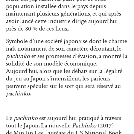
population installée dans le pays depuis
maintenant plusieurs générations, et qui après
avoir lancé cette industrie dirige aujourd’hui
près de 80 % de ces lieux.
Symbole d’une société japonaise dont le charme
naît notamment de son caractère déroutant, le
pachinko
et ses promesses d’évasion, a montré la
solidité de son modèle économique.
Aujourd’hui, alors que les débats sur la légalité
du jeu au Japon s’intensifient, les parieurs
peuvent spéculer sur le sort qui sera réservé au
pachinko
.
Le
pachinko
est aujourd’hui pratiqué à travers
tout le Japon. La nouvelle
Pachinko
(2017)
de Min Jin Lee, lauréate du US National Book