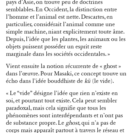
pays d’Asie, on trouve peu de doctrines
semblables. En Occident, la distinction entre
l’homme et l’animal est nette. Descartes, en
particulier, considérait l’animal comme une
simple machine, niant explicitement toute âme.
Depuis, l’idée que les plantes, les animaux ou les
objets puissent posséder un esprit reste
marginale dans les sociétés occidentales. »
Vient ensuite la notion récurrente de « ghost »
dans l’œuvre. Pour Masaki, ce concept trouve un
écho dans l’idée bouddhiste de
kū
(le vide).
« Le “vide” désigne l’idée que rien n’existe en
soi, et pourtant tout existe. Cela peut sembler
paradoxal, mais cela signifie que tous les
phénomènes sont interdépendants et n’ont pas
de substance propre. Le
ghost
, qui n’a pas de
corps mais apparaît partout à travers le réseau et