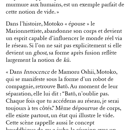
murmure aux humains, est un exemple parfait de
cette notion de vide. »
Dans l’histoire, Motoko « épouse » le
Marionnettiste, abandonne son corps et devient
un esprit capable d’influencer le monde réel via
le réseau. Si l’on ne sait pas explicitement si elle
devient un
ghost
, sa forme après fusion reflète
largement la notion de
kū
.
« Dans
Innocence
de Mamoru Oshii, Motoko,
qui se manifeste sous la forme d’un robot de
compagnie, retrouve Batō. Au moment de leur
séparation, elle lui dit : “Batō, n’oublie pas.
Chaque fois que tu accéderas au réseau, je serai
toujours à tes côtés.” Même dépourvue de corps,
elle existe partout, un état qui illustre le vide.
Cette scène rappelle aussi le concept