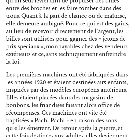
qu’un seul levier afin de propulser des billes
entre des broches et les faire tomber dans des
trous. Quant à la part de chance ou de maîtrise,
elle demeure ambiguë. Pour ce qui est des gains,
au lieu de recevoir directement de l’argent, les
billes sont utilisées pour gagner des « jetons de
prix spéciaux », monnayables chez des vendeurs
extérieurs et ce, sans techniquement enfreindre
la loi.
Les premières machines ont été fabriquées dans
les années 1920 et étaient destinées aux enfants,
inspirées par des modèles européens antérieurs.
Elles étaient placées dans des magasins de
bonbons, les friandises faisant alors office de
récompenses. Ces machines ont vite été
baptisées « Pachi Pachi » en raison des sons
qu’elles émettent. De retour après la guerre, et
cette fois destinées aux adultes, elles deviennent