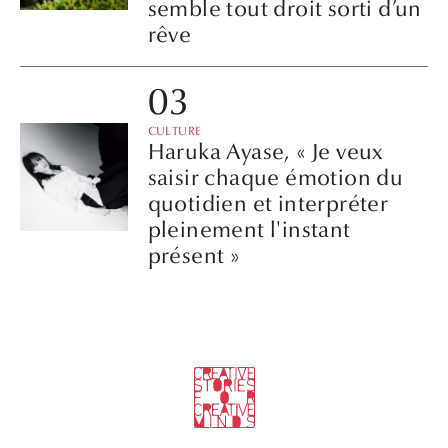
semble tout droit sorti d’un
rêve
CULTURE
Haruka Ayase, « Je veux
saisir chaque émotion du
quotidien et interpréter
pleinement l'instant
présent »