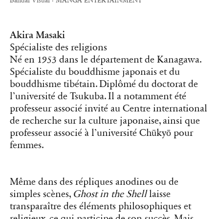
Bandai Visual · MANGA ENTERTAINMENT
Akira Masaki
Spécialiste des religions
Né en 1953 dans le département de Kanagawa.
Spécialiste du bouddhisme japonais et du
bouddhisme tibétain. Diplômé du doctorat de
l’université de Tsukuba. Il a notamment été
professeur associé invité au Centre international
de recherche sur la culture japonaise, ainsi que
professeur associé à l’université Chūkyō pour
femmes.
Même dans des répliques anodines ou de
simples scènes,
Ghost in the Shell
laisse
transparaître des éléments philosophiques et
religieux, ce qui participe de son succès. Mais