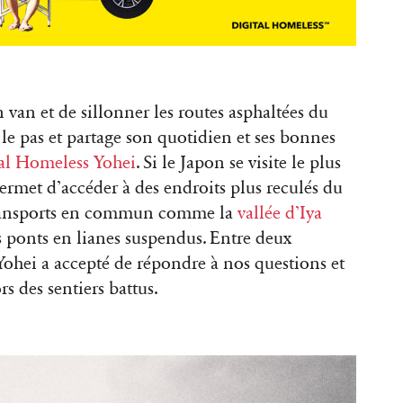
 van et de sillonner les routes asphaltées du
le pas et partage son quotidien et ses bonnes
al Homeless Yohei
. Si le Japon se visite le plus
permet d’accéder à des endroits plus reculés du
n transports en commun comme la
vallée d’Iya
s ponts en lianes suspendus. Entre deux
 Yohei a accepté de répondre à nos questions et
s des sentiers battus.