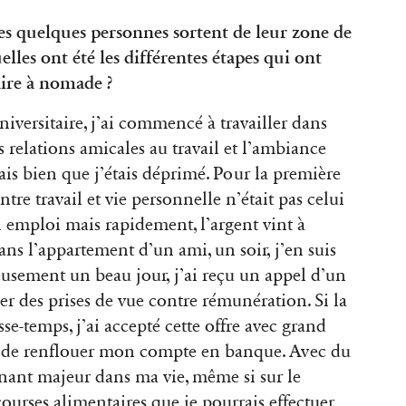
les quelques personnes sortent de leur zone de
elles ont été les différentes étapes qui ont
aire à nomade ?
versitaire, j’ai commencé à travailler dans
s relations amicales au travail et l’ambiance
tais bien que j’étais déprimé. Pour la première
ntre travail et vie personnelle n’était pas celui
n emploi mais rapidement, l’argent vint à
ns l’appartement d’un ami, un soir, j’en suis
usement un beau jour, j’ai reçu un appel d’un
r des prises de vue contre rémunération. Si la
se-temps, j’ai accepté cette offre avec grand
soin de renflouer mon compte en banque. Avec du
urnant majeur dans ma vie, même si sur le
urses alimentaires que je pourrais effectuer