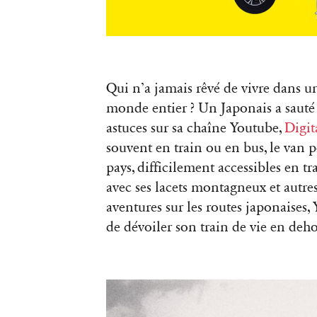
Qui n’a jamais rêvé de vivre dans un
monde entier ? Un Japonais a sauté 
astuces sur sa chaîne Youtube,
Digit
souvent en train ou en bus, le van 
pays, difficilement accessibles e
avec ses lacets montagneux et autre
aventures sur les routes japonaises,
de dévoiler son train de vie en dehor