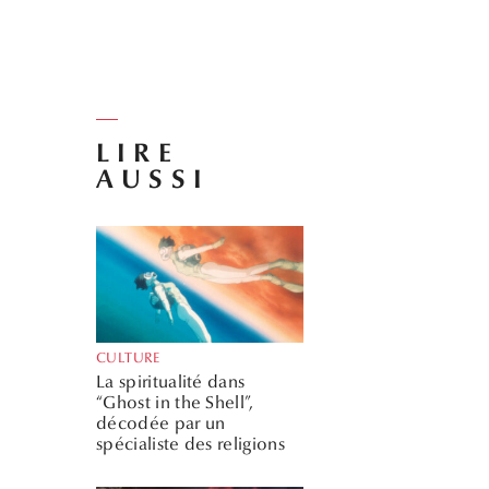
LIRE
AUSSI
CULTURE
La spiritualité dans
“Ghost in the Shell”,
décodée par un
spécialiste des religions