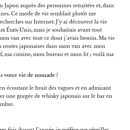
u Japon auprès des personnes retraitées et, dans
nes. Ce mode de vie semblait plutôt me
cherches sur Internet. J’y ai découvert la vie
x États-Unis, mais je souhaitais avant tout
mon van avec tout ce dont j’avais besoin. Ma vie
es routes japonaises dans mon van avec mon
f, ma cuisine, mon bureau et mon lit ; voilà ma
ns votre vie de nomade ?
 écoutant le bruit des vagues et en admirant
cier une gorgée de whisky japonais sur le bar en
ambre.
res fois durant l’année, je préfère me réveiller