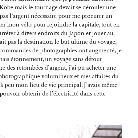
à Kobe mais le tournage devait se dérouler une
pas l’argent nécessaire pour me procurer un
cher mon vélo pour rejoindre la capitale, tout en
rrêter à divers endroits du Japon et jouer au
était pas la destination le but ultime du voyage,
 commandes de photographies ont augmenté, je
mais étonnement, un voyage sans détour
re des retombées d’argent, j’ai pu acheter une
photographique volumineux et mes affaires du
à peu mon lieu de vie principal. J’avais même
pouvoir obtenir de l’électricité dans cette