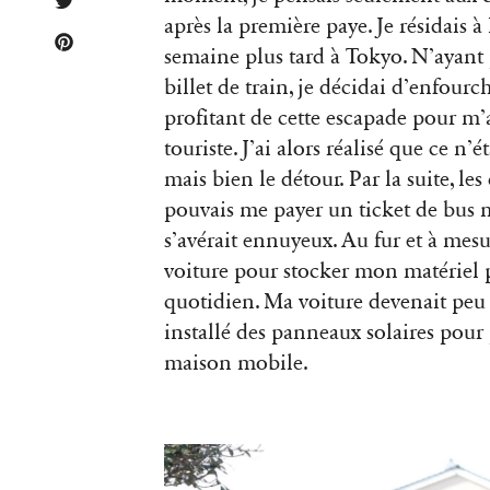
après la première paye. Je résidais 
semaine plus tard à Tokyo. N’ayant 
billet de train, je décidai d’enfour
profitant de cette escapade pour m’a
touriste. J’ai alors réalisé que ce n’
mais bien le détour. Par la suite, l
es
pouvais me payer un ticket de bus 
s’avérait ennuyeux. Au fur et à mesu
voiture pour stocker mon matériel 
quotidien. Ma voiture devenait peu 
installé des panneaux solaires pour 
maison mobile.