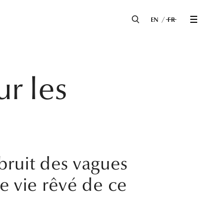
EN
FR
r les
bruit des vagues
de vie rêvé de ce