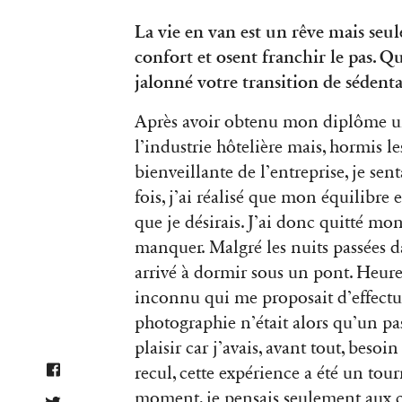
La vie en van est un rêve mais seu
confort et osent franchir le pas. Qu
jalonné votre transition de sédent
Après avoir obtenu mon diplôme uni
l’industrie hôtelière mais, hormis le
bienveillante de l’entreprise, je sen
fois, j’ai réalisé que mon équilibre e
que je désirais. J’ai donc quitté mo
manquer. Malgré les nuits passées da
arrivé à dormir sous un pont. Heure
inconnu qui me proposait d’effectue
photographie n’était alors qu’un pas
plaisir car j’avais, avant tout, be
recul, cette expérience a été un to
moment, je pensais seulement aux co