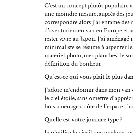
C’est un concept plutôt populaire a
une moindre mesure, auprès des jeu
correspondre alors j’ai entamé des re
d’aventuriers en van en Europe et au
rester vivre au Japon. J’ai aménagé 
minimaliste se résume à arpenter l
matériel photo, mes planches de sur
définition du bonheur.
Qu’est-ce qui vous plait le plus da
J’adore m’endormir dans mon van en
le ciel étoilé, sans omettre d’appré
bois aménagé à côté de l’espace ch
Quelle est votre journée type ?
Je n’utilise le réveil que quelques ra