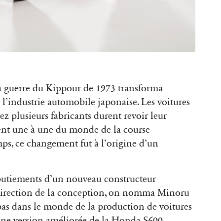
la guerre du Kippour de 1973 transforma
l’industrie automobile japonaise. Les voitures
z plusieurs fabricants durent revoir leur
rèrent une à une du monde de la course
s, ce changement fut à l’origine d’un
lbutiements d’un nouveau constructeur
irection de la conception, on nomma Minoru
 pas dans le monde de la production de voitures
 une version améliorée de la Honda S600.