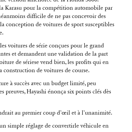
 la Karasu pour la compétition automobile par
éanmoins difficile de ne pas concevoir des
s la conception de voitures de sport susceptibles
e.
les voitures de série conçues pour le grand
entes et demandent une validation de la part
voiture de sériese vend bien, les profits qui en
a construction de voitures de course.
ture à succès avec un budget limité, peu
ses preuves, Hayashi énonça six points clés dès
ndrait au premier coup d’œil et à l’unanimité.
 un simple réglage de convertirle véhicule en