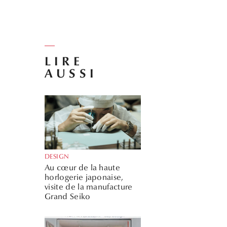
LIRE
AUSSI
DESIGN
Au cœur de la haute
horlogerie japonaise,
visite de la manufacture
Grand Seiko