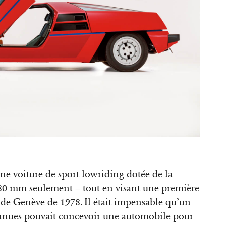
ne voiture de sport lowriding dotée de la
980 mm seulement – tout en visant une première
de Genève de 1978. Il était impensable qu’un
onnues pouvait concevoir une automobile pour