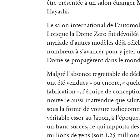
être présentée à un salon étranger. 
Hayashi.
Le salon international de l’automob
Lorsque la Dome Zero fut dévoilée 
myriade d’autres modèles déjà célèbr
nombreux à s’avancer pour y jeter u
Dome se propagèrent dans le monde 
Malgré l’absence regrettable de décl
ont été vendues » ou encore, « quelq
fabrication », l’équipe de conceptio
nouvelle aussi inattendue que salut
sous la forme de voiture radiocom
véritable essor au Japon, à l’époq
un franc succès, ce qui rapporta de
millions de yens (soit 1,25 millions