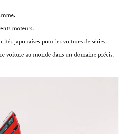
gamme.
érents moteurs.
rités japonaises pour les voitures de séries.
eure voiture au monde dans un domaine précis.