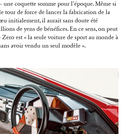
) – une coquette somme pour l’époque. Même si
e tour de force de lancer la fabrication de la
œu initialement, il aurait sans doute été
llions de yens de bénéfices. En ce sens, on peut
 Zero est « la seule voiture de sport au monde à
sans avoir vendu un seul modèle ».