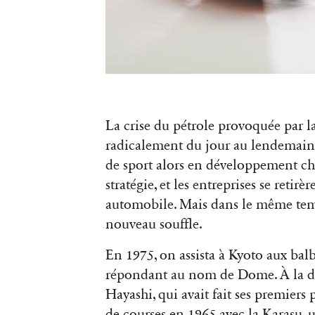
La crise du pétrole provoquée par 
radicalement du jour au lendemain 
de sport alors en développement che
stratégie, et les entreprises se reti
automobile. Mais dans le même temp
nouveau souffle.
En 1975, on assista à Kyoto aux ba
répondant au nom de Dome. À la d
Hayashi, qui avait fait ses premiers
de courses en 1965 avec la Karasu,