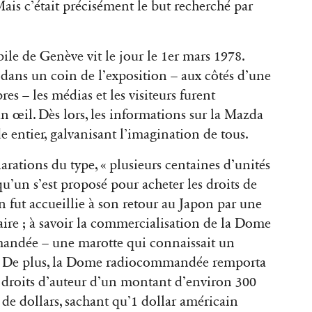
Mais c’était précisément le but recherché par
ile de Genève vit le jour le 1er mars 1978.
dans un coin de l’exposition – aux côtés d’une
es – les médias et les visiteurs furent
n œil. Dès lors, les informations sur la Mazda
entier, galvanisant l’imagination de tous.
arations du type, « plusieurs centaines d’unités
u’un s’est proposé pour acheter les droits de
n fut accueillie à son retour au Japon par une
aire ; à savoir la commercialisation de la Dome
mandée – une marotte qui connaissait un
ue. De plus, la Dome radiocommandée remporta
s droits d’auteur d’un montant d’environ 300
 de dollars, sachant qu’1 dollar américain