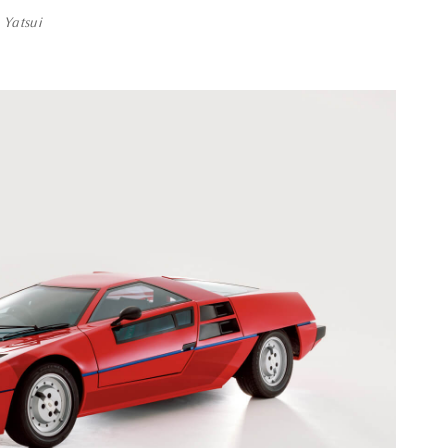
 Yatsui