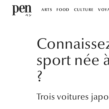
ARTS
FOOD
CULTURE
VOY
Connaissez
sport née 
?
Trois voitures jap