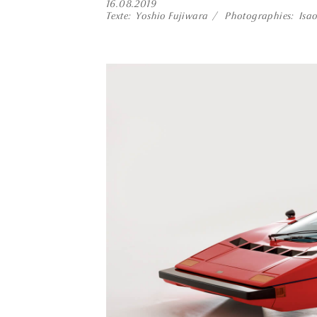
16.08.2019
Texte
Yoshio Fujiwara
Photographies
Isao