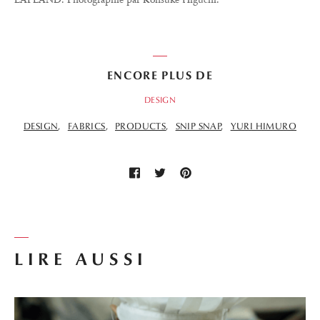
ENCORE PLUS DE
DESIGN
DESIGN
FABRICS
PRODUCTS
SNIP SNAP
YURI HIMURO
LIRE AUSSI