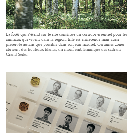
La forêt qui s’étend sur le site constitue un corridor essentiel pour les
animaux qui vivent dans la région. Elle est entretenue mais aussi
préservée autant que possible dans son état naturel. Certaines zones
abritent des bouleaux blancs, un motif emblématique des cadrans
Grand Seiko.