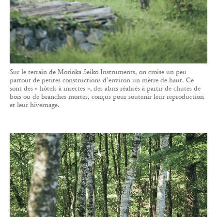
Sur le terrain de Morioka Seiko Instruments, on croise un peu
partout de petites constructions d’environ un mètre de haut. Ce
sont des « hôtels à insectes », des abris réalisés à partir de chutes de
bois ou de branches mortes, conçus pour soutenir leur reproduction
et leur hivernage.