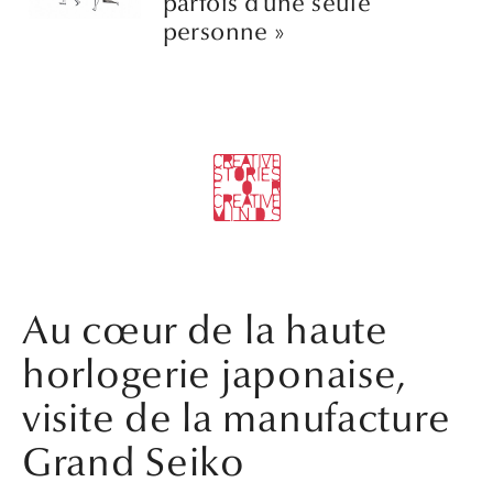
parfois d’une seule
personne »
Au cœur de la haute
horlogerie japonaise,
visite de la manufacture
Grand Seiko