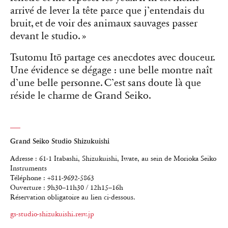
arrivé de lever la tête parce que j’entendais du
bruit, et de voir des animaux sauvages passer
devant le studio. »
Tsutomu Itō partage ces anecdotes avec douceur.
Une évidence se dégage : une belle montre naît
d’une belle personne. C’est sans doute là que
réside le charme de Grand Seiko.
Grand Seiko Studio Shizukuishi
Adresse : 61-1 Itabashi, Shizukuishi, Iwate, au sein de Morioka Seiko
Instruments
Téléphone : +811-9692-5863
Ouverture : 9h30–11h30 / 12h15–16h
Réservation obligatoire au lien ci-dessous.
gs-studio-shizukuishi.resv.jp