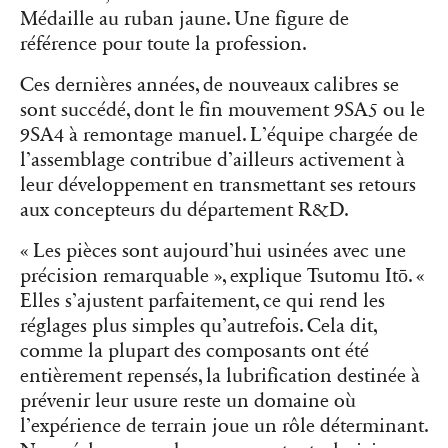
Médaille au ruban jaune. Une figure de
référence pour toute la profession.
Ces dernières années, de nouveaux calibres se
sont succédé, dont le fin mouvement 9SA5 ou le
9SA4 à remontage manuel. L’équipe chargée de
l’assemblage contribue d’ailleurs activement à
leur développement en transmettant ses retours
aux concepteurs du département R&D.
« Les pièces sont aujourd’hui usinées avec une
précision remarquable », explique Tsutomu Itō. «
Elles s’ajustent parfaitement, ce qui rend les
réglages plus simples qu’autrefois. Cela dit,
comme la plupart des composants ont été
entièrement repensés, la lubrification destinée à
prévenir leur usure reste un domaine où
l’expérience de terrain joue un rôle déterminant.