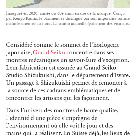
Inauguré en 2020, année du 60e anniversaire de la marque. Conçu
par Kengo Kuma, le bâtiment se distingue par son imposante toiture
inclinée orientée au nord. Le studio accueille également des visiteurs.
Considéré comme le sommet de l’horlogerie
japonaise,
Grand Seiko
concentre dans ses
montres mécaniques un savoir-faire d’exception.
Leur fabrication est assurée au Grand Seiko
Studio Shizukuishi, dans le département d’Iwate.
Un passage à Shizukuishi permet de remonter à
la source de ces cadrans emblématiques et de
rencontrer les artisans qui les façonnent.
Dans l’univers des montres de haute qualité,
l’identité d’une pièce s’imprègne de
l’environnement où elle voit le jour et des
mains qui la réalisent. En Suisse déjà, les lieux de