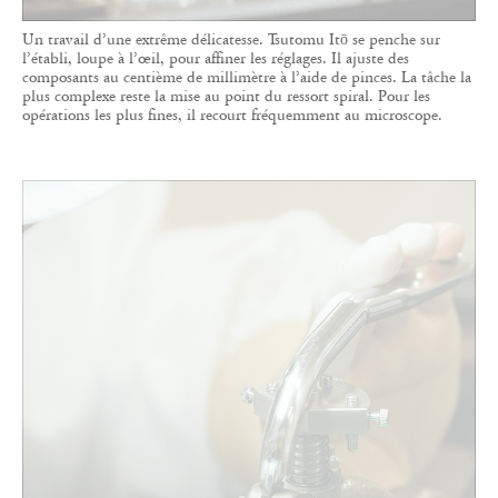
Un travail d’une extrême délicatesse. Tsutomu Itō se penche sur
l’établi, loupe à l’œil, pour affiner les réglages. Il ajuste des
composants au centième de millimètre à l’aide de pinces. La tâche la
plus complexe reste la mise au point du ressort spiral. Pour les
opérations les plus fines, il recourt fréquemment au microscope.