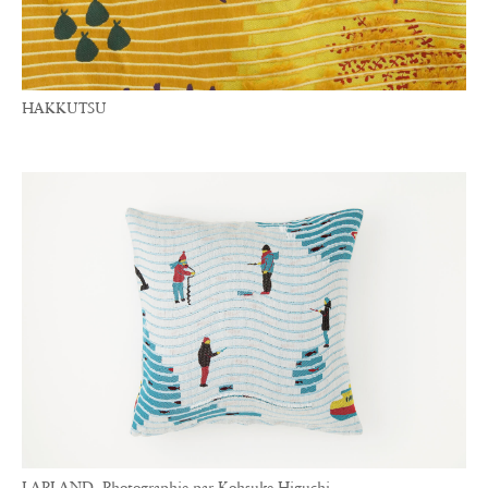
HAKKUTSU
LAPLAND. Photographie par Kohsuke Higuchi.