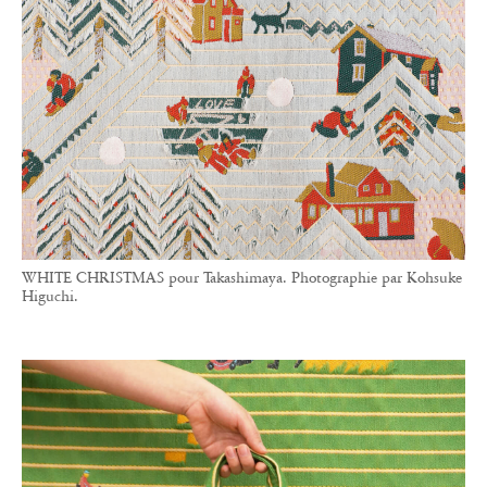
WHITE CHRISTMAS pour Takashimaya. Photographie par Kohsuke
Higuchi.