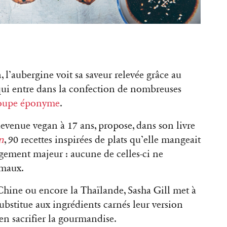
, l’aubergine voit sa saveur relevée grâce au
 qui entre dans la confection de nombreuses
 soupe éponyme
.
devenue vegan à 17 ans, propose, dans son livre
n
, 90 recettes inspirées de plats qu’elle mangeait
gement majeur : aucune de celles-ci ne
nimaux.
 Chine ou encore la Thaïlande, Sasha Gill met à
substitue aux ingrédients carnés leur version
 en sacrifier la gourmandise.