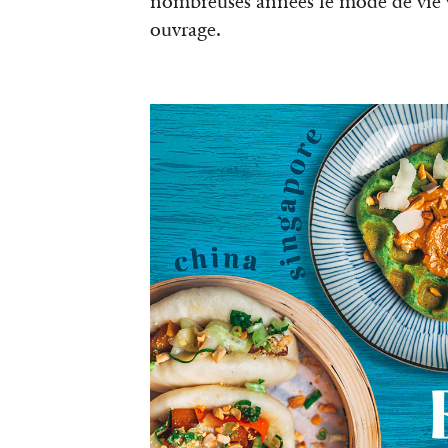
nombreuses années le mode de vie
ouvrage.