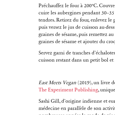
Préchauffez le four à 200°C. Couvre
cuire les aubergines pendant 30–35 
tendres. Retirez du four, enlevez le
puis versez le jus de cuisson au-de
graines de sésame, puis remettez au
graines de sésame et ajouter du cr
Servez garni de tranches d’échalotes 
cuisson restant dans un petit bol et
East Meets Vegan
(2019), un livre d
The Experiment Publishing
, uniqu
Sashi Gill, d’origine indienne et eu
médecine en parallèle de son activi