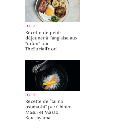
FOOD
Recette de petit-
déjeuner à l’anglaise aux
“udon” par
TheSocialFood
FOOD
Recette de “tai no
osumashi” par Chihiro
Masui et Masao
Karasuyama