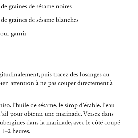
é de graines de sésame noires
fé de graines de sésame blanches
pour garnir
itudinalement, puis tracez des losanges au
bien attention à ne pas couper directement à
so, l’huile de sésame, le sirop d’érable, l’eau
d’ail pour obtenir une marinade. Versez dans
 aubergines dans la marinade, avec le côté coupé
t 1–2 heures.