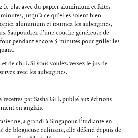
z le plat avec du papier aluminium et faites
minutes, jusqu’à ce qu’elles soient bien
 papier aluminium et tournez les aubergines,
ssus. Saupoudrez d’une couche généreuse de
 four pendant encore 5 minutes pour griller les
oquant.
et de chili. Si vous voulez, versez le jus de
 servez avec les aubergines.
e recettes par Sasha Gill, publié aux éditions
ement en anglais.
rasienne, a grandi à Singapour. Étudiante en
té de blogueuse culinaire, elle défend depuis de