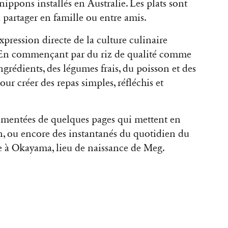
nippons installés en Australie. Les plats sont
à partager en famille ou entre amis.
xpression directe de la culture culinaire
i. En commençant par du riz de qualité comme
ngrédients, des légumes frais, du poisson et des
our créer des repas simples, réfléchis et
rémentées de quelques pages qui mettent en
n, ou encore des instantanés du quotidien du
e à Okayama, lieu de naissance de Meg.