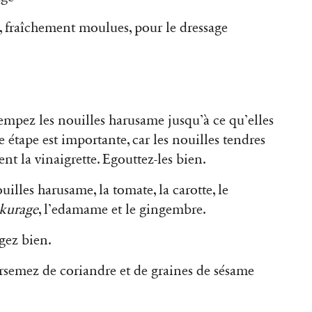
, fraîchement moulues, pour le dressage
empez les nouilles harusame jusqu’à ce qu’elles
e étape est importante, car les nouilles tendres
nt la vinaigrette. Egouttez-les bien.
lles harusame, la tomate, la carotte, le
kurage
, l’edamame et le gingembre.
gez bien.
 Parsemez de coriandre et de graines de sésame