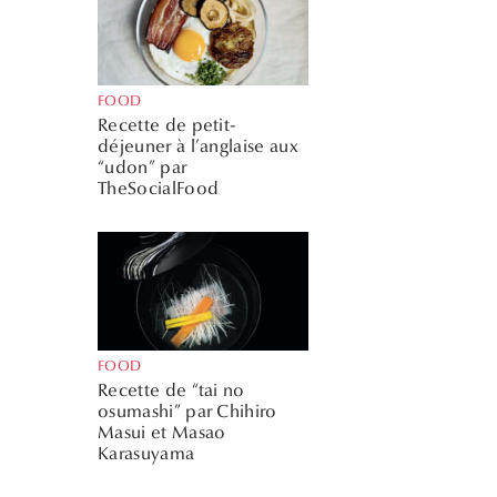
FOOD
Recette de petit-
déjeuner à l’anglaise aux
“udon” par
TheSocialFood
FOOD
Recette de “tai no
osumashi” par Chihiro
Masui et Masao
Karasuyama