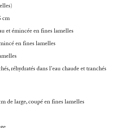
elles)
6 cm
u et émincée en fines lamelles
mincé en fines lamelles
amelles
és, réhydratés dans l’eau chaude et tranchés
m de large, coupé en fines lamelles
age