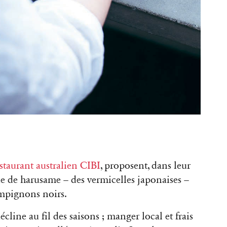
staurant australien CIBI
, proposent, dans leur
de de harusame – des vermicelles japonaises –
ampignons noirs.
écline au fil des saisons ; manger local et frais