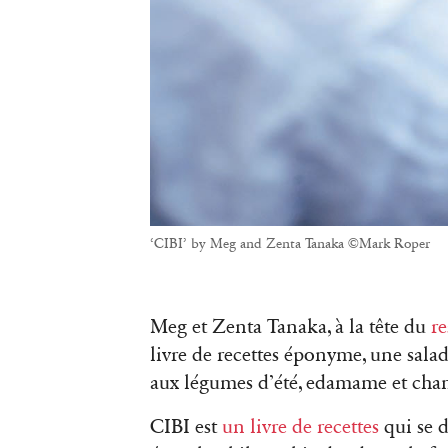
‘CIBI’ by Meg and Zenta Tanaka ©Mark Roper
Meg et Zenta Tanaka, à la tête du
re
livre de recettes éponyme, une sala
aux légumes d’été, edamame et ch
CIBI est
un livre de recettes
qui se d