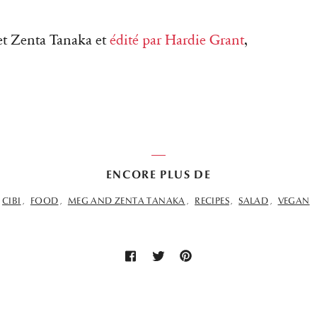
 et Zenta Tanaka et
édité par Hardie Grant
,
ENCORE PLUS DE
CIBI
FOOD
MEG AND ZENTA TANAKA
RECIPES
SALAD
VEGAN