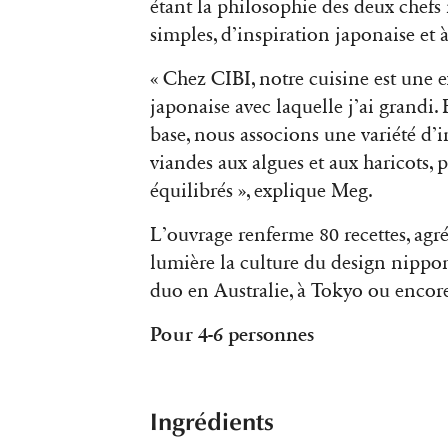
étant la philosophie des deux chefs 
simples, d’inspiration japonaise et 
« Chez CIBI, notre cuisine est une e
japonaise avec laquelle j’ai grand
base, nous associons une variété d’i
viandes aux algues et aux haricots, p
équilibrés », explique Meg.
L’ouvrage renferme 80 recettes, ag
lumière la culture du design nippo
duo en Australie, à Tokyo ou encor
Pour 4-6 personnes
Ingrédients