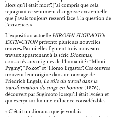
alors qu’il était mort”. J’ai compris que cela
rejoignait ce sentiment d’angoisse existentielle
que j’avais toujours ressenti face à la question de
l’existence. »
L’exposition actuelle
HIROSHI SUGIMOTO:
EXTINCTION
présente plusieurs nouvelles
œuvres. Parmi elles figurent trois nouveaux
travaux appartenant à la série
Dioramas
,
consacrés aux origines de l’humanité : “
Mbuti
Pygmy”
, “
Pokot”
et “
Homo Ergaster”
. Ces œuvres
trouvent leur origine dans un ouvrage de
Friedrich Engels,
Le rôle du travail dans la
transformation du singe en homme
(1876),
découvert par Sugimoto lorsqu’il était lycéen et
qui exerça sur lui une influence considérable.
« C’était un diorama que je voulais