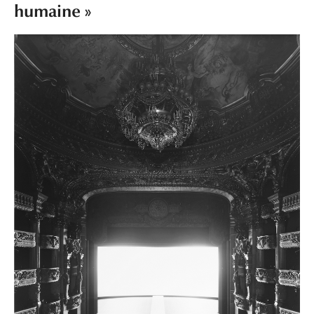
humaine »