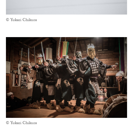
© Yukari Chikura
© Yukari Chikura