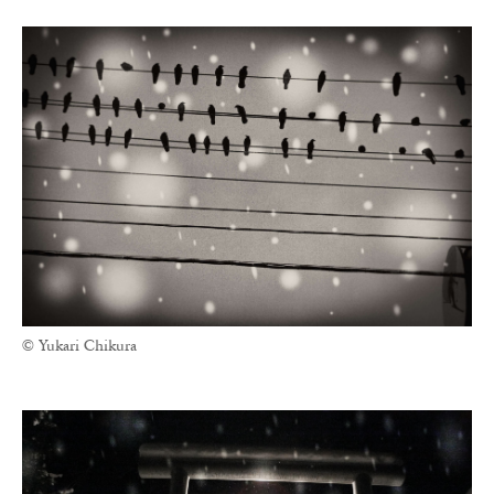
© Yukari Chikura