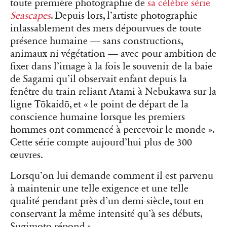
toute première photographie de
sa célèbre série
Seascapes
. Depuis lors, l’artiste photographie
inlassablement des mers dépourvues de toute
présence humaine — sans constructions,
animaux ni végétation — avec pour ambition de
fixer dans l’image à la fois le souvenir de la baie
de Sagami qu’il observait enfant depuis la
fenêtre du train reliant Atami à Nebukawa sur la
ligne Tōkaidō, et « le point de départ de la
conscience humaine lorsque les premiers
hommes ont commencé à percevoir le monde ».
Cette série compte aujourd’hui plus de 300
œuvres.
Lorsqu’on lui demande comment il est parvenu
à maintenir une telle exigence et une telle
qualité pendant près d’un demi-siècle, tout en
conservant la même intensité qu’à ses débuts,
Sugimoto répond :