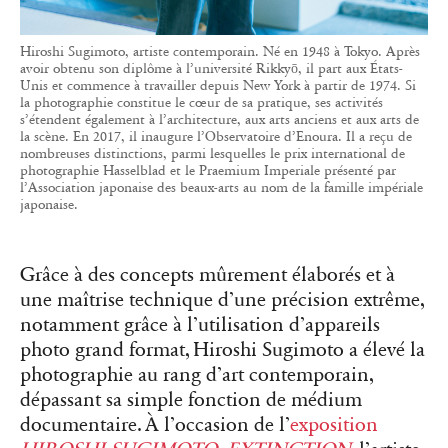
Hiroshi Sugimoto, artiste contemporain. Né en 1948 à Tokyo. Après
avoir obtenu son diplôme à l’université Rikkyō, il part aux États-
Unis et commence à travailler depuis New York à partir de 1974. Si
la photographie constitue le cœur de sa pratique, ses activités
s’étendent également à l’architecture, aux arts anciens et aux arts de
la scène. En 2017, il inaugure l’Observatoire d’Enoura. Il a reçu de
nombreuses distinctions, parmi lesquelles le prix international de
photographie Hasselblad et le Praemium Imperiale présenté par
l’Association japonaise des beaux-arts au nom de la famille impériale
japonaise.
Grâce à des concepts mûrement élaborés et à
une maîtrise technique d’une précision extrême,
notamment grâce à l’utilisation d’appareils
photo grand format, Hiroshi Sugimoto a élevé la
photographie au rang d’art contemporain,
dépassant sa simple fonction de médium
documentaire. À l’occasion de l’
exposition