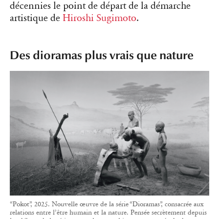
décennies le point de départ de la démarche
artistique de
Hiroshi Sugimoto
.
Des dioramas plus vrais que nature
“Pokot”, 2025. Nouvelle œuvre de la série “Dioramas”, consacrée aux
relations entre l’être humain et la nature. Pensée secrètement depuis