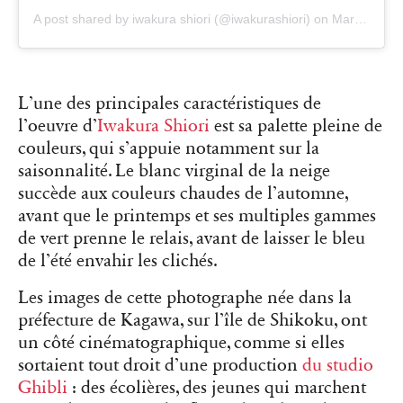
A post shared by iwakura shiori (@iwakurashiori)
on
Mar 1, 2020 at 7:44am PST
L’une des principales caractéristiques de
l’oeuvre d’
Iwakura Shiori
est sa palette pleine de
couleurs, qui s’appuie notamment sur la
saisonnalité. Le blanc virginal de la neige
succède aux couleurs chaudes de l’automne,
avant que le printemps et ses multiples gammes
de vert prenne le relais, avant de laisser le bleu
de l’été envahir les clichés.
Les images de cette photographe née dans la
préfecture de Kagawa, sur l’île de Shikoku, ont
un côté cinématographique, comme si elles
sortaient tout droit d’une production
du studio
Ghibli
: des écolières, des jeunes qui marchent