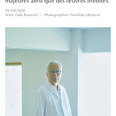
majeures ainsi que des œuvres inédites.
04.08.2026
Texte
Taka Kawachi
Photographies
Norihiko Okimura