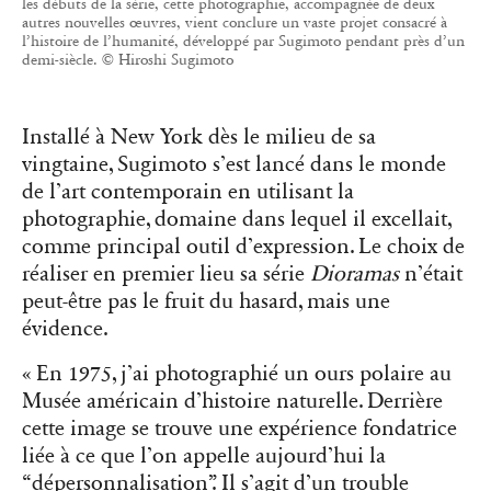
les débuts de la série, cette photographie, accompagnée de deux
autres nouvelles œuvres, vient conclure un vaste projet consacré à
l’histoire de l’humanité, développé par Sugimoto pendant près d’un
demi-siècle. © Hiroshi Sugimoto
Installé à New York dès le milieu de sa
vingtaine, Sugimoto s’est lancé dans le monde
de l’art contemporain en utilisant la
photographie, domaine dans lequel il excellait,
comme principal outil d’expression. Le choix de
réaliser en premier lieu sa série
Dioramas
n’était
peut-être pas le fruit du hasard, mais une
évidence.
« En 1975, j’ai photographié un ours polaire au
Musée américain d’histoire naturelle. Derrière
cette image se trouve une expérience fondatrice
liée à ce que l’on appelle aujourd’hui la
“dépersonnalisation”. Il s’agit d’un trouble