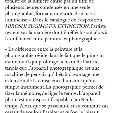
totalité de la lumière émise par un film de
plusieurs heures condensée en une seule
photographie, formant une sorte de « masse
lumineuse ». Dans le catalogue de l’exposition
HIROSHI SUGIMOTO: EXTINCTION
, l’artiste
revient sur la manière dont il réfléchissait alors à
la différence entre peinture et photographie :
« La différence entre la peinture et la
photographie réside dans le fait que le pinceau
est un outil qui prolonge la main de l’artiste,
tandis que l’appareil photographique est une
machine. Je pensais qu’il était davantage une
extension de la conscience humaine qu’un
simple instrument. La photographie permet de
fixer la mémoire, de figer le temps. L’appareil
photo est un dispositif capable d’arrêter le
temps. Alors, que se passerait-il si au contraire on
cessait de vouloir l’arrêter et qu’on le laissait