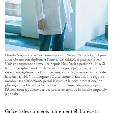
Hiroshi Sugimoto, artiste contemporain. Né en 1948 à Tokyo. Après
avoir obtenu son diplôme à l’université Rikkyō, il part aux États-
Unis et commence à travailler depuis New York à partir de 1974. Si
la photographie constitue le cœur de sa pratique, ses activités
s’étendent également à l’architecture, aux arts anciens et aux arts de
la scène. En 2017, il inaugure l’Observatoire d’Enoura. Il a reçu de
nombreuses distinctions, parmi lesquelles le prix international de
photographie Hasselblad et le Praemium Imperiale présenté par
l’Association japonaise des beaux-arts au nom de la famille impériale
japonaise.
Grâce à des concepts mûrement élaborés et à