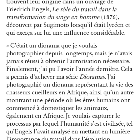
trouvent leur origine dans un ouvrage de
Friedrich Engels,
Le rôle du travail dans la
transformation du singe en homme
(1876),
découvert par Sugimoto lorsqu’il était lycéen et
qui exerça sur lui une influence considérable.
« C’était un diorama que je voulais
photographier depuis longtemps, mais je n’avais
jamais réussi à obtenir l’autorisation nécessaire.
Finalement, j’ai pu l’avoir l’année dernière. Cela
a permis d’achever ma série
Dioramas
. J’ai
photographié un diorama représentant la vie des
chasseurs-cueilleurs en Afrique, ainsi qu’un autre
montrant une période où les êtres humains ont
commencé à domestiquer les animaux,
également en Afrique. Je voulais capturer le
processus par lequel l’humanité s’est civilisée, tel
qu’Engels l’avait analysé en mettant en lumière
l’importance du travail dans l’évolution