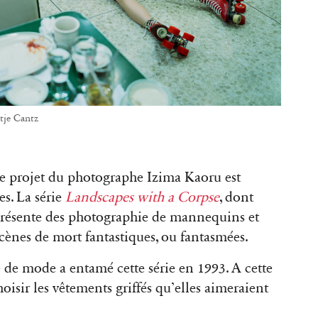
tje Cantz
 le projet du photographe Izima Kaoru est
es. La série
Landscapes with a Corpse
, dont
, présente des photographie de mannequins et
 scènes de mort fantastiques, ou fantasmées.
 de mode a entamé cette série en 1993. A cette
hoisir les vêtements griffés qu’elles aimeraient