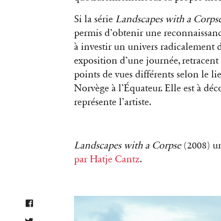
Si la série
Landscapes with a Corps
permis d’obtenir une reconnaissanc
à investir un univers radicalement d
exposition d’une journée, retracent la
points de vues différents selon le li
Norvège à l’Équateur. Elle est à déco
représente l’artiste.
Landscapes with a Corpse
(2008) un
par Hatje Cantz
.