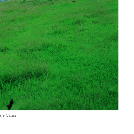
tje Cantz