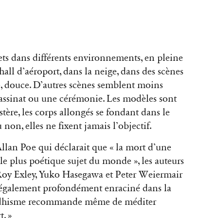
ets dans différents environnements, en pleine
hall d’aéroport, dans la neige, dans des scènes
e, douce. D’autres scènes semblent moins
ssassinat ou une cérémonie. Les modèles sont
tère, les corps allongés se fondant dans le
 non, elles ne fixent jamais l’objectif.
llan Poe qui déclarait que « la mort d’une
e plus poétique sujet du monde », les auteurs
Roy Exley, Yuko Hasegawa et Peter Weiermair
t également profondément enraciné dans la
ouddhisme recommande même de méditer
. »