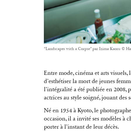
“Landscapes with a Corpse” par Izima Kaoru © Ha
Entre mode, cinéma et arts visuels,
d’esthétiser la mort de jeunes femm
l’intégralité a été publiée en 2008
actrices au style soigné, jouant des
Né en 1954 à Kyoto, le photographe
occasion, il a invité ses modèles à c
porter à l’instant de leur décès.