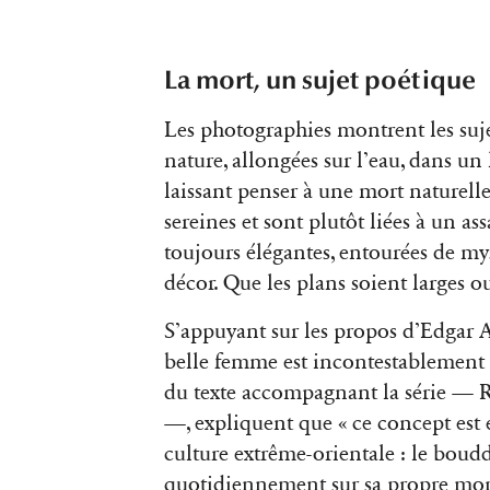
La mort, un sujet poétique
Les photographies montrent les suj
nature, allongées sur l’eau, dans un 
laissant penser à une mort naturell
sereines et sont plutôt liées à un a
toujours élégantes, entourées de mys
décor. Que les plans soient larges ou
S’appuyant sur les propos d’Edgar A
belle femme est incontestablement l
du texte accompagnant la série — 
—, expliquent que « ce concept es
culture extrême-orientale : le b
quotidiennement sur sa propre mort