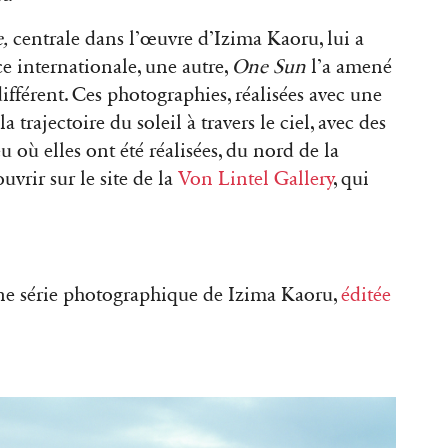
e,
centrale dans l’œuvre d’Izima Kaoru, lui a
e internationale, une autre,
One Sun
l’a amené
ifférent. Ces photographies, réalisées avec une
 trajectoire du soleil à travers le ciel, avec des
eu où elles ont été réalisées, du nord de la
uvrir sur le site de la
Von Lintel Gallery
, qui
e série photographique de Izima Kaoru,
éditée