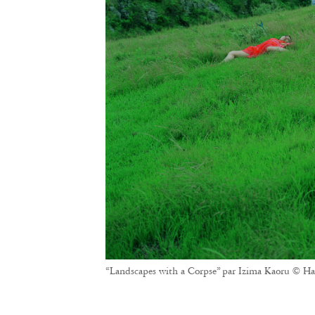
“Landscapes with a Corpse” par Izima Kaoru © Ha