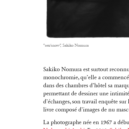
“sex/snow”, Sakiko Nomura
Sakiko Nomura est surtout reconnue
monochromie, qu’elle a commencé il y
dans des chambres d’hôtel sa marque
permettant de dessiner une intimité.
d’échanges, son travail enquête sur l
livre composé d’images de nu mascu
La photographe née en 1967 a débuté