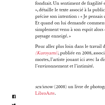
fondrait. Un sentiment de fragilité
», détaille le texte associé à la pub
précise son intention : « Je pensais q
Et quand on lui demande comment est
simplement venu à son esprit alors 
paysage enneigé. »
Pour aller plus loin dans le travail
(Kuroyami)
, publiée en 2008, assoc
mortes, l’artiste jouant ici avec la d
l’environnement et l’intimité.
sex/snow
(2008) un livre de photo
LibroArte
.