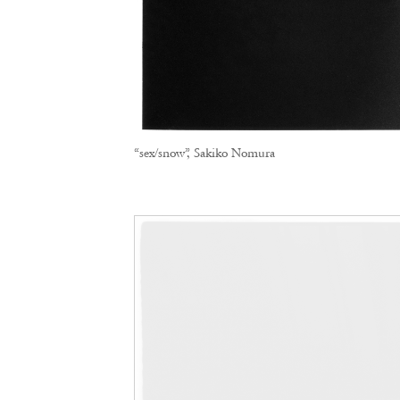
“sex/snow”, Sakiko Nomura