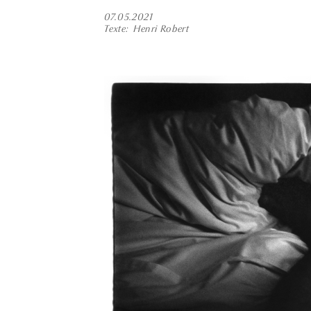
07.05.2021
Texte
Henri Robert