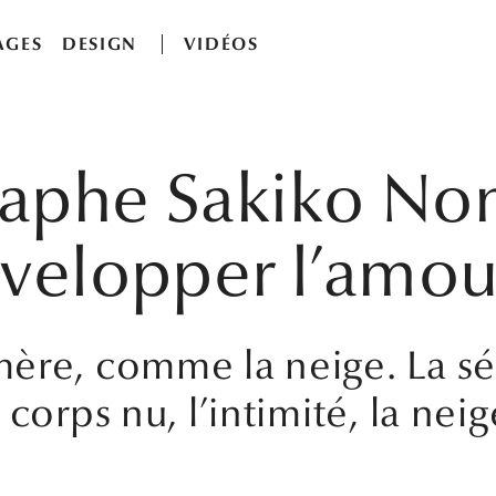
AGES
DESIGN
VIDÉOS
aphe Sakiko Nom
nvelopper l’amou
ère, comme la neige. La sé
corps nu, l’intimité, la neig