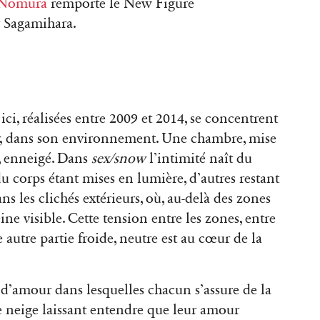
 Nomura
remporte le New Figure
 Sagamihara.
ici, réalisées entre 2009 et 2014, se concentrent
er, dans son environnement. Une chambre, mise
d, enneigé. Dans
sex/snow
l’intimité naît du
du corps étant mises en lumière, d’autres restant
s les clichés extérieurs, où, au-delà des zones
ne visible. Cette tension entre les zones, entre
 autre partie froide, neutre est au cœur de la
 d’amour dans lesquelles chacun s’assure de la
de neige laissant entendre que leur amour