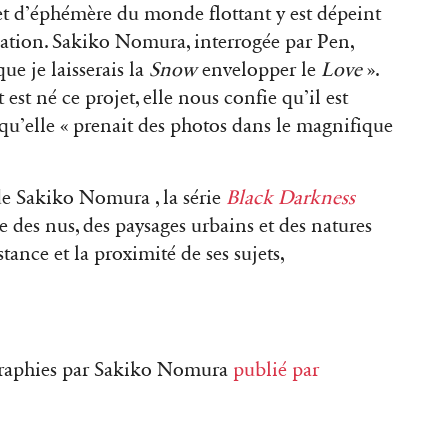
 et d’éphémère du monde flottant y est dépeint
lication. Sakiko Nomura, interrogée par Pen,
ue je laisserais la
Snow
envelopper le
Love
».
 né ce projet, elle nous confie qu’il est
qu’elle « prenait des photos dans le magnifique
 de Sakiko Nomura , la série
Black Darkness
ie des nus, des paysages urbains et des natures
istance et la proximité de ses sujets,
graphies par Sakiko Nomura
publié par