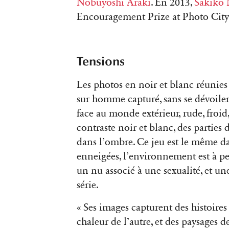
Nobuyoshi Araki
. En 2013,
Sakiko
Encouragement Prize at Photo City
Tensions
Les photos en noir et blanc réunies 
sur homme capturé, sans se dévoil
face au monde extérieur, rude, froi
contraste noir et blanc, des parties 
dans l’ombre. Ce jeu est le même dan
enneigées, l’environnement est à pei
un nu associé à une sexualité, et une
série.
« Ses images capturent des histoires
chaleur de l’autre, et des paysages 