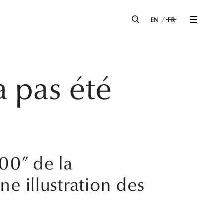
EN
FR
a pas été
00” de la
ne illustration des