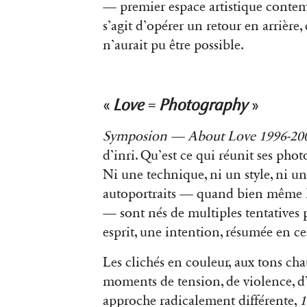
— premier espace artistique contemp
s’agit d’opérer un retour en arrière
n’aurait pu être possible.
«
Love
=
Photography
»
Symposion — About Love 1996-20
d’inri. Qu’est ce qui réunit ses phot
Ni une technique, ni un style, ni u
autoportraits — quand bien même le 
— sont nés de multiples tentatives
esprit, une intention, résumée en ces
Les clichés en couleur, aux tons cha
moments de tension, de violence, d
approche radicalement différente,
1