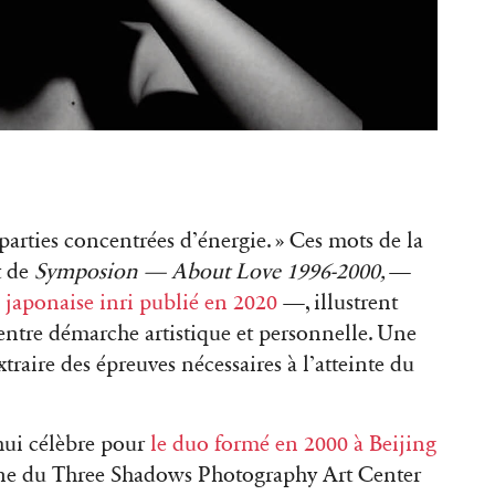
parties concentrées d’énergie. » Ces mots de la
t de
Symposion — About Love 1996-2000,
—
e japonaise inri publié en 2020
—, illustrent
entre démarche artistique et personnelle. Une
xtraire des épreuves nécessaires à l’atteinte du
’hui célèbre pour
le duo formé en 2000 à Beijing
gine du Three Shadows Photography Art Center