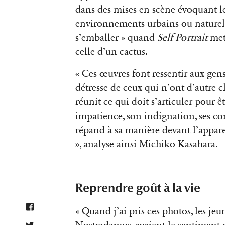
dans des mises en scène évoquant le
environnements urbains ou naturels
s’emballer » quand
Self Portrait
met 
celle d’un cactus.
« Ces œuvres font ressentir aux gens 
détresse de ceux qui n’ont d’autre 
réunit ce qui doit s’articuler pour 
impatience, son indignation, ses confl
répand à sa manière devant l’appareil
», analyse ainsi Michiko Kasahara.
Reprendre goût à la vie
« Quand j’ai pris ces photos, les je