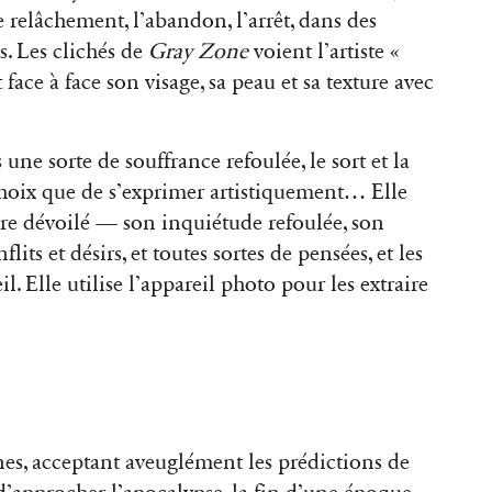
 relâchement, l’abandon, l’arrêt, dans des
. Les clichés de
Gray Zone
voient l’artiste «
face à face son visage, sa peau et sa texture avec
une sorte de souffrance refoulée, le sort et la
choix que de s’exprimer artistiquement… Elle
être dévoilé — son inquiétude refoulée, son
its et désirs, et toutes sortes de pensées, et les
. Elle utilise l’appareil photo pour les extraire
unes, acceptant aveuglément les prédictions de