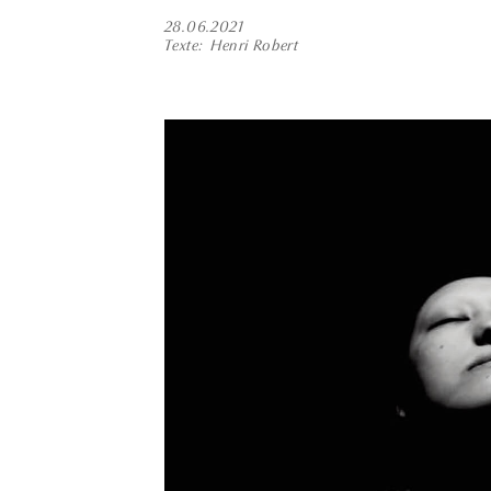
28.06.2021
Texte
Henri Robert