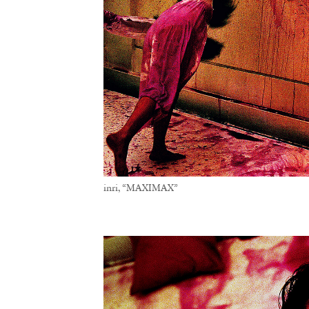
inri, “MAXIMAX”