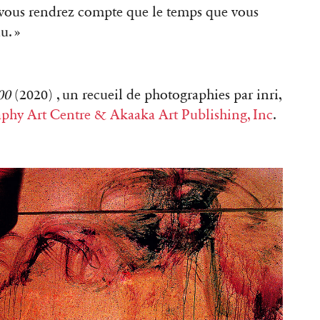
s vous rendrez compte que le temps que vous
u. »
000
(2020) , un recueil de photographies par inri,
phy Art Centre & Akaaka Art Publishing, Inc
.