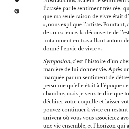
Nostradamus, avaient le sentiment d
Écrasée par le sentiment très réel qu
que ma seule raison de vivre était 
», nous explique l’artiste. Pourtant
de conscience, la découverte de l’e
notamment en travaillant autour d
donné l’envie de vivre ».
Symposion
, c’est l’histoire d’un c
manière de lui donner vie. Après un
marquée par un sentiment de détress
personne qu’elle était à l’époque ce
chambre, mais je veux te dire que 
déchirer votre coquille et laisser vo
pouvez continuer à vivre en restant
arrivera où vous vous associerez av
une vie ensemble, et l’horizon qui a