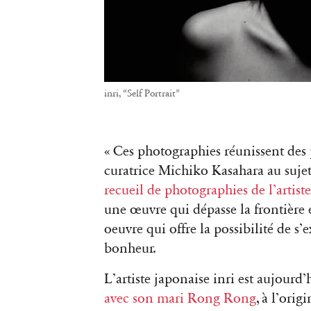
inri, “Self Portrait”
« Ces photographies réunissent des 
curatrice Michiko Kasahara au suje
recueil de photographies de l’artist
une œuvre qui dépasse la frontière 
oeuvre qui offre la possibilité de s’e
bonheur.
L’artiste japonaise inri est aujourd
avec son mari Rong Rong
, à l’ori