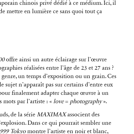
orain chinois privé dédié à ce médium. Ici, il
, de mettre en lumière ce sans quoi tout ça
00
offre ainsi un autre éclairage sur l’œuvre
ographies réalisées entre l’âge de 23 et 27 ans ?
n genre, un temps d’exposition ou un grain. Ces
sujet n’apparaît pas sur certains d’entre eux
 pour finalement adapter chaque œuvre à un
 mots par l’artiste : «
love
=
photography
».
uds, de la série
MAXIMAX
associent des
’explosion. Dans ce qui pourrait sembler une
999 Tokyo
montre l’artiste en noir et blanc,