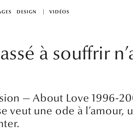
AGES
DESIGN
VIDÉOS
ssé à souffrir n’
sion — About Love 1996-20
e veut une ode à l’amour, u
ter.