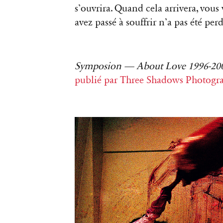
s’ouvrira. Quand cela arrivera, vou
avez passé à souffrir n’a pas été perd
Symposion — About Love 1996-2
publié par Three Shadows Photogra