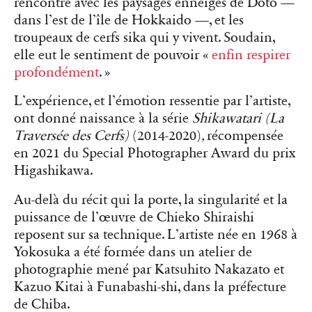
rencontre avec les paysages enneigés de Doto —
dans l’est de l’île de Hokkaido —, et les
troupeaux de cerfs sika qui y vivent. Soudain,
elle eut le sentiment de pouvoir «
enfin respirer
profondément
. »
L’expérience, et l’émotion ressentie par l’artiste,
ont donné naissance à la série
Shikawatari (La
Traversée des Cerfs)
(2014-2020)
,
récompensée
en 2021 du Special Photographer Award du prix
Higashikawa.
Au-delà du récit qui la porte, la singularité et la
puissance de l’œuvre de Chieko Shiraishi
reposent sur sa technique. L’artiste née en 1968 à
Yokosuka a été formée dans un atelier de
photographie mené par Katsuhito Nakazato et
Kazuo Kitai à Funabashi-shi, dans la préfecture
de Chiba.