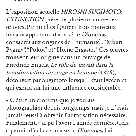
L’exposition actuelle
HIROSHI SUGIMOTO:
EXTINCTION
présente plusieurs nouvelles
œuvres. Parmi elles figurent trois nouveaux
travaux appartenant à la série
Dioramas
,
consacrés aux origines de l’humanité : “
Mbuti
Pygmy”
, “
Pokot”
et “
Homo Ergaster”
. Ces œuvres
trouvent leur origine dans un ouvrage de
Friedrich Engels,
Le rôle du travail dans la
transformation du singe en homme
(1876),
découvert par Sugimoto lorsqu’il était lycéen et
qui exerça sur lui une influence considérable.
« C’était un diorama que je voulais
photographier depuis longtemps, mais je n’avais
jamais réussi à obtenir l’autorisation nécessaire.
Finalement, j’ai pu l’avoir l’année dernière. Cela
a permis d’achever ma série
Dioramas
. J’ai