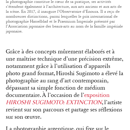
la photographie constitue le cœur de sa pratique, ses activités
s’étendent également à l’architecture, aux arts anciens et aux arts de
la scène. En 2017, il inaugure l’Observatoire d’Enoura. Il a reçu de
nombreuses distinctions, parmi lesquelles le prix international de
photographie Hasselblad et le Praemium Imperiale présenté par
l’Association japonaise des beaux-arts au nom de la famille impériale
japonaise.
Grâce à des concepts mûrement élaborés et à
une maîtrise technique d’une précision extrême,
notamment grâce à l’utilisation d’appareils
photo grand format, Hiroshi Sugimoto a élevé la
photographie au rang d’art contemporain,
dépassant sa simple fonction de médium
documentaire. À l’occasion de l’
exposition
HIROSHI SUGIMOTO: EXTINCTION
, l’artiste
revient sur son parcours et partage ses réflexions
sur son œuvre.
La photographie argentique, qui fixe sur le