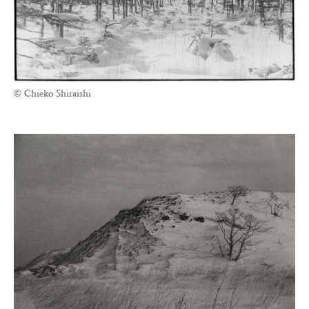
© Chieko Shiraishi