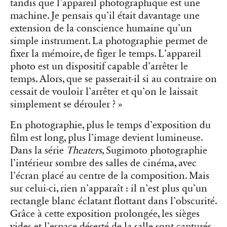
tandis que l’appareil photographique est une
machine. Je pensais qu’il était davantage une
extension de la conscience humaine qu’un
simple instrument. La photographie permet de
fixer la mémoire, de figer le temps. L’appareil
photo est un dispositif capable d’arrêter le
temps. Alors, que se passerait-il si au contraire on
cessait de vouloir l’arrêter et qu’on le laissait
simplement se dérouler ? »
En photographie, plus le temps d’exposition du
film est long, plus l’image devient lumineuse.
Dans la série
Theaters
, Sugimoto photographie
l’intérieur sombre des salles de cinéma, avec
l’écran placé au centre de la composition. Mais
sur celui-ci, rien n’apparaît : il n’est plus qu’un
rectangle blanc éclatant flottant dans l’obscurité.
Grâce à cette exposition prolongée, les sièges
vides et l’espace déserté de la salle sont capturés