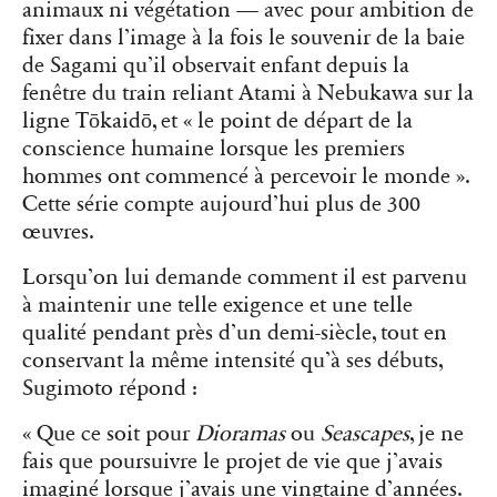
animaux ni végétation — avec pour ambition de
fixer dans l’image à la fois le souvenir de la baie
de Sagami qu’il observait enfant depuis la
fenêtre du train reliant Atami à Nebukawa sur la
ligne Tōkaidō, et « le point de départ de la
conscience humaine lorsque les premiers
hommes ont commencé à percevoir le monde ».
Cette série compte aujourd’hui plus de 300
œuvres.
Lorsqu’on lui demande comment il est parvenu
à maintenir une telle exigence et une telle
qualité pendant près d’un demi-siècle, tout en
conservant la même intensité qu’à ses débuts,
Sugimoto répond :
« Que ce soit pour
Dioramas
ou
Seascapes
, je ne
fais que poursuivre le projet de vie que j’avais
imaginé lorsque j’avais une vingtaine d’années.