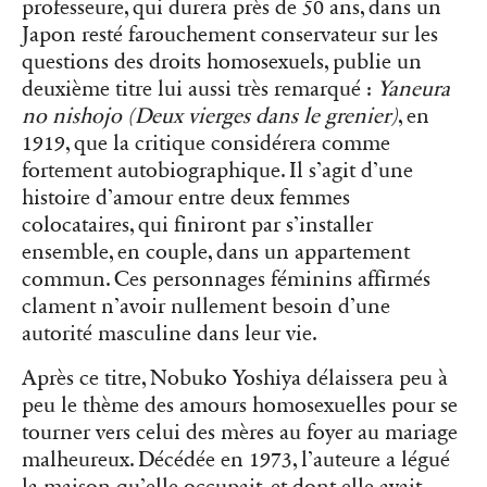
professeure, qui durera près de 50 ans, dans un
Japon resté farouchement conservateur sur les
questions des droits homosexuels, publie un
deuxième titre lui aussi très remarqué :
Yaneura
no nishojo (
Deux vierges dans le grenier)
, en
1919, que la critique considérera comme
fortement autobiographique. Il s’agit d’une
histoire d’amour entre deux femmes
colocataires, qui finiront par s’installer
ensemble, en couple, dans un appartement
commun. Ces personnages féminins affirmés
clament n’avoir nullement besoin d’une
autorité masculine dans leur vie.
Après ce titre, Nobuko Yoshiya délaissera peu à
peu le thème des amours homosexuelles pour se
tourner vers celui des mères au foyer au mariage
malheureux. Décédée en 1973, l’auteure a légué
la maison qu’elle occupait, et dont elle avait