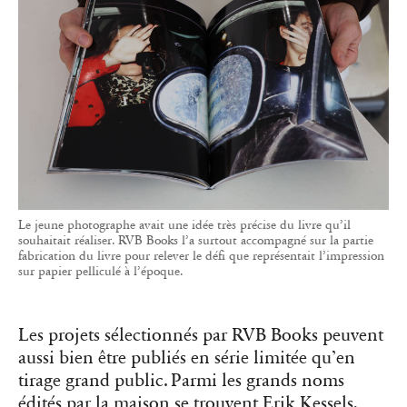
Le jeune photographe avait une idée très précise du livre qu’il
souhaitait réaliser. RVB Books l’a surtout accompagné sur la partie
fabrication du livre pour relever le défi que représentait l’impression
sur papier pelliculé à l’époque.
Les projets sélectionnés par RVB Books peuvent
aussi bien être publiés en série limitée qu’en
tirage grand public. Parmi les grands noms
édités par la maison se trouvent Erik Kessels,