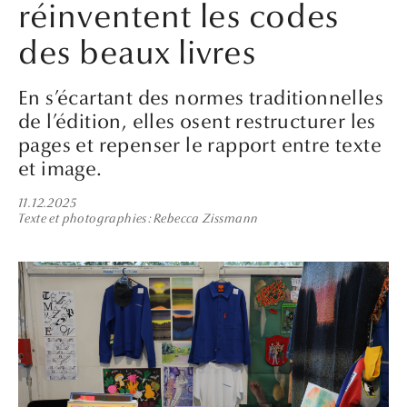
réinventent les codes
des beaux livres
En s’écartant des normes traditionnelles
de l’édition, elles osent restructurer les
pages et repenser le rapport entre texte
et image.
11.12.2025
Texte et photographies
Rebecca Zissmann