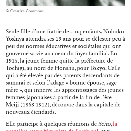
© Creative Commons
Seule fille d’une fratrie de cinq enfants, Nobuko
Yoshiya attendra ses 19 ans pour se délester peu à
peu des normes éducatives et sociétales qui ont
gouverné sa vie au coeur du foyer familial. En
1915, la jeune femme quitte la préfecture de
Tochigi, au nord de Honshu, pour Tokyo. Celle
qui a été élevée par des parents descendants de
samurai et selon l’adage « bonne épouse, sage
mère », qui innerve les apprentissages des jeunes
femmes japonaises à partir de la fin de l’ère
Meiji (1868-1912), découvre dans la capitale de
nouveaux étendards.
Elle participe à quelques réunions de
Seito
,
la