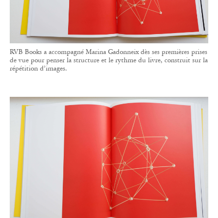
RVB Books a accompagné Marina Gadonneix dès ses premières prises
de vue pour penser la structure et le rythme du livre, construit sur la
répétition d’images.