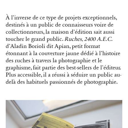
delà des habituels passionnés de photographie.
Accessible par sa taille et son sujet, “Ruches, 2400 A.E.C.” a su
conquérir un large public. RVB Books a opté pour le petit format sur
les conseils du graphiste qui participait au projet.