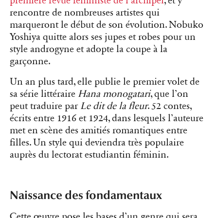
première revue féministe de l’archipel
, et y
rencontre de nombreuses artistes qui
marqueront le début de son évolution. Nobuko
Yoshiya quitte alors ses jupes et robes pour un
style androgyne et adopte la coupe à la
garçonne.
Un an plus tard, elle publie le premier volet de
sa série littéraire
Hana monogatari
,
que l’on
peut traduire par
Le dit de la fleur
. 52 contes,
écrits entre 1916 et 1924, dans lesquels l’auteure
met en scène des amitiés romantiques entre
filles. Un style qui deviendra très populaire
auprès du lectorat estudiantin féminin.
Naissance des fondamentaux
Cette œuvre pose les bases d’un genre qui sera