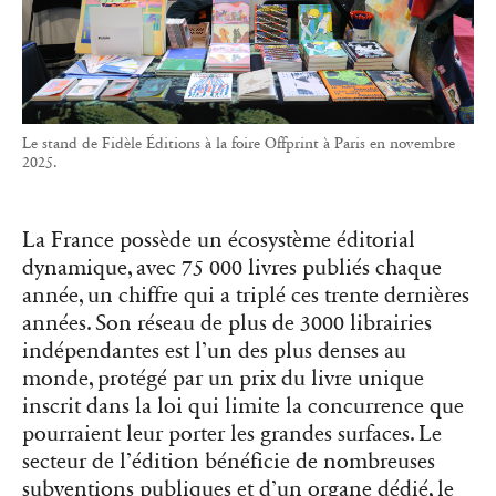
Le stand de Fidèle Éditions à la foire Offprint à Paris en novembre
2025.
La France possède un écosystème éditorial
dynamique, avec 75 000 livres publiés chaque
année, un chiffre qui a triplé ces trente dernières
années. Son réseau de plus de 3000 librairies
indépendantes est l’un des plus denses au
monde, protégé par un prix du livre unique
inscrit dans la loi qui limite la concurrence que
pourraient leur porter les grandes surfaces. Le
secteur de l’édition bénéficie de nombreuses
subventions publiques et d’un organe dédié, le