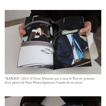
“KARMA” (2013) d’Óscar Monzón qui a reçu le Prix du premier
livre photo de Paris Photo-Aperture l’année de sa sortie.