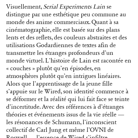
Visuellement,
Serial Experiments Lain
se
distingue par une esthétique peu commune au
monde des anime commerciaux. Quant à sa
cinématographie, elle est basée sur des plans
lents et des reflets, des couleurs abstraites et des
utilisations Godardiennes de textes afin de
transmettre les étranges profondeurs d’un
monde virtuel. L’histoire de Lain est racontée en
« couches » plutôt qu’en épisodes, en
atmosphères plutôt qu’en intrigues linéaires.
Alors que l’apprentissage de la jeune fille
s’appuie sur le Wired, son identité commence à
se déformer et la réalité qui lui fait face se teinte
d’incertitude. Avec des références à d’étranges
théories et événements issus de la vie réelle —
les résonances de Schumann, l’inconscient
collectif de Carl Jung et même l’OVNI de
Roswell — l’essence de Wired s’infiltre