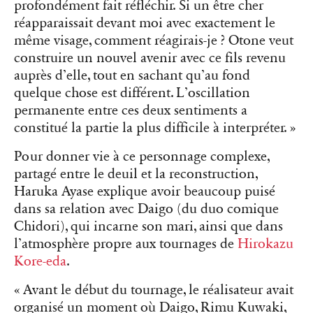
profondément fait réfléchir. Si un être cher
réapparaissait devant moi avec exactement le
même visage, comment réagirais-je ? Otone veut
construire un nouvel avenir avec ce fils revenu
auprès d’elle, tout en sachant qu’au fond
quelque chose est différent. L’oscillation
permanente entre ces deux sentiments a
constitué la partie la plus difficile à interpréter. »
Pour donner vie à ce personnage complexe,
partagé entre le deuil et la reconstruction,
Haruka Ayase explique avoir beaucoup puisé
dans sa relation avec Daigo (du duo comique
Chidori), qui incarne son mari, ainsi que dans
l’atmosphère propre aux tournages de
Hirokazu
Kore-eda
.
« Avant le début du tournage, le réalisateur avait
organisé un moment où Daigo, Rimu Kuwaki,