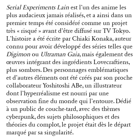
Serial Experiments Lain
est l’un des anime les
plus audacieux jamais réalisés, et a ainsi dans un
premier temps été considéré comme un projet
très « risqué » avant d’être diffusé sur TV Tokyo.
L’histoire a été écrite par Chiaki Konaka, auteur
connu pour avoir développé des séries telles que
Digimon
ou
Ultraman Gaia
, mais également des
œuvres intégrant des ingrédients Lovecraftiens,
plus sombres. Des personnages emblématiques
et d’autres éléments ont été créés par son proche
collaborateur Yoshitoshi ABe, un illustrateur
dont l’hyperréalisme est nourri par une
observation fine du monde qui l’entoure. Dédié
à un public de couche-tard, avec des thèmes
cyberpunk, des sujets philosophiques et des
théories du complot, le projet était dès le départ
marqué par sa singularité.