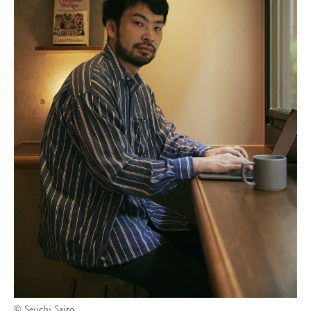
© Seiichi Saito