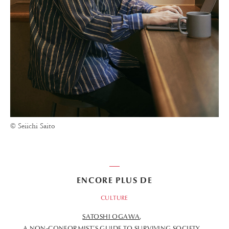
© Seiichi Saito
ENCORE PLUS DE
CULTURE
SATOSHI OGAWA
A NON-CONFORMIST’S GUIDE TO SURVIVING SOCIETY