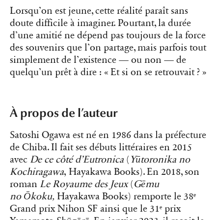
Lorsqu’on est jeune, cette réalité paraît sans
doute difficile à imaginer. Pourtant, la durée
d’une amitié ne dépend pas toujours de la force
des souvenirs que l’on partage, mais parfois tout
simplement de l’existence — ou non — de
quelqu’un prêt à dire : « Et si on se retrouvait ? »
À propos de l’auteur
Satoshi Ogawa est né en 1986 dans la préfecture
de Chiba. Il fait ses débuts littéraires en 2015
avec
De ce côté d’Eutronica
(
Yūtoronika no
Kochiragawa
, Hayakawa Books). En 2018, son
roman
Le Royaume des Jeux
(
Gēmu
no
Ōkoku,
Hayakawa Books) remporte le 38ᵉ
Grand prix Nihon SF ainsi que le 31ᵉ prix