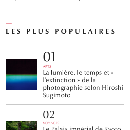
LES PLUS POPULAIRES
ARTS
La lumière, le temps et «
l’extinction » de la
photographie selon Hiroshi
Sugimoto
VOYAGES
Le Palais impérial de Kyoto,