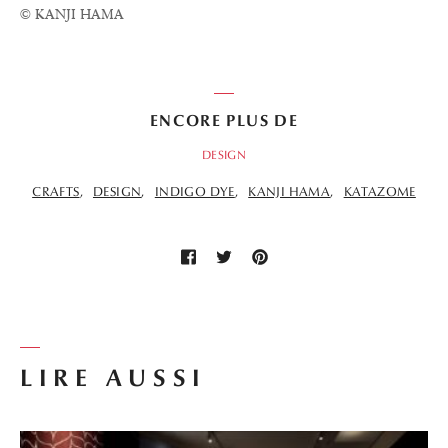
© KANJI HAMA
ENCORE PLUS DE
DESIGN
CRAFTS
DESIGN
INDIGO DYE
KANJI HAMA
KATAZOME
LIRE AUSSI