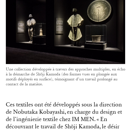
Une collection développée à travers des approches multiples, en écho
à la démarche de Shōji Kamoda (des formes vues en plongée aux
motifs déployés en surface), témoignant d’un travail prolongé au
contact de la matière.
Ces textiles ont été développés sous la direction
de Nobutaka Kobayashi, en charge du design et
de l’ingénierie textile chez IM MEN. « En
découvrant le travail de Shōji Kamoda, le désir