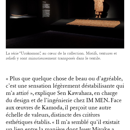
La série “Urokomon”, au cœur de la collection. Motifs, textures et
reliefs y sont minutieusement transposés dans le textile.
« Plus que quelque chose de beau ou d’agréable,
c’est une sensation légèrement déstabilisante qui
m’a attiré », explique Sen Kawahara, en charge
du design et de l’ingénierie chez IM MEN. Face
aux œuvres de Kamoda, il perçoit une autre
échelle de valeurs, distincte des critères
esthétiques établis. « Il m’a semblé qu’il existait
un lien entre la manière dont Issey Miyake a