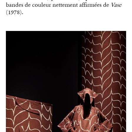
bandes de couleur nettement affirmées de
Vase
(1978).