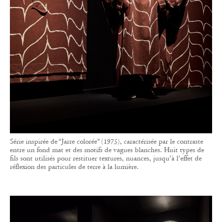
Série inspirée de “Jarre colorée” (1975), caractérisée par le contraste
entre un fond mat et des motifs de vagues blanches. Huit types de
fils sont utilisés pour restituer textures, nuances, jusqu’à l’effet de
réflexion des particules de terre à la lumière.