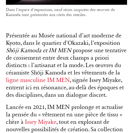
Dans l’espace d’exposition, neuf séries inspirées des œuvres de
Kamoda sont présentées aux côtés des textiles.
Présentée au Musée national d’art moderne de
Kyoto, dans le quartier d’Okazaki, l’exposition
Shōji Kamoda et IM MEN
propose une tentative
de croisement entre deux champs a priori
distincts : l’artisanat et la mode. Les œuvres du
céramiste Shōji Kamoda et les vêtements de la
ligne masculine IM MEN
, signée Issey Miyake,
entrent ici en résonance, au-delà des époques et
des disciplines, dans un dialogue discret.
Lancée en 2021, IM MEN prolonge et actualise
la pensée du « vêtement en une pièce de tissu »
chère à
Issey Miyake
, tout en explorant de
nouvelles possibilités de création. Sa collection