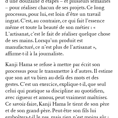
d’une douzaine d’étapes – et plusieurs semaines
– pour réaliser chacun de ses projets. Ce long
processus, pour lui, est loin d’être un travail
ingrat. C’est, au contraire, ce qui fait l’essence
même et toute la beauté de son métier : «
L’artisanat, c’est le fait de réaliser quelque chose
de ses mains. Lorsqu’un produit est
manufacturé, ce n’est plus de l’artisanat »,
affirme-t-il à la journaliste.
Kanji Hama se refuse à mettre par écrit son
processus pour le transmettre à d’autres. Il estime
que son art va bien au-delà des mots et des
gestes. C’est un exercice, explique-t-il, que seul
celui qui pratique sa discipline au quotidien,
avec rigueur et amour, peut vraiment maîtriser.
Ce savoir-faire, Kanji Hama le tient de son père
et de son grand-père. Peut-être son fils lui
emboîtera-t-il le pas, mais rien n’est moins sûr :