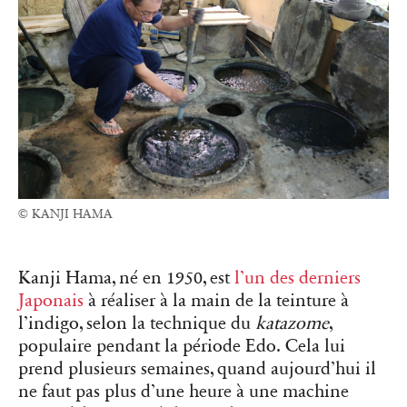
© KANJI HAMA
Kanji Hama, né en 1950, est
l’un des derniers
Japonais
à réaliser à la main de la teinture à
l’indigo, selon la technique du
katazome
,
populaire pendant la période Edo. Cela lui
prend plusieurs semaines, quand aujourd’hui il
ne faut pas plus d’une heure à une machine