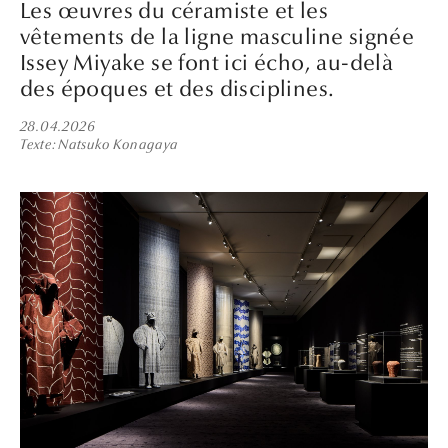
Les œuvres du céramiste et les
vêtements de la ligne masculine signée
Issey Miyake se font ici écho, au-delà
des époques et des disciplines.
28.04.2026
Texte
Natsuko Konagaya