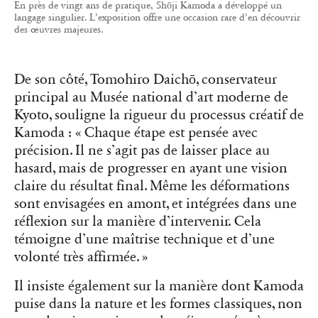
En près de vingt ans de pratique, Shōji Kamoda a développé un
langage singulier. L’exposition offre une occasion rare d’en découvrir
des œuvres majeures.
De son côté, Tomohiro Daichō, conservateur
principal au Musée national d’art moderne de
Kyoto, souligne la rigueur du processus créatif de
Kamoda : « Chaque étape est pensée avec
précision. Il ne s’agit pas de laisser place au
hasard, mais de progresser en ayant une vision
claire du résultat final. Même les déformations
sont envisagées en amont, et intégrées dans une
réflexion sur la manière d’intervenir. Cela
témoigne d’une maîtrise technique et d’une
volonté très affirmée. »
Il insiste également sur la manière dont Kamoda
puise dans la nature et les formes classiques, non