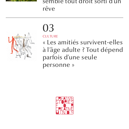
semble tout droit sorti d’un
rêve
CULTURE
« Les amitiés survivent-elles
à l’âge adulte ? Tout dépend
parfois d’une seule
personne »