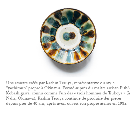
Une assiette créée par Kashin Teruya, représentative du style
“yachimun” propre à Okinawa. Formé auprès du maître artisan Eishō
Kobashigawa, connu comme l’un des « trois hommes de Tsuboya » (à
Naha, Okinawa), Kashin Teruya continue de produire des pièces
depuis près de 40 ans, après avoir ouvert son propre atelier en 1985.