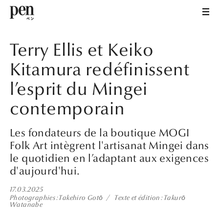
Terry Ellis et Keiko
Kitamura redéfinissent
l’esprit du Mingei
contemporain
Les fondateurs de la boutique MOGI
Folk Art intègrent l'artisanat Mingei dans
le quotidien en l’adaptant aux exigences
d'aujourd'hui.
17.03.2025
Photographies
Takehiro Gotō
Texte et édition
Takurō
Watanabe