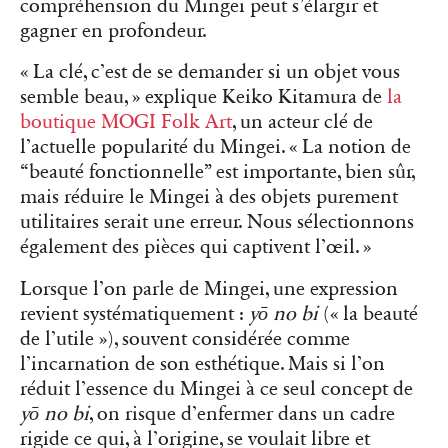
compréhension du Mingei peut s’élargir et
gagner en profondeur.
« La clé, c’est de se demander si un objet vous
semble beau, » explique Keiko Kitamura de
la
boutique MOGI Folk Art
, un acteur clé de
l’actuelle popularité du Mingei. « La notion de
“beauté fonctionnelle” est importante, bien sûr,
mais réduire le Mingei à des objets purement
utilitaires serait une erreur. Nous sélectionnons
également des pièces qui captivent l’œil. »
Lorsque l’on parle de Mingei, une expression
revient systématiquement :
yō no bi
(« la beauté
de l’utile »), souvent considérée comme
l’incarnation de son esthétique. Mais si l’on
réduit l’essence du Mingei à ce seul concept de
yō no bi
, on risque d’enfermer dans un cadre
rigide ce qui, à l’origine, se voulait libre et