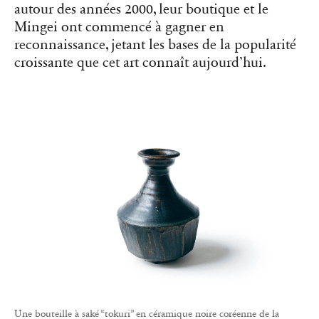
autour des années 2000, leur boutique et le
Mingei ont commencé à gagner en
reconnaissance, jetant les bases de la popularité
croissante que cet art connaît aujourd’hui.
Une bouteille à saké “tokuri” en céramique noire coréenne de la