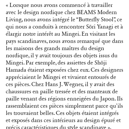
« Lorsque nous avons commencé à travailler
avec le design nordique chez BEAMS Modern
Living, nous avons intégré le “Butterfly Stool”, ce
qui nous a conduits à rencontrer Sōri Yanagi et à
élargir notre intérêt au Mingei. En visitant les
pays scandinaves, nous avons remarqué que dans
les maisons des grands maîtres du design
nordique, il y avait toujours des objets issus du
Mingei. Par exemple, des assiettes de Shōji
Hamada étaient exposées chez eux. Ces designers
appréciaient le Mingei et vivaient entourés de
ces pièces. Chez Hans J. Wegner, il y avait des
chaussures en paille tressée et des manteaux de
paille venant des régions enneigées du Japon. Ils
rassemblaient ces pièces simplement parce qu’ils
les trouvaient belles. Ces objets étaient intégrés
et exposés dans ces intérieurs au design épuré et
précis caractéristiques du style scandinave »,