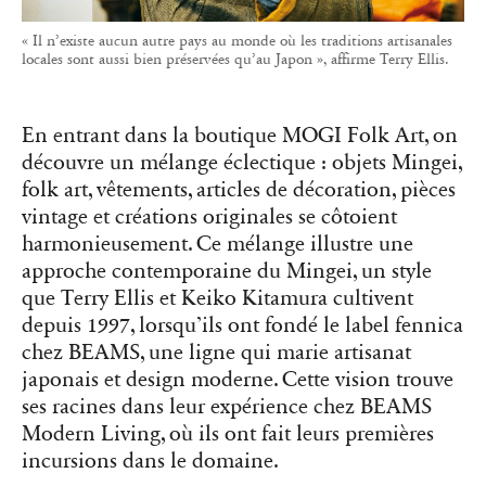
« Il n’existe aucun autre pays au monde où les traditions artisanales
locales sont aussi bien préservées qu’au Japon », affirme Terry Ellis.
En entrant dans la boutique MOGI Folk Art, on
découvre un mélange éclectique : objets Mingei,
folk art, vêtements, articles de décoration, pièces
vintage et créations originales se côtoient
harmonieusement. Ce mélange illustre une
approche contemporaine du Mingei, un style
que Terry Ellis et Keiko Kitamura cultivent
depuis 1997, lorsqu’ils ont fondé le label fennica
chez BEAMS, une ligne qui marie artisanat
japonais et design moderne. Cette vision trouve
ses racines dans leur expérience chez BEAMS
Modern Living, où ils ont fait leurs premières
incursions dans le domaine.