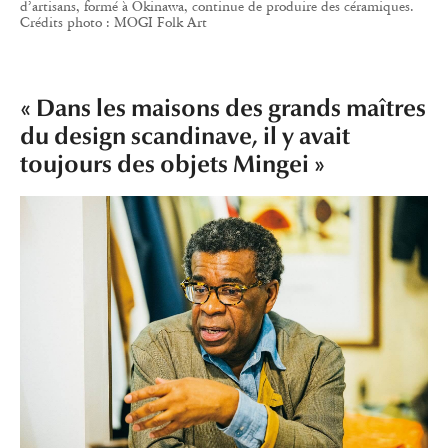
d’artisans, formé à Okinawa, continue de produire des céramiques.
Crédits photo : MOGI Folk Art
« Dans les maisons des grands maîtres
du design scandinave, il y avait
toujours des objets Mingei »