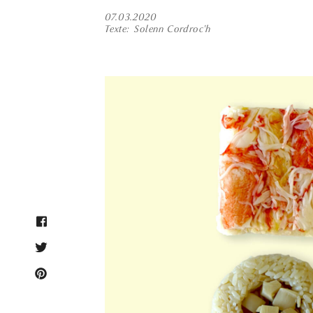
07.03.2020
Texte
Solenn Cordroc'h