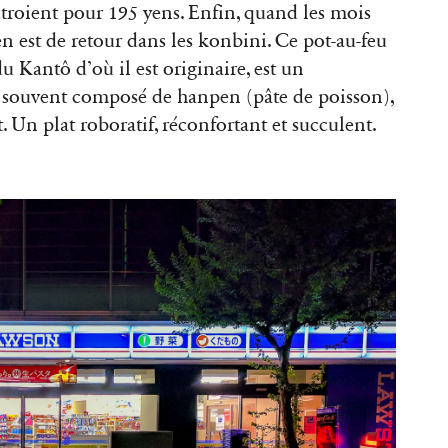
octroient pour 195 yens. Enfin, quand les mois
oden est de retour dans les konbini. Ce pot-au-feu
 Kantô d’où il est originaire, est un
 souvent composé de hanpen (pâte de poisson),
t. Un plat roboratif, réconfortant et succulent.