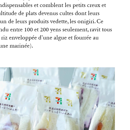
ispensables et comblent les petits creux et
titude de plats devenus cultes dont leurs
 de leurs produits vedette, les onigiri. Ce
ndu entre 100 et 200 yens seulement, ravit tous
e riz enveloppée d’une algue et fourrée au
une marinée).