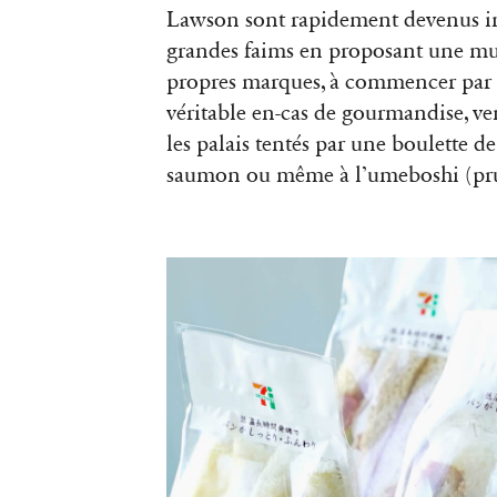
Lawson sont rapidement devenus ind
grandes faims en proposant une mul
propres marques, à commencer par un
véritable en-cas de gourmandise, ve
les palais tentés par une boulette d
saumon ou même à l’umeboshi (pr