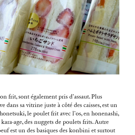
n frit, sont également pris d’assaut. Plus
ve dans sa vitrine juste à côté des caisses, est un
honetsuki, le poulet frit avec l’os, en honenashi,
s kara-age, des nuggets de poulets frits. Autre
’oeuf est un des basiques des konbini et surtout