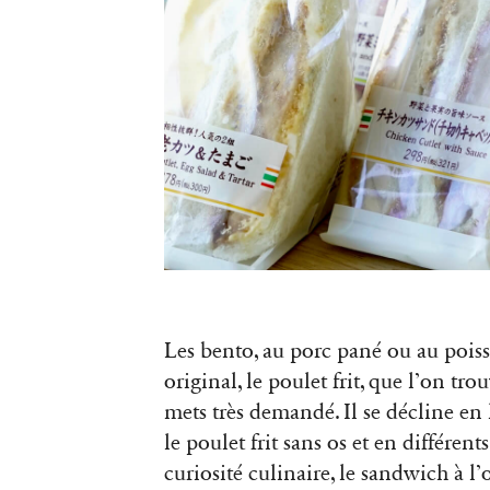
Les bento, au porc pané ou au poisso
original, le poulet frit, que l’on trou
mets très demandé. Il se décline en 
le poulet frit sans os et en différent
curiosité culinaire, le sandwich à l