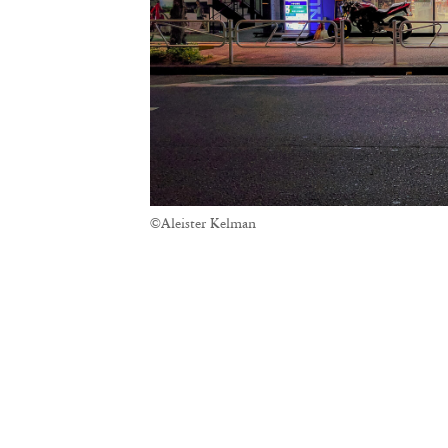
©Aleister Kelman