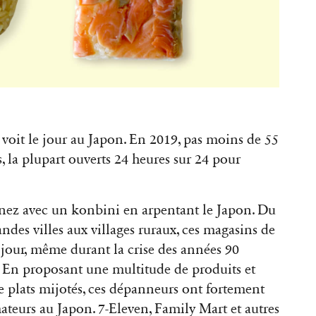
 voit le jour au Japon. En 2019, pas moins de 55
s, la plupart ouverts 24 heures sur 24 pour
nez avec un konbini en arpentant le Japon. Du
ndes villes aux villages ruraux, ces magasins de
 jour, même durant la crise des années 90
. En proposant une multitude de produits et
e plats mijotés, ces dépanneurs ont fortement
teurs au Japon. 7-Eleven, Family Mart et autres