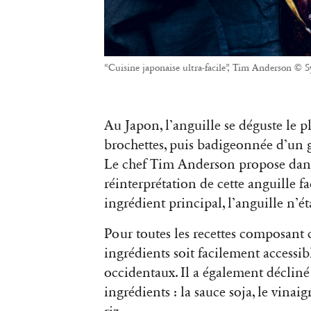
“Cuisine japonaise ultra-facile”, Tim Anderson © 
Au Japon, l’anguille se déguste le 
brochettes, puis badigeonnée d’un gl
Le chef Tim Anderson propose dans
réinterprétation de cette anguille 
ingrédient principal, l’anguille n’é
Pour toutes les recettes composant ce 
ingrédients soit facilement accessi
occidentaux. Il a également décliné 
ingrédients : la sauce soja, le vinaigr