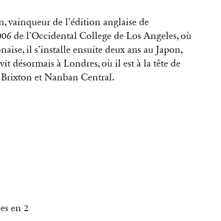
, vainqueur de l’édition anglaise de
06 de l’Occidental College de Los Angeles, où
onaise, il s’installe ensuite deux ans au Japon,
it désormais à Londres, où il est à la tête de
Brixton et Nanban Central.
́es en 2