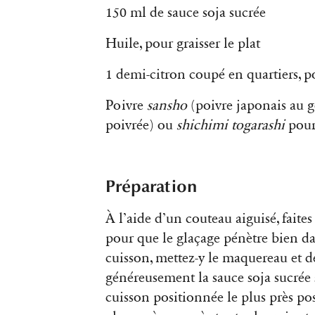
150 ml de sauce soja sucrée
Huile, pour graisser le plat
1 demi-citron coupé en quartiers, p
Poivre
sansho
(poivre japonais au go
poivrée) ou
shichimi togarashi
pour 
Préparation
À l’aide d’un couteau aiguisé, fait
pour que le glaçage pénètre bien d
cuisson, mettez-y le maquereau et dé
généreusement la sauce soja sucrée
cuisson positionnée le plus près p