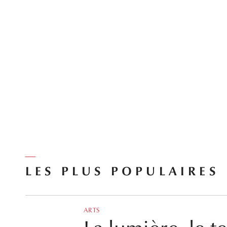
LES PLUS POPULAIRES
ARTS