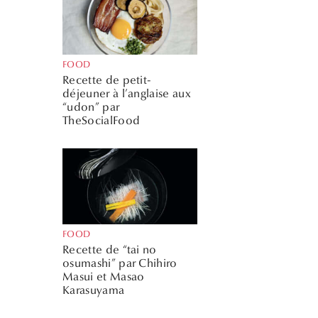
FOOD
Recette de petit-
déjeuner à l’anglaise aux
“udon” par
TheSocialFood
FOOD
Recette de “tai no
osumashi” par Chihiro
Masui et Masao
Karasuyama