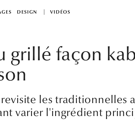
AGES
DESIGN
VIDÉOS
grillé façon kab
son
revisite les traditionnelles 
nt varier l'ingrédient princi