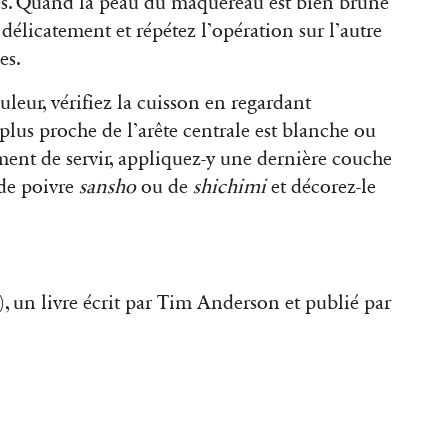
utes. Quand la peau du maquereau est bien brune
élicatement et répétez l’opération sur l’autre
es.
leur, vérifiez la cuisson en regardant
a plus proche de l’arête centrale est blanche ou
ment de servir, appliquez-y une dernière couche
 de poivre
sansho
ou de
shichimi
et décorez-le
), un livre écrit par Tim Anderson et publié par