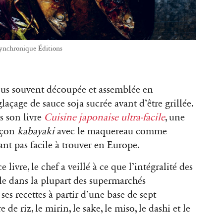
Synchronique Éditions
plus souvent découpée et assemblée en
açage de sauce soja sucrée avant d’être grillée.
 son livre
Cuisine japonaise ultra-facile
, une
façon
kabayaki
avec le maquereau comme
tant pas facile à trouver en Europe.
livre, le chef a veillé à ce que l’intégralité des
ble dans la plupart des supermarchés
ses recettes à partir d’une base de sept
e de riz, le mirin, le sake, le miso, le dashi et le