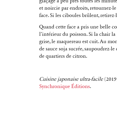
glaçage à peu près toutes les min
et noircie par endroits, retournez-le d
face. Si les ciboules brûlent, retirez-l
Quand cette face a pris une belle cou
l’intérieur du poisson. Si la chair l
grise, le maquereau est cuit. Au mo
de sauce soja sucrée, saupoudrez-le
de quartiers de citron.
Cuisine japonaise ultra-facile
(2019
Synchronique Éditions
.