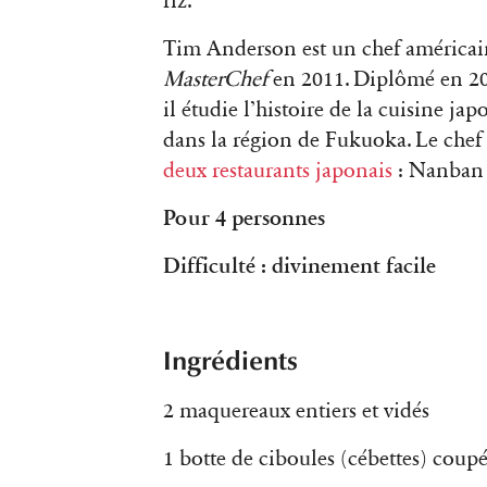
riz.
Tim Anderson est un chef américain
MasterChef
en 2011. Diplômé en 20
il étudie l’histoire de la cuisine jap
dans la région de Fukuoka. Le chef v
deux restaurants japonais
: Nanban 
Pour 4 personnes
Difficulté : divinement facile
Ingrédients
2 maquereaux entiers et vidés
1 botte de ciboules (cébettes) coupe