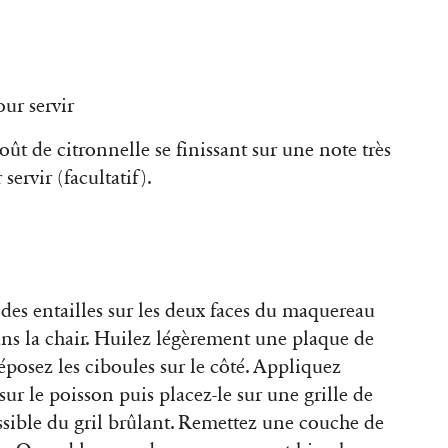
our servir
ût de citronnelle se finissant sur une note très
servir (facultatif).
es des entailles sur les deux faces du maquereau
ans la chair. Huilez légèrement une plaque de
posez les ciboules sur le côté. Appliquez
 sur le poisson puis placez-le sur une grille de
ossible du gril brûlant. Remettez une couche de