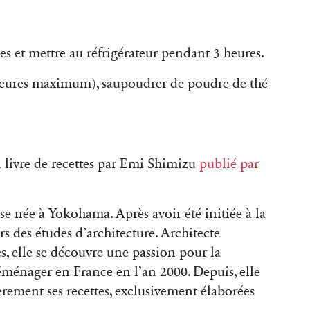
s et mettre au réfrigérateur pendant 3 heures
.
heures maximum), saupoudrer de poudre de thé
 livre de recettes par Emi Shimizu
publié par
e née à Yokohama. Après avoir été initiée à la
ers des études d’architecture. Architecte
, elle se découvre une passion pour la
déménager en France en l’an 2000. Depuis, elle
èrement ses recettes, exclusivement élaborées