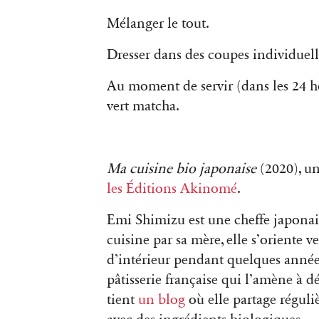
Mélanger le tout.
Dresser dans des coupes individuelle
Au moment de servir (dans les 24 
vert matcha.
Ma cuisine bio japonaise
(2020), un
les Éditions Akinomé
.
Emi Shimizu est une cheffe japonais
cuisine par sa mère, elle s’oriente v
d’intérieur pendant quelques années
pâtisserie française qui l’amène à 
tient
un blog
où elle partage réguli