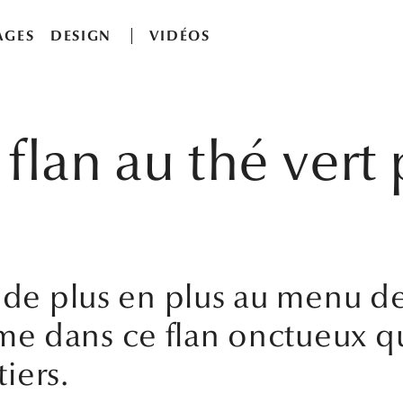
AGES
DESIGN
VIDÉOS
flan au thé vert
 de plus en plus au menu de
 dans ce flan onctueux qui
tiers.