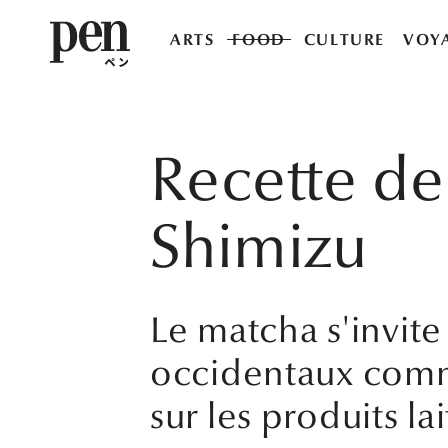
ARTS
FOOD
CULTURE
VOY
Recette de 
Shimizu
Le matcha s'invite
occidentaux comme
sur les produits lai