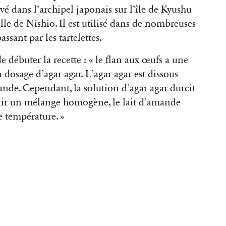
vé dans l’archipel japonais sur l’île de Kyushu
lle de Nishio. Il est utilisé dans de nombreuses
assant par les tartelettes.
 débuter la recette : « le flan aux œufs a une
on dosage d’agar-agar. L’agar-agar est dissous
mande. Cependant, la solution d’agar-agar durcit
nir un mélange homogène, le lait d’amande
te température. »