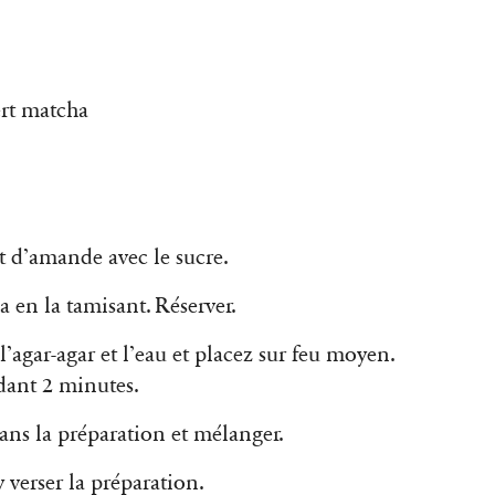
vert matcha
it d’amande avec le sucre.
a en la tamisant. Réserver.
’agar-agar et l’eau et placez sur feu moyen.
ndant 2 minutes.
dans la préparation et mélanger.
y verser la préparation.