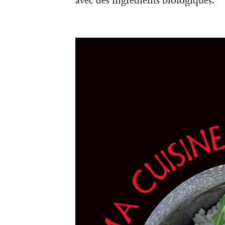
avec des ingrédients biologiques.