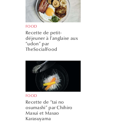
FOOD
Recette de petit-
déjeuner à l’anglaise aux
“udon” par
TheSocialFood
FOOD
Recette de “tai no
osumashi” par Chihiro
Masui et Masao
Karasuyama