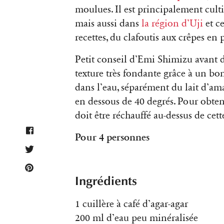
moulues. Il est principalement culti
mais aussi dans
la région d’
Uji
et ce
recettes, du clafoutis aux crêpes en p
Petit conseil d’Emi Shimizu avant de
texture très fondante grâce à un b
dans l’eau, séparément du lait d’a
en dessous de 40 degrés. Pour obte
doit être réchauffé au-dessus de cet
Pour 4 personnes
Ingrédients
​​1 cuillère à café d’agar-agar
200 ml d’eau peu minéralisée