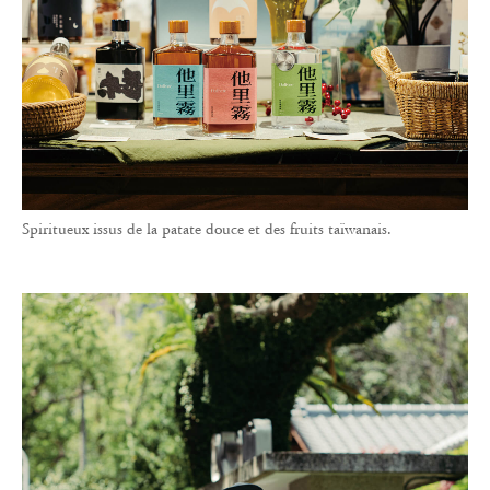
Spiritueux issus de la patate douce et des fruits taïwanais.