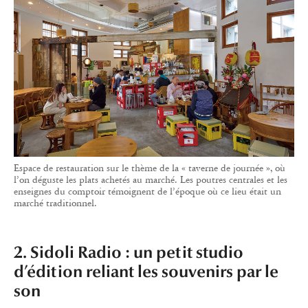
Espace de restauration sur le thème de la « taverne de journée », où
l’on déguste les plats achetés au marché. Les poutres centrales et les
enseignes du comptoir témoignent de l’époque où ce lieu était un
marché traditionnel.
2. Sidoli Radio : un petit studio
d’édition reliant les souvenirs par le
son