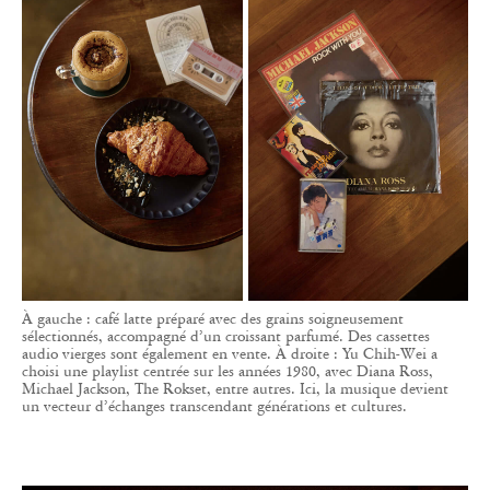
À gauche : café latte préparé avec des grains soigneusement
sélectionnés, accompagné d’un croissant parfumé. Des cassettes
audio vierges sont également en vente. À droite : Yu Chih-Wei a
choisi une playlist centrée sur les années 1980, avec Diana Ross,
Michael Jackson, The Rokset, entre autres. Ici, la musique devient
un vecteur d’échanges transcendant générations et cultures.