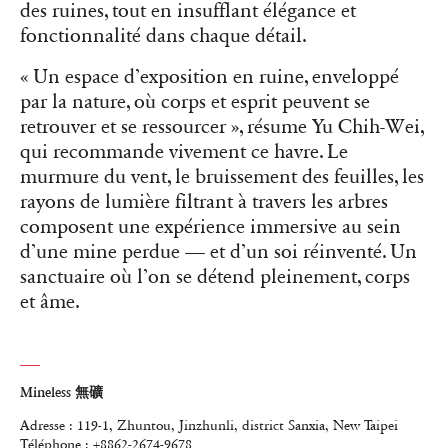
des ruines, tout en insufflant élégance et
fonctionnalité dans chaque détail.
« Un espace d’exposition en ruine, enveloppé
par la nature, où corps et esprit peuvent se
retrouver et se ressourcer », résume Yu Chih-Wei,
qui recommande vivement ce havre. Le
murmure du vent, le bruissement des feuilles, les
rayons de lumière filtrant à travers les arbres
composent une expérience immersive au sein
d’une mine perdue — et d’un soi réinventé. Un
sanctuaire où l’on se détend pleinement, corps
et âme.
Mineless 無礦
Adresse : 119-1, Zhuntou, Jinzhunli, district Sanxia, New Taipei
Téléphone : +8862-2674-9678