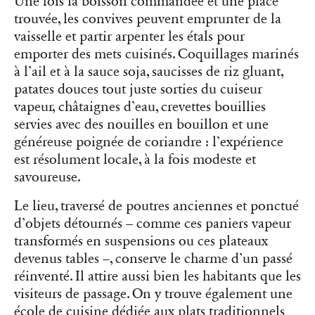
Une fois la boisson commandée et une place
trouvée, les convives peuvent emprunter de la
vaisselle et partir arpenter les étals pour
emporter des mets cuisinés. Coquillages marinés
à l’ail et à la sauce soja, saucisses de riz gluant,
patates douces tout juste sorties du cuiseur
vapeur, châtaignes d’eau, crevettes bouillies
servies avec des nouilles en bouillon et une
généreuse poignée de coriandre : l’expérience
est résolument locale, à la fois modeste et
savoureuse.
Le lieu, traversé de poutres anciennes et ponctué
d’objets détournés – comme ces paniers vapeur
transformés en suspensions ou ces plateaux
devenus tables –, conserve le charme d’un passé
réinventé. Il attire aussi bien les habitants que les
visiteurs de passage. On y trouve également une
école de cuisine dédiée aux plats traditionnels