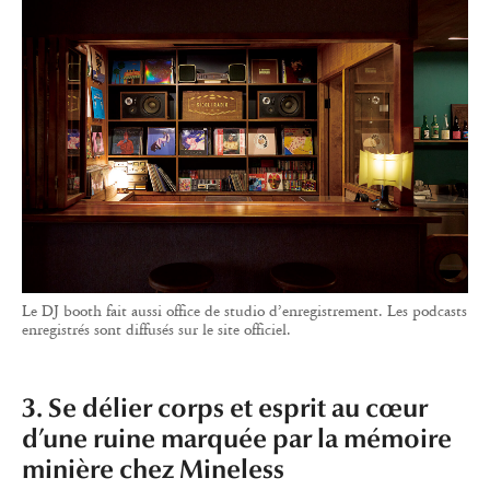
Le DJ booth fait aussi office de studio d’enregistrement. Les podcasts
enregistrés sont diffusés sur le site officiel.
3. Se délier corps et esprit au cœur
d’une ruine marquée par la mémoire
minière chez Mineless