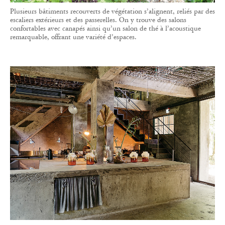
Plusieurs bâtiments recouverts de végétation s’alignent, reliés par des
escaliers extérieurs et des passerelles. On y trouve des salons
confortables avec canapés ainsi qu’un salon de thé à l’acoustique
remarquable, offrant une variété d’espaces.