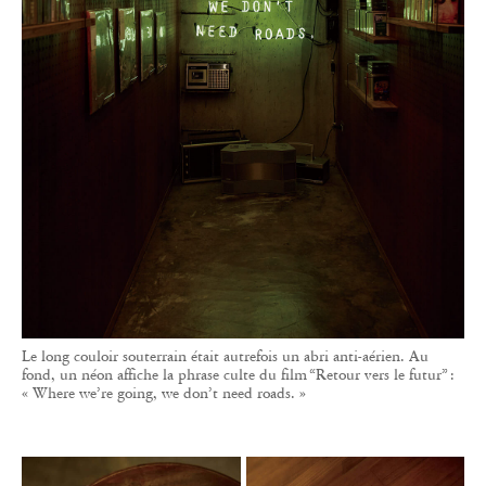
Le long couloir souterrain était autrefois un abri anti-aérien. Au
fond, un néon affiche la phrase culte du film “Retour vers le futur” :
« Where we’re going, we don’t need roads. »