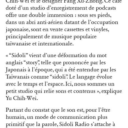
Chih-Wei et le designer Fang Xu-Zhong. Ce café
doté d’un studio d’enregistrement de podcasts
offre une double immersion : sous ses pieds,
dans un abri anti-aérien datant de l’occupation
japonaise, sont en vente cassettes et vinyles,
principalement de musique populaire
taïwanaise et internationale.
« “Sidoli” vient d’une déformation du mot
anglais “story”, telle que prononcée par les
Japonais à l’époque, qui a été entendue par les
Taïwanais comme “sidoli”. Le langage évolue
avec le temps et l’espace. Ici, nous sommes un
petit studio qui relie sons et contenus », explique
Yu Chih-Wei.
Partant du constat que le son est, pour l’être
humain, un mode de communication plus
primitif que la parole, Sidoli Radio s’attache à