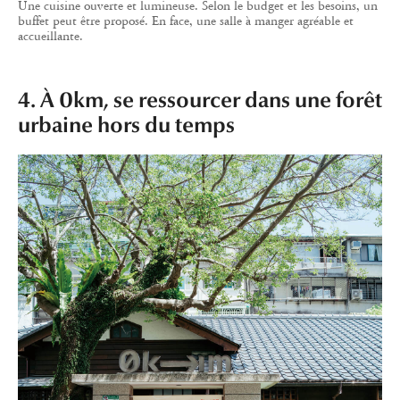
Une cuisine ouverte et lumineuse. Selon le budget et les besoins, un
buffet peut être proposé. En face, une salle à manger agréable et
accueillante.
4. À 0km, se ressourcer dans une forêt
urbaine hors du temps