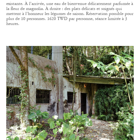
existante. À l’arrivée, une eau de bienvenue délicatement parfumée à
la fleur de magnolia. À droite : des plats délicats et soignés qui
mettent à l’honneur les légumes de saison. Réservation possible pour
plus de 10 personnes. 1620 TWD par personne, séance limitée à 3
heures.