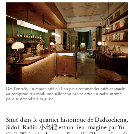
Dès l’entrée, un espace café où l’on peut commander cafés et snacks
au comptoir. Au fond, une salle semi-privée offre un cadre intime
pour se détendre à sa guise.
Situé dans le quartier historique de Dadaocheng,
Sidoli Radio 小島裡 est un lieu imaginé par Yu