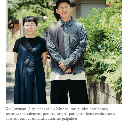
Xie Junxuan (à gauche) et Lu Zhihao, nos guides passionnés,
recrutés spécialement pour ce projet, partagent leurs explications
avec un soin et un enthousiasme palpables.