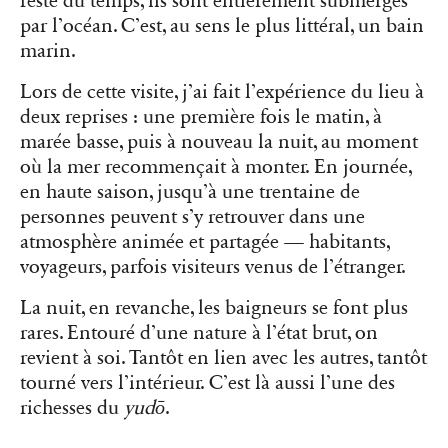
reste du temps, ils sont entièrement submergés
par l’océan. C’est, au sens le plus littéral, un bain
marin.
Lors de cette visite, j’ai fait l’expérience du lieu à
deux reprises : une première fois le matin, à
marée basse, puis à nouveau la nuit, au moment
où la mer recommençait à monter. En journée,
en haute saison, jusqu’à une trentaine de
personnes peuvent s’y retrouver dans une
atmosphère animée et partagée — habitants,
voyageurs, parfois visiteurs venus de l’étranger.
La nuit, en revanche, les baigneurs se font plus
rares. Entouré d’une nature à l’état brut, on
revient à soi. Tantôt en lien avec les autres, tantôt
tourné vers l’intérieur. C’est là aussi l’une des
richesses du
yudō
.