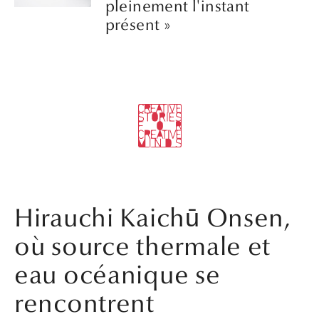
pleinement l'instant
présent »
Hirauchi Kaichū Onsen,
où source thermale et
eau océanique se
rencontrent