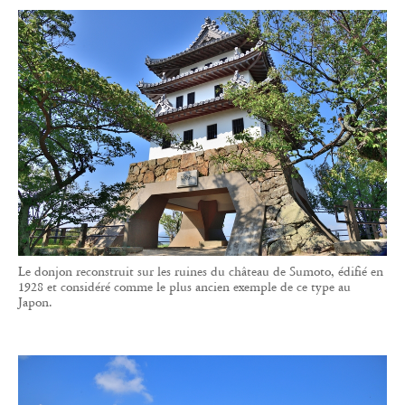
Le donjon reconstruit sur les ruines du château de Sumoto, édifié en
1928 et considéré comme le plus ancien exemple de ce type au
Japon.