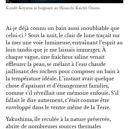
Kundō Koyama se baignant au Hirauchi Kaichū Onsen.
Ai-je déjà connu un bain aussi inoubliable que
celui-ci ? Sous la nuit, le clair de lune traçait sur
la mer une voie lumineuse, entraînant l’esprit au
loin tandis que je me laissais immerger. À
chaque vague, une fraîcheur saline venait
effleurer la peau, se mêlant à l’eau chaude
jaillissant des rochers pour composer un bain à
la température idéale. L’instant avait quelque
chose d’apaisant et d’étrangement familier,
comme s’il réveillait une mémoire enfouie. S’il
fallait le dire autrement, c’était comme être
enveloppé dans le ventre même de la Terre.
Yakushima, île reculée à la nature préservée,
abrite de nombreuses sources thermales