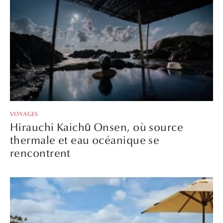
VOYAGES
Hirauchi Kaichū Onsen, où source
thermale et eau océanique se
rencontrent