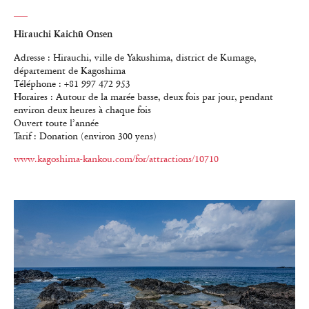
Hirauchi Kaichū Onsen
Adresse : Hirauchi, ville de Yakushima, district de Kumage,
département de Kagoshima
Téléphone : +81 997 472 953
Horaires : Autour de la marée basse, deux fois par jour, pendant
environ deux heures à chaque fois
Ouvert toute l’année
Tarif : Donation (environ 300 yens)
www.kagoshima-kankou.com/for/attractions/10710