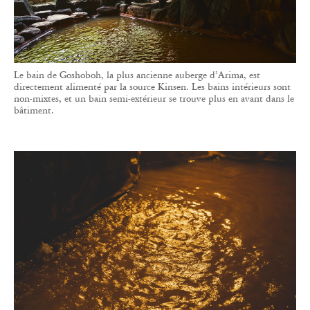
Le bain de Goshoboh, la plus ancienne auberge d’Arima, est
directement alimenté par la source Kinsen. Les bains intérieurs sont
non-mixtes, et un bain semi-extérieur se trouve plus en avant dans le
bâtiment.