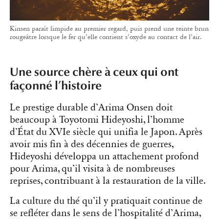
Kinsen paraît limpide au premier regard, puis prend une teinte brun
rougeâtre lorsque le fer qu’elle contient s’oxyde au contact de l’air.
Une source chère à ceux qui ont
façonné l’histoire
Le prestige durable d’Arima Onsen doit
beaucoup à Toyotomi Hideyoshi, l’homme
d’État du XVIe siècle qui unifia le Japon. Après
avoir mis fin à des décennies de guerres,
Hideyoshi développa un attachement profond
pour Arima, qu’il visita à de nombreuses
reprises, contribuant à la restauration de la ville.
La culture du thé qu’il y pratiquait continue de
se refléter dans le sens de l’hospitalité d’Arima,