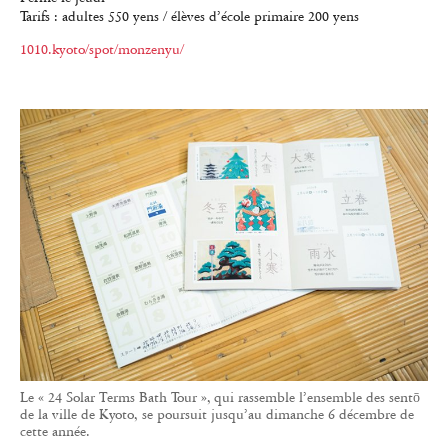
Tarifs : adultes 550 yens / élèves d’école primaire 200 yens
1010.kyoto/spot/monzenyu/
Le « 24 Solar Terms Bath Tour », qui rassemble l’ensemble des sentō
de la ville de Kyoto, se poursuit jusqu’au dimanche 6 décembre de
cette année.