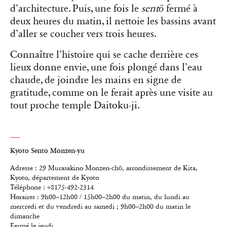
d’architecture. Puis, une fois le
sentō
fermé à
deux heures du matin, il nettoie les bassins avant
d’aller se coucher vers trois heures.
Connaître l’histoire qui se cache derrière ces
lieux donne envie, une fois plongé dans l’eau
chaude, de joindre les mains en signe de
gratitude, comme on le ferait après une visite au
tout proche temple Daitoku-ji.
Kyoto Sento Monzen-yu
Adresse : 29 Murasakino Monzen-chō, arrondissement de Kita,
Kyoto, département de Kyoto
Téléphone : +8175-492-2314
Horaires : 9h00–12h00 / 15h00–2h00 du matin, du lundi au
mercredi et du vendredi au samedi ; 9h00–2h00 du matin le
dimanche
Fermé le jeudi