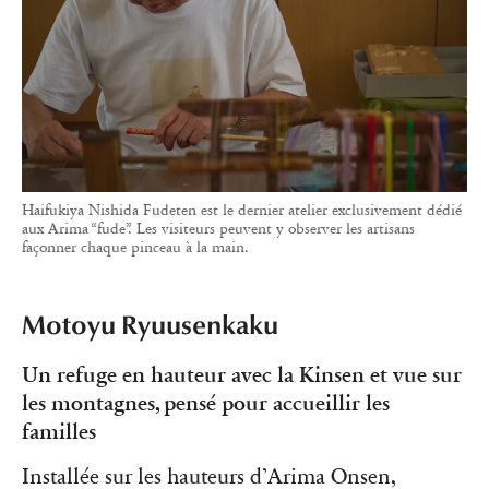
Haifukiya Nishida Fudeten est le dernier atelier exclusivement dédié
aux Arima “fude”. Les visiteurs peuvent y observer les artisans
façonner chaque pinceau à la main.
Motoyu Ryuusenkaku
Un refuge en hauteur avec la Kinsen et vue sur
les montagnes, pensé pour accueillir les
familles
Installée sur les hauteurs d’Arima Onsen,