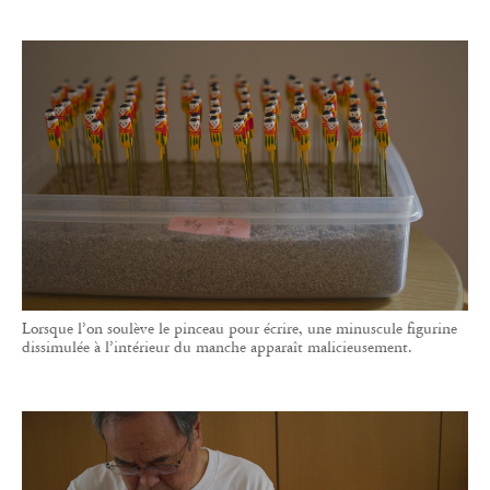
Lorsque l’on soulève le pinceau pour écrire, une minuscule figurine
dissimulée à l’intérieur du manche apparaît malicieusement.