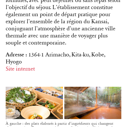
formules, avec petit déjeuner ou sans repas selon
l’objectif du séjour. L’établissement constitue
également un point de départ pratique pour
explorer l’ensemble de la région du Kansai,
conjuguant l’atmosphère d’une ancienne ville
thermale avec une manière de voyager plus
souple et contemporaine.
Adresse :
1364-1 Arimacho, Kita-ku, Kobe,
Hyogo
Site internet
À gauche : des plats élaborés à partir d’ingrédients qui changent