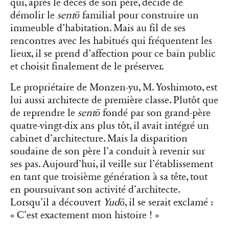
qui, après le décès de son père, décide de
démolir le
sentō
familial pour construire un
immeuble d’habitation. Mais au fil de ses
rencontres avec les habitués qui fréquentent les
lieux, il se prend d’affection pour ce bain public
et choisit finalement de le préserver.
Le propriétaire de Monzen-yu, M. Yoshimoto, est
lui aussi architecte de première classe. Plutôt que
de reprendre le
sentō
fondé par son grand-père
quatre-vingt-dix ans plus tôt, il avait intégré un
cabinet d’architecture. Mais la disparition
soudaine de son père l’a conduit à revenir sur
ses pas. Aujourd’hui, il veille sur l’établissement
en tant que troisième génération à sa tête, tout
en poursuivant son activité d’architecte.
Lorsqu’il a découvert
Yudō
, il se serait exclamé :
« C’est exactement mon histoire ! »