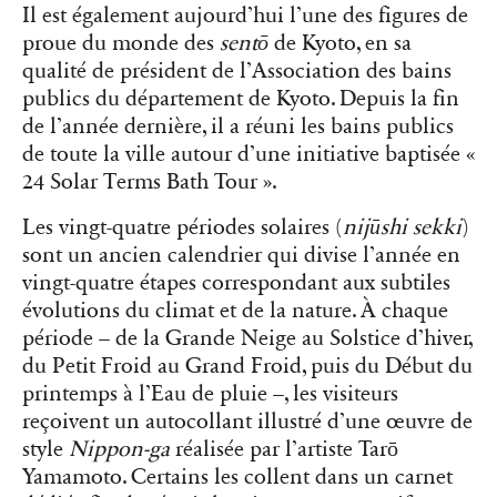
Il est également aujourd’hui l’une des figures de
proue du monde des
sentō
de Kyoto, en sa
qualité de président de l’Association des bains
publics du département de Kyoto. Depuis la fin
de l’année dernière, il a réuni les bains publics
de toute la ville autour d’une initiative baptisée «
24 Solar Terms Bath Tour ».
Les vingt-quatre périodes solaires (
nijūshi sekki
)
sont un ancien calendrier qui divise l’année en
vingt-quatre étapes correspondant aux subtiles
évolutions du climat et de la nature. À chaque
période – de la Grande Neige au Solstice d’hiver,
du Petit Froid au Grand Froid, puis du Début du
printemps à l’Eau de pluie –, les visiteurs
reçoivent un autocollant illustré d’une œuvre de
style
Nippon-ga
réalisée par l’artiste Tarō
Yamamoto. Certains les collent dans un carnet