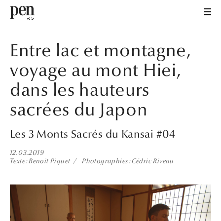
Entre lac et montagne,
voyage au mont Hiei,
dans les hauteurs
sacrées du Japon
Les 3 Monts Sacrés du Kansai #04
12.03.2019
Texte
Benoit Piquet
Photographies
Cédric Riveau