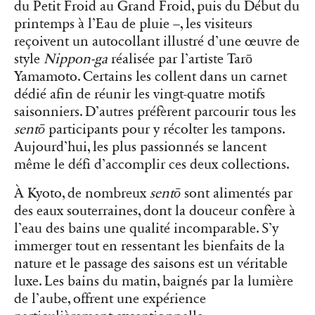
du Petit Froid au Grand Froid, puis du Début du
printemps à l’Eau de pluie –, les visiteurs
reçoivent un autocollant illustré d’une œuvre de
style
Nippon-ga
réalisée par l’artiste Tarō
Yamamoto. Certains les collent dans un carnet
dédié afin de réunir les vingt-quatre motifs
saisonniers. D’autres préfèrent parcourir tous les
sentō
participants pour y récolter les tampons.
Aujourd’hui, les plus passionnés se lancent
même le défi d’accomplir ces deux collections.
À Kyoto, de nombreux
sentō
sont alimentés par
des eaux souterraines, dont la douceur confère à
l’eau des bains une qualité incomparable. S’y
immerger tout en ressentant les bienfaits de la
nature et le passage des saisons est un véritable
luxe. Les bains du matin, baignés par la lumière
de l’aube, offrent une expérience