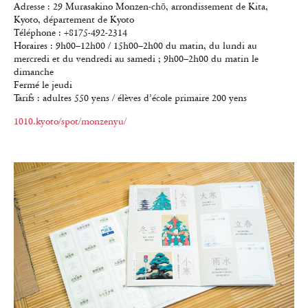
Adresse : 29 Murasakino Monzen-chō, arrondissement de Kita,
Kyoto, département de Kyoto
Téléphone : +8175-492-2314
Horaires : 9h00–12h00 / 15h00–2h00 du matin, du lundi au
mercredi et du vendredi au samedi ; 9h00–2h00 du matin le
dimanche
Fermé le jeudi
Tarifs : adultes 550 yens / élèves d’école primaire 200 yens
1010.kyoto/spot/monzenyu/