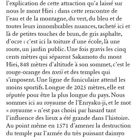
l’explication de cette attraction qu’a laissé sur
nous le mont Hiei : dans cette rencontre de
l’eau et de la montagne, du vert, du bleu et de
toutes leurs innombrables nuances, tacheté ici et
là de petites touches de brun, de gris asphalte,
d’ocre : c’est ici la toiture d’une école, là une
route, un jardin public. Une fois gravis les cinq
cents mètres qui séparent Sakamoto du mont
Hiei, 848 mètres d’altitude à son sommet, c’est le
rouge-orange des
torii
et des temples qui
s’imposent. Une ligne de funiculaire attend les
moins sportifs. Longue de 2025 mètres, elle est
réputée pour être la plus longue du pays. Nous
sommes ici au royaume de l’Enryaku-ji, et le mot
« royaume » n’est pas choisi par hasard tant
l’influence des lieux a été grande dans l’histoire.
Au point même en 1571 d’amener la destruction
du temple par l’armée du très puissant daimyo