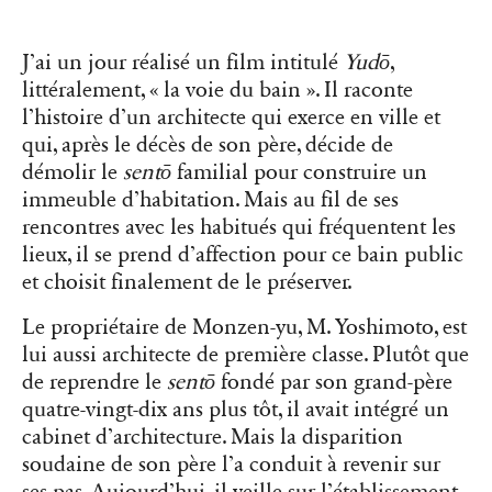
J’ai un jour réalisé un film intitulé
Yudō
,
littéralement, « la voie du bain ». Il raconte
l’histoire d’un architecte qui exerce en ville et
qui, après le décès de son père, décide de
démolir le
sentō
familial pour construire un
immeuble d’habitation. Mais au fil de ses
rencontres avec les habitués qui fréquentent les
lieux, il se prend d’affection pour ce bain public
et choisit finalement de le préserver.
Le propriétaire de Monzen-yu, M. Yoshimoto, est
lui aussi architecte de première classe. Plutôt que
de reprendre le
sentō
fondé par son grand-père
quatre-vingt-dix ans plus tôt, il avait intégré un
cabinet d’architecture. Mais la disparition
soudaine de son père l’a conduit à revenir sur
ses pas. Aujourd’hui, il veille sur l’établissement