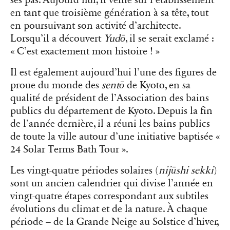
en tant que troisième génération à sa tête, tout
en poursuivant son activité d’architecte.
Lorsqu’il a découvert
Yudō
, il se serait exclamé :
« C’est exactement mon histoire ! »
Il est également aujourd’hui l’une des figures de
proue du monde des
sentō
de Kyoto, en sa
qualité de président de l’Association des bains
publics du département de Kyoto. Depuis la fin
de l’année dernière, il a réuni les bains publics
de toute la ville autour d’une initiative baptisée «
24 Solar Terms Bath Tour ».
Les vingt-quatre périodes solaires (
nijūshi sekki
)
sont un ancien calendrier qui divise l’année en
vingt-quatre étapes correspondant aux subtiles
évolutions du climat et de la nature. À chaque
période – de la Grande Neige au Solstice d’hiver,