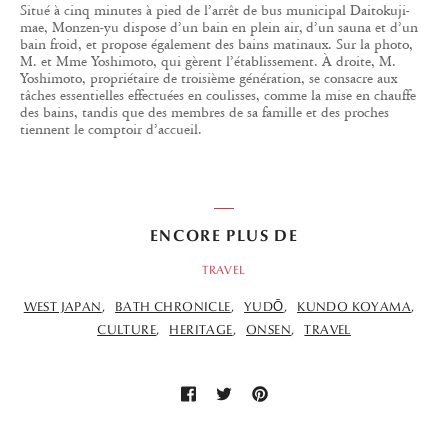
Situé à cinq minutes à pied de l’arrêt de bus municipal Daitokuji-
mae, Monzen-yu dispose d’un bain en plein air, d’un sauna et d’un
bain froid, et propose également des bains matinaux. Sur la photo,
M. et Mme Yoshimoto, qui gèrent l’établissement. À droite, M.
Yoshimoto, propriétaire de troisième génération, se consacre aux
tâches essentielles effectuées en coulisses, comme la mise en chauffe
des bains, tandis que des membres de sa famille et des proches
tiennent le comptoir d’accueil.
ENCORE PLUS DE
TRAVEL
WEST JAPAN
BATH CHRONICLE
YUDŌ
KUNDO KOYAMA
CULTURE
HERITAGE
ONSEN
TRAVEL