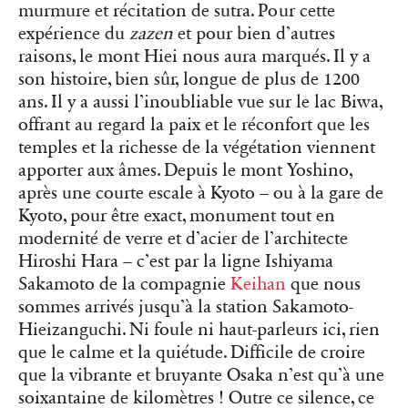
murmure et récitation de sutra. Pour cette
expérience du
zazen
et pour bien d’autres
raisons, le mont Hiei nous aura marqués. Il y a
son histoire, bien sûr, longue de plus de 1200
ans. Il y a aussi l’inoubliable vue sur le lac Biwa,
offrant au regard la paix et le réconfort que les
temples et la richesse de la végétation viennent
apporter aux âmes. Depuis le mont Yoshino,
après une courte escale à Kyoto – ou à la gare de
Kyoto, pour être exact, monument tout en
modernité de verre et d’acier de l’architecte
Hiroshi Hara – c’est par la ligne Ishiyama
Sakamoto de la compagnie
Keihan
que nous
sommes arrivés jusqu’à la station Sakamoto-
Hieizanguchi. Ni foule ni haut-parleurs ici, rien
que le calme et la quiétude. Difficile de croire
que la vibrante et bruyante Osaka n’est qu’à une
soixantaine de kilomètres ! Outre ce silence, ce