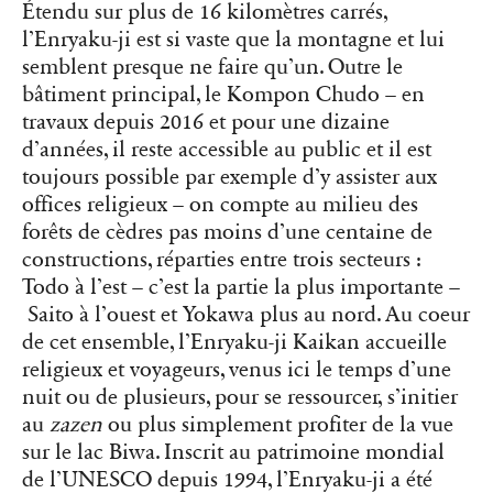
Étendu sur plus de 16 kilomètres carrés,
l’Enryaku-ji est si vaste que la montagne et lui
semblent presque ne faire qu’un. Outre le
bâtiment principal, le Kompon Chudo – en
travaux depuis 2016 et pour une dizaine
d’années, il reste accessible au public et il est
toujours possible par exemple d’y assister aux
offices religieux – on compte au milieu des
forêts de cèdres pas moins d’une centaine de
constructions, réparties entre trois secteurs :
Todo à l’est – c’est la partie la plus importante –
Saito à l’ouest et Yokawa plus au nord. Au coeur
de cet ensemble, l’Enryaku-ji Kaikan accueille
religieux et voyageurs, venus ici le temps d’une
nuit ou de plusieurs, pour se ressourcer, s’initier
au
zazen
ou plus simplement profiter de la vue
sur le lac Biwa. Inscrit au patrimoine mondial
de l’UNESCO depuis 1994, l’Enryaku-ji a été