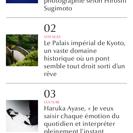
photographie selon Hiroshi
Sugimoto
VOYAGES
Le Palais impérial de Kyoto,
un vaste domaine
historique où un pont
semble tout droit sorti d’un
rêve
CULTURE
Haruka Ayase, « Je veux
saisir chaque émotion du
quotidien et interpréter
pleinement l'instant