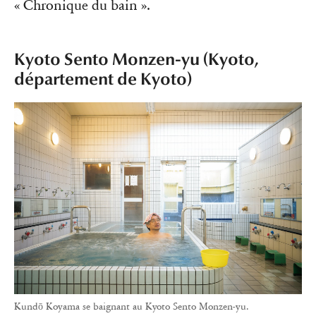
« Chronique du bain ».
Kyoto Sento Monzen-yu (Kyoto,
département de Kyoto)
Kundō Koyama se baignant au Kyoto Sento Monzen-yu.