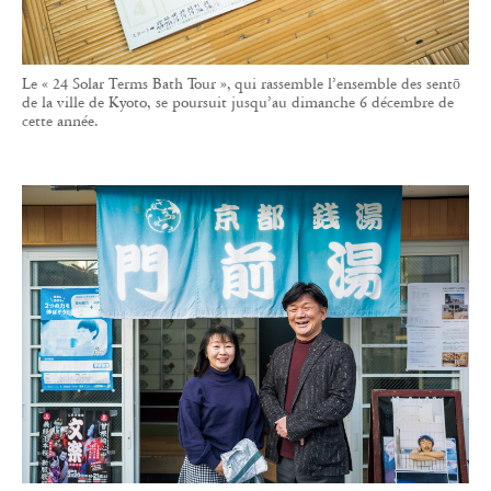
Le « 24 Solar Terms Bath Tour », qui rassemble l’ensemble des sentō
de la ville de Kyoto, se poursuit jusqu’au dimanche 6 décembre de
cette année.