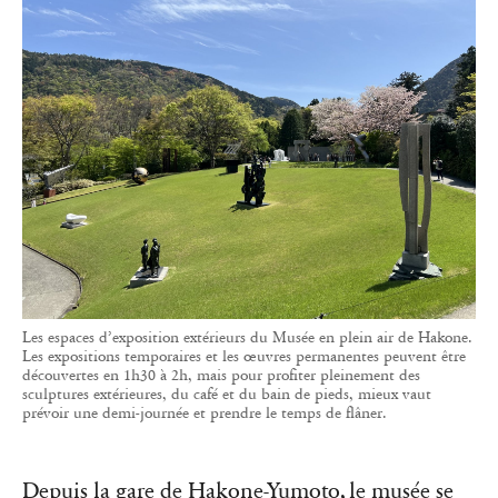
Les espaces d’exposition extérieurs du Musée en plein air de Hakone.
Les expositions temporaires et les œuvres permanentes peuvent être
découvertes en 1h30 à 2h, mais pour profiter pleinement des
sculptures extérieures, du café et du bain de pieds, mieux vaut
prévoir une demi-journée et prendre le temps de flâner.
Depuis la gare de Hakone-Yumoto, le musée se