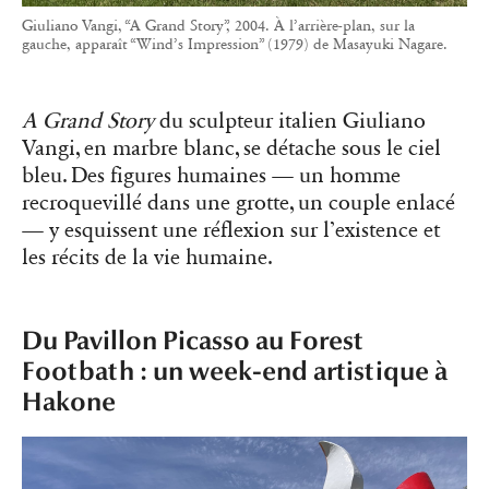
Giuliano Vangi, “A Grand Story”, 2004. À l’arrière-plan, sur la
gauche, apparaît “Wind’s Impression” (1979) de Masayuki Nagare.
A Grand Story
du sculpteur italien Giuliano
Vangi, en marbre blanc, se détache sous le ciel
bleu. Des figures humaines — un homme
recroquevillé dans une grotte, un couple enlacé
— y esquissent une réflexion sur l’existence et
les récits de la vie humaine.
Du Pavillon Picasso au Forest
Footbath : un week-end artistique à
Hakone