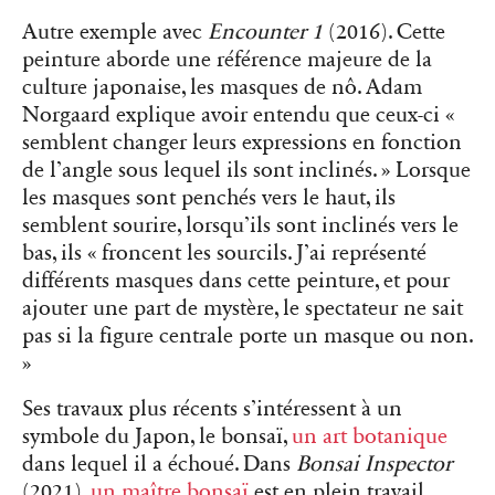
Autre exemple avec
Encounter 1
(2016). Cette
peinture aborde une référence majeure de la
culture japonaise, les masques de nô. Adam
Norgaard explique avoir entendu que ceux-ci «
semblent changer leurs expressions en fonction
de l’angle sous lequel ils sont inclinés. » Lorsque
les masques sont penchés vers le haut, ils
semblent sourire, lorsqu’ils sont inclinés vers le
bas, ils « froncent les sourcils. J’ai représenté
différents masques dans cette peinture, et pour
ajouter une part de mystère, le spectateur ne sait
pas si la figure centrale porte un masque ou non.
»
Ses travaux plus récents s’intéressent à un
symbole du Japon, le bonsaï,
un art botanique
dans lequel il a échoué. Dans
Bonsai Inspector
(2021),
un maître bonsaï
est en plein travail,