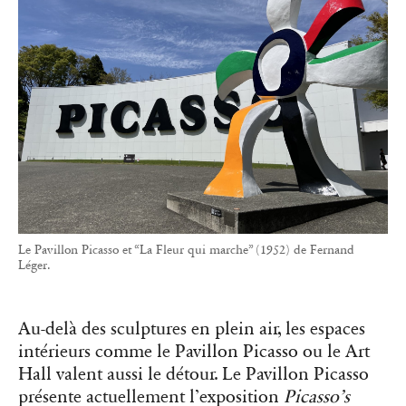
Le Pavillon Picasso et “La Fleur qui marche” (1952) de Fernand
Léger.
Au-delà des sculptures en plein air, les espaces
intérieurs comme le Pavillon Picasso ou le Art
Hall valent aussi le détour. Le Pavillon Picasso
présente actuellement l’exposition
Picasso’s