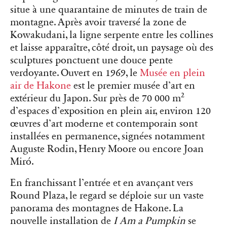
situe à une quarantaine de minutes de train de
montagne. Après avoir traversé la zone de
Kowakudani, la ligne serpente entre les collines
et laisse apparaître, côté droit, un paysage où des
sculptures ponctuent une douce pente
verdoyante. Ouvert en 1969, le
Musée en plein
air de Hakone
est le premier musée d’art en
extérieur du Japon. Sur près de 70 000 m²
d’espaces d’exposition en plein air, environ 120
œuvres d’art moderne et contemporain sont
installées en permanence, signées notamment
Auguste Rodin, Henry Moore ou encore Joan
Miró.
En franchissant l’entrée et en avançant vers
Round Plaza, le regard se déploie sur un vaste
panorama des montagnes de Hakone. La
nouvelle installation de
I Am a Pumpkin
se