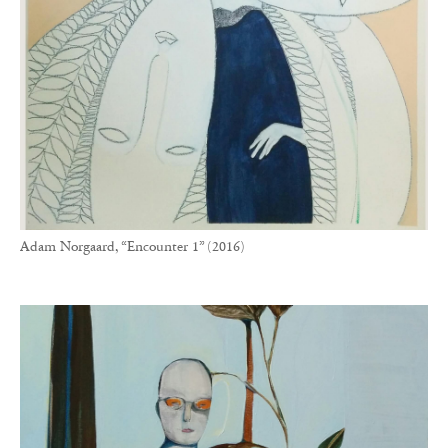
Adam Norgaard, “Encounter 1” (2016)