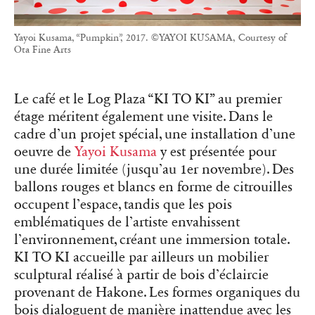
Yayoi Kusama, “Pumpkin”, 2017. ©YAYOI KUSAMA, Courtesy of
Ota Fine Arts
Le café et le Log Plaza “KI TO KI” au premier
étage méritent également une visite. Dans le
cadre d’un projet spécial, une installation d’une
oeuvre de
Yayoi Kusama
y est présentée pour
une durée limitée (jusqu’au 1er novembre). Des
ballons rouges et blancs en forme de citrouilles
occupent l’espace, tandis que les pois
emblématiques de l’artiste envahissent
l’environnement, créant une immersion totale.
KI TO KI accueille par ailleurs un mobilier
sculptural réalisé à partir de bois d’éclaircie
provenant de Hakone. Les formes organiques du
bois dialoguent de manière inattendue avec les