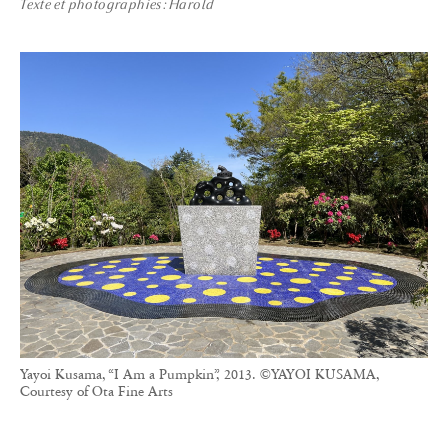
Texte et photographies
Harold
Yayoi Kusama, “I Am a Pumpkin”, 2013. ©YAYOI KUSAMA,
Courtesy of Ota Fine Arts