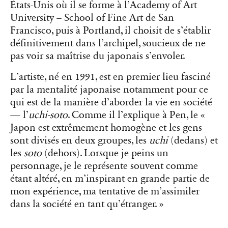
États-Unis où il se forme à l’Academy of Art
University – School of Fine Art de San
Francisco, puis à Portland, il choisit de s’établir
définitivement dans l’archipel, soucieux de ne
pas voir sa maîtrise du japonais s’envoler.
L’artiste, né en 1991, est en premier lieu fasciné
par la mentalité japonaise notamment pour ce
qui est de la manière d’aborder la vie en société
— l’
uchi-soto
. Comme il l’explique à Pen, le «
Japon est extrêmement homogène et les gens
sont divisés en deux groupes, les
uchi
(dedans) et
les
soto
(dehors). Lorsque je peins un
personnage, je le représente souvent comme
étant altéré, en m’inspirant en grande partie de
mon expérience, ma tentative de m’assimiler
dans la société en tant qu’étranger. »