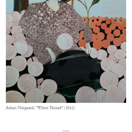
Adam Norgaard, “White Thread” (2015)