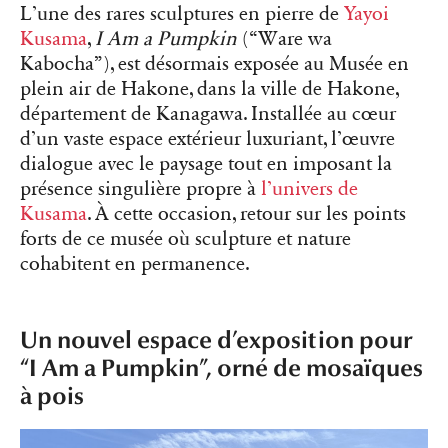
L’une des rares sculptures en pierre de
Yayoi
Kusama
,
I Am a Pumpkin
(“Ware wa
Kabocha”), est désormais exposée au Musée en
plein air de Hakone, dans la ville de Hakone,
département de Kanagawa. Installée au cœur
d’un vaste espace extérieur luxuriant, l’œuvre
dialogue avec le paysage tout en imposant la
présence singulière propre à
l’univers de
Kusama
. À cette occasion, retour sur les points
forts de ce musée où sculpture et nature
cohabitent en permanence.
Un nouvel espace d’exposition pour
“I Am a Pumpkin”, orné de mosaïques
à pois