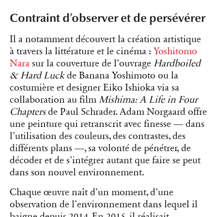
Contraint d’observer et de persévérer
Il a notamment découvert la création artistique
à travers la littérature et le cinéma :
Yoshitomo
Nara
sur la couverture de l’ouvrage
Hardboiled
& Hard Luck
de Banana Yoshimoto ou la
costumière et designer Eiko Ishioka via sa
collaboration au film
Mishima: A Life in Four
Chapters
de Paul Schrader. Adam Norgaard offre
une peinture qui retranscrit avec finesse — dans
l’utilisation des couleurs, des contrastes, des
différents plans —, sa volonté de pénétrer, de
décoder et de s’intégrer autant que faire se peut
dans son nouvel environnement.
Chaque œuvre naît d’un moment, d’une
observation de l’environnement dans lequel il
baigne depuis 2014. En 2015, il réalisait