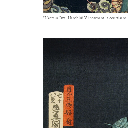
“L'acteur Iwai Hanshirō V incarnant la courtisan