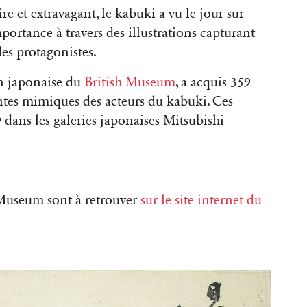
e et extravagant, le kabuki a vu le jour sur
portance à travers des illustrations capturant
des protagonistes.
on japonaise du
British Museum
, a acquis 359
ntes mimiques des acteurs du kabuki. Ces
 dans les galeries japonaises Mitsubishi
 Museum sont à retrouver
sur le site internet du