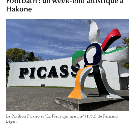
Footbath : un week-end artistique à
Hakone
Le Pavillon Picasso et “La Fleur qui marche” (1952) de Fernand
Léger.