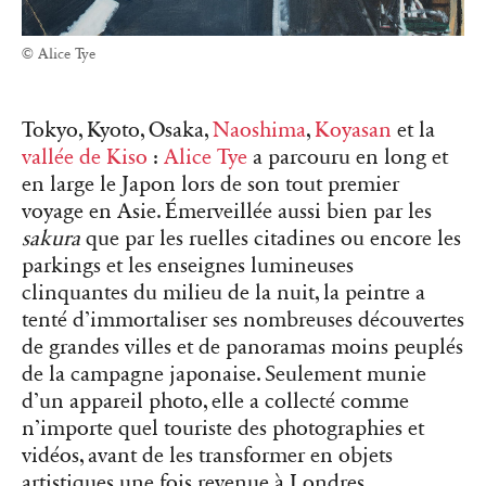
© Alice Tye
Tokyo, Kyoto, Osaka,
Naoshima
,
Koyasan
et la
vallée de Kiso
:
Alice Tye
a parcouru en long et
en large le Japon lors de son tout premier
voyage en Asie. Émerveillée aussi bien par les
sakura
que par les ruelles citadines ou encore les
parkings et les enseignes lumineuses
clinquantes du milieu de la nuit, la peintre a
tenté d’immortaliser ses nombreuses découvertes
de grandes villes et de panoramas moins peuplés
de la campagne japonaise. Seulement munie
d’un appareil photo, elle a collecté comme
n’importe quel touriste des photographies et
vidéos, avant de les transformer en objets
artistiques une fois revenue à Londres.