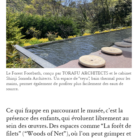
Le Forest Footbath, conçu par TORAFU ARCHITECTS et le cabinet
Shinji Sonoda Architects. Un espace de “teyu”, bain thermal pour les
mains, permet également de profiter plus facilement des eaux de
source.
Ce qui frappe en parcourant le musée, c’est la
présence des enfants, qui évoluent librement au
sein des œuvres. Des espaces comme “La forêt de
filets” (“Woods of Net”), où l’on peut grimper et