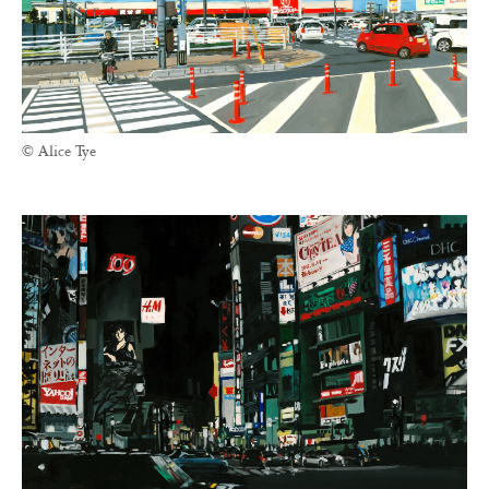
© Alice Tye