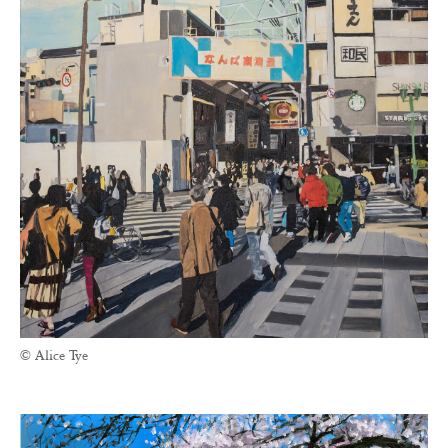
© Alice Tye