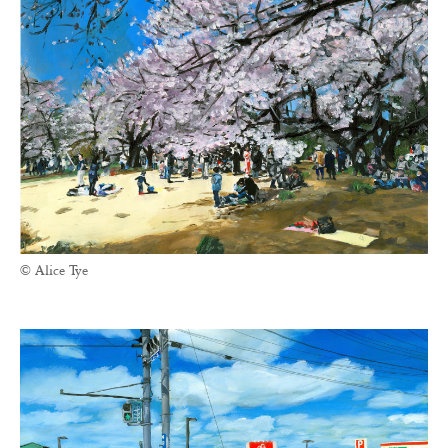
© Alice Tye