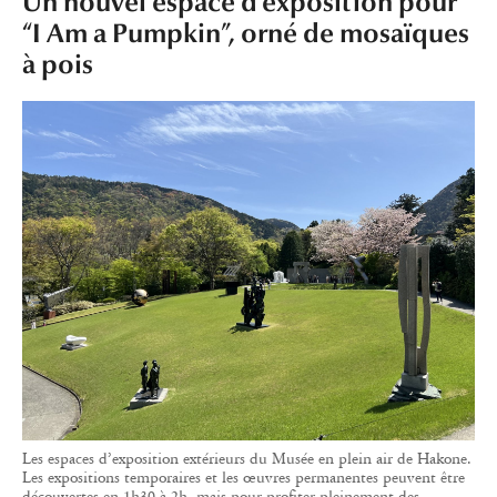
Un nouvel espace d’exposition pour
“I Am a Pumpkin”, orné de mosaïques
à pois
Les espaces d’exposition extérieurs du Musée en plein air de Hakone.
Les expositions temporaires et les œuvres permanentes peuvent être
découvertes en 1h30 à 2h, mais pour profiter pleinement des