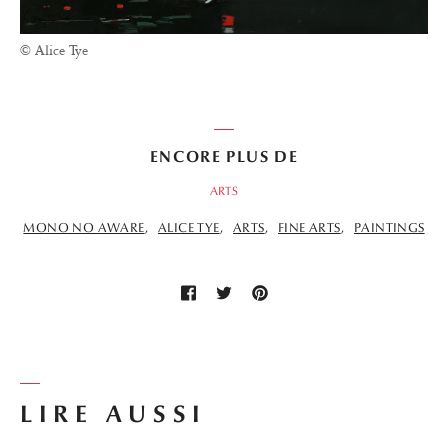
© Alice Tye
ENCORE PLUS DE
ARTS
MONO NO AWARE
ALICE TYE
ARTS
FINE ARTS
PAINTINGS
LIRE AUSSI