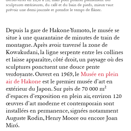
sculptures extérieures, du café et du bain de pieds, mieux vaut
prévoir une demi-journée et prendre le temps de flâner.
Depuis la gare de Hakone-Yumoto, le musée se
situe à une quarantaine de minutes de train de
montagne. Après avoir traversé la zone de
Kowakudani, la ligne serpente entre les collines
et laisse apparaître, côté droit, un paysage où des
sculptures ponctuent une douce pente
verdoyante. Ouvert en 1969, le
Musée en plein
air de Hakone
est le premier musée d’art en
extérieur du Japon. Sur près de 70 000 m²
d’espaces d’exposition en plein air, environ 120
œuvres d’art moderne et contemporain sont
installées en permanence, signées notamment
Auguste Rodin, Henry Moore ou encore Joan
Miró.