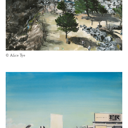
© Alice Tye