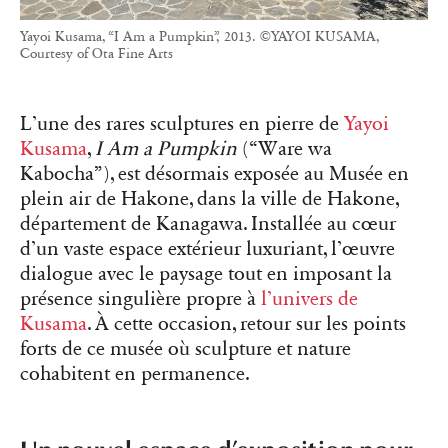
Yayoi Kusama, “I Am a Pumpkin”, 2013. ©YAYOI KUSAMA,
Courtesy of Ota Fine Arts
L’une des rares sculptures en pierre de
Yayoi
Kusama
,
I Am a Pumpkin
(“Ware wa
Kabocha”), est désormais exposée au Musée en
plein air de Hakone, dans la ville de Hakone,
département de Kanagawa. Installée au cœur
d’un vaste espace extérieur luxuriant, l’œuvre
dialogue avec le paysage tout en imposant la
présence singulière propre à
l’univers de
Kusama
. À cette occasion, retour sur les points
forts de ce musée où sculpture et nature
cohabitent en permanence.