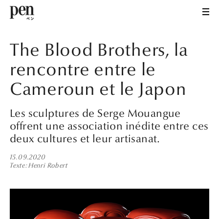
The Blood Brothers, la
rencontre entre le
Cameroun et le Japon
Les sculptures de Serge Mouangue
offrent une association inédite entre ces
deux cultures et leur artisanat.
15.09.2020
Texte
Henri Robert