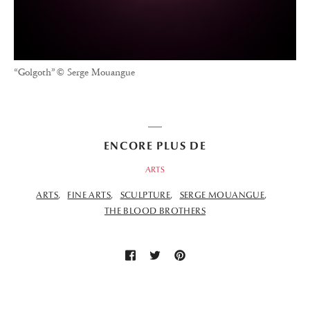
“Golgoth” © Serge Mouangue
ENCORE PLUS DE
ARTS
ARTS
FINE ARTS
SCULPTURE
SERGE MOUANGUE
THE BLOOD BROTHERS