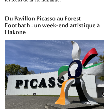
les récits de la vie humaine.
Du Pavillon Picasso au Forest
Footbath : un week-end artistique à
Hakone