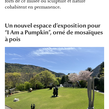
forts de ce musée où sculpture et nature
cohabitent en permanence.
Un nouvel espace d’exposition pour
“I Am a Pumpkin”, orné de mosaïques
à pois