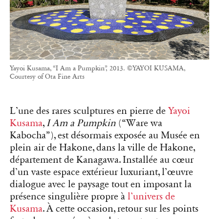
Yayoi Kusama, “I Am a Pumpkin”, 2013. ©YAYOI KUSAMA,
Courtesy of Ota Fine Arts
L’une des rares sculptures en pierre de
Yayoi
Kusama
,
I Am a Pumpkin
(“Ware wa
Kabocha”), est désormais exposée au Musée en
plein air de Hakone, dans la ville de Hakone,
département de Kanagawa. Installée au cœur
d’un vaste espace extérieur luxuriant, l’œuvre
dialogue avec le paysage tout en imposant la
présence singulière propre à
l’univers de
Kusama
. À cette occasion, retour sur les points