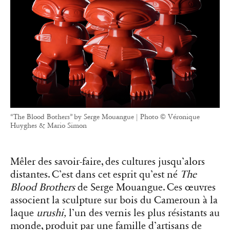
“The Blood Bothers” by Serge Mouangue | Photo © Véronique
Huyghes & Mario Simon
Mêler des savoir-faire, des cultures jusqu’alors
distantes. C’est dans cet esprit qu’est né
The
Blood Brothers
de Serge Mouangue. Ces œuvres
associent la sculpture sur bois du Cameroun à la
laque
urushi,
l’un des vernis les plus résistants au
monde, produit par une famille d’artisans de