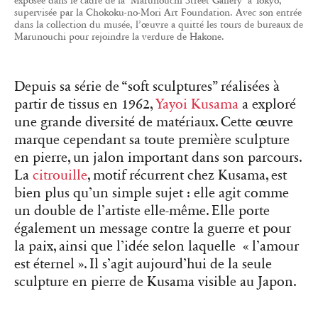
exposée dans le cadre de la “Marunouchi Street Gallery” à Tokyo,
supervisée par la Chokoku-no-Mori Art Foundation. Avec son entrée
dans la collection du musée, l’œuvre a quitté les tours de bureaux de
Marunouchi pour rejoindre la verdure de Hakone.
Depuis sa série de “soft sculptures” réalisées à
partir de tissus en 1962,
Yayoi Kusama
a exploré
une grande diversité de matériaux. Cette œuvre
marque cependant sa toute première sculpture
en pierre, un jalon important dans son parcours.
La
citrouille
, motif récurrent chez Kusama, est
bien plus qu’un simple sujet : elle agit comme
un double de l’artiste elle-même. Elle porte
également un message contre la guerre et pour
la paix, ainsi que l’idée selon laquelle « l’amour
est éternel ». Il s’agit aujourd’hui de la seule
sculpture en pierre de Kusama visible au Japon.