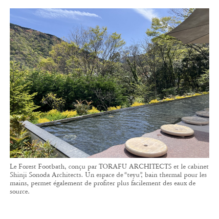
Le Forest Footbath, conçu par TORAFU ARCHITECTS et le cabinet
Shinji Sonoda Architects. Un espace de “teyu”, bain thermal pour les
mains, permet également de profiter plus facilement des eaux de
source.