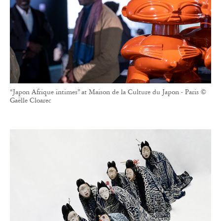
“Japon Afrique intimes” at Maison de la Culture du Japon - Paris ©
Gaëlle Cloarec