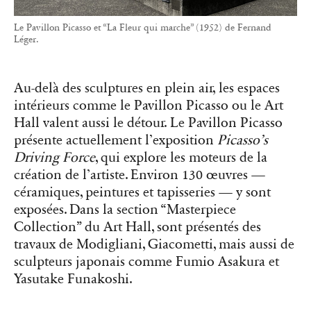
Le Pavillon Picasso et “La Fleur qui marche” (1952) de Fernand
Léger.
Au-delà des sculptures en plein air, les espaces
intérieurs comme le Pavillon Picasso ou le Art
Hall valent aussi le détour. Le Pavillon Picasso
présente actuellement l’exposition
Picasso’s
Driving Force
, qui explore les moteurs de la
création de l’artiste. Environ 130 œuvres —
céramiques, peintures et tapisseries — y sont
exposées. Dans la section “Masterpiece
Collection” du Art Hall, sont présentés des
travaux de Modigliani, Giacometti, mais aussi de
sculpteurs japonais comme Fumio Asakura et
Yasutake Funakoshi.