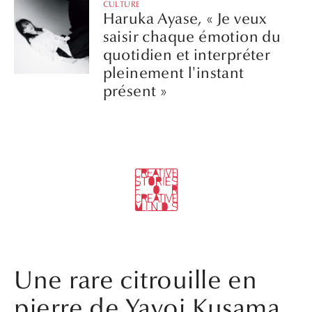
CULTURE
Haruka Ayase, « Je veux
saisir chaque émotion du
quotidien et interpréter
pleinement l'instant
présent »
Une rare citrouille en
pierre de Yayoi Kusama