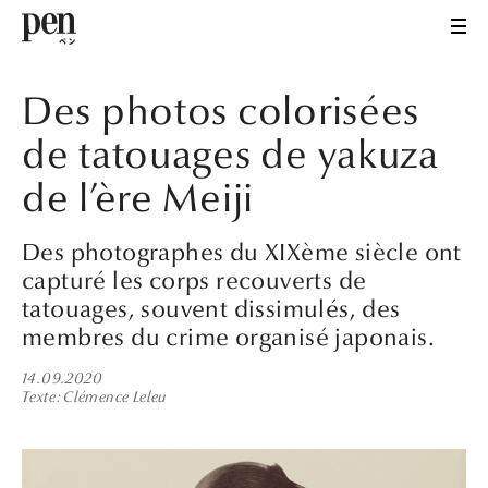
Des photos colorisées
de tatouages de yakuza
de l’ère Meiji
Des photographes du XIXème siècle ont
capturé les corps recouverts de
tatouages, souvent dissimulés, des
membres du crime organisé japonais.
14.09.2020
Texte
Clémence Leleu