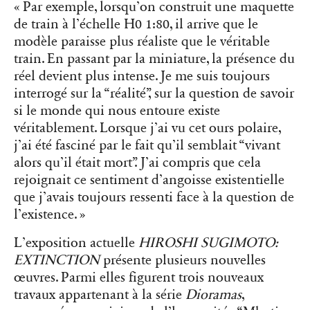
« Par exemple, lorsqu’on construit une maquette
de train à l’échelle H0 1:80, il arrive que le
modèle paraisse plus réaliste que le véritable
train. En passant par la miniature, la présence du
réel devient plus intense. Je me suis toujours
interrogé sur la “réalité”, sur la question de savoir
si le monde qui nous entoure existe
véritablement. Lorsque j’ai vu cet ours polaire,
j’ai été fasciné par le fait qu’il semblait “vivant
alors qu’il était mort”. J’ai compris que cela
rejoignait ce sentiment d’angoisse existentielle
que j’avais toujours ressenti face à la question de
l’existence. »
L’exposition actuelle
HIROSHI SUGIMOTO:
EXTINCTION
présente plusieurs nouvelles
œuvres. Parmi elles figurent trois nouveaux
travaux appartenant à la série
Dioramas
,