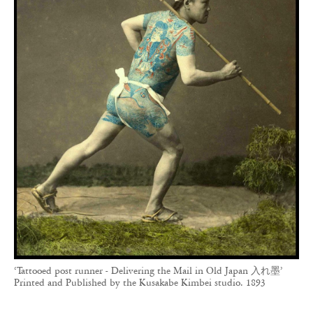
‘Tattooed post runner - Delivering the Mail in Old Japan 入れ墨’
Printed and Published by the Kusakabe Kimbei studio. 1893