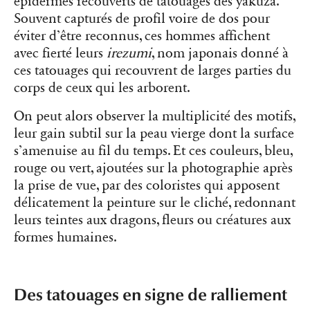
épidermes recouverts de tatouages
des yakuza.
Souvent capturés de profil voire de dos pour
éviter d’être reconnus, ces hommes affichent
avec fierté leurs
irezumi
, nom japonais donné à
ces tatouages qui recouvrent de larges parties du
corps de ceux qui les arborent.
On peut alors observer la multiplicité des motifs,
leur gain subtil sur la peau vierge dont la surface
s’amenuise au fil du temps. Et ces couleurs, bleu,
rouge ou vert, ajoutées sur la photographie après
la prise de vue, par des coloristes qui apposent
délicatement la peinture sur le cliché, redonnant
leurs teintes aux dragons, fleurs ou créatures aux
formes humaines.
Des tatouages en signe de ralliement