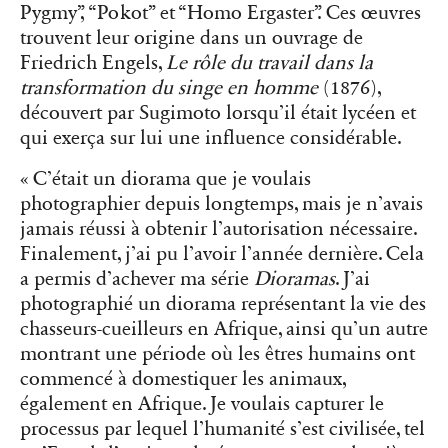
Pygmy”
, “
Pokot”
et “
Homo Ergaster”
. Ces œuvres
trouvent leur origine dans un ouvrage de
Friedrich Engels,
Le rôle du travail dans la
transformation du singe en homme
(1876),
découvert par Sugimoto lorsqu’il était lycéen et
qui exerça sur lui une influence considérable.
« C’était un diorama que je voulais
photographier depuis longtemps, mais je n’avais
jamais réussi à obtenir l’autorisation nécessaire.
Finalement, j’ai pu l’avoir l’année dernière. Cela
a permis d’achever ma série
Dioramas
. J’ai
photographié un diorama représentant la vie des
chasseurs-cueilleurs en Afrique, ainsi qu’un autre
montrant une période où les êtres humains ont
commencé à domestiquer les animaux,
également en Afrique. Je voulais capturer le
processus par lequel l’humanité s’est civilisée, tel