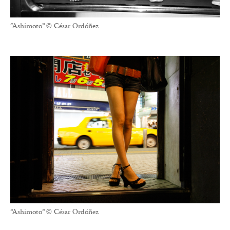
“Ashimoto” © César Ordóñez
“Ashimoto” © César Ordóñez