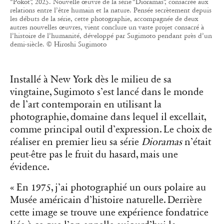
“Pokot”, 2025. Nouvelle œuvre de la série “Dioramas”, consacrée aux
relations entre l’être humain et la nature. Pensée secrètement depuis
les débuts de la série, cette photographie, accompagnée de deux
autres nouvelles œuvres, vient conclure un vaste projet consacré à
l’histoire de l’humanité, développé par Sugimoto pendant près d’un
demi-siècle. © Hiroshi Sugimoto
Installé à New York dès le milieu de sa
vingtaine, Sugimoto s’est lancé dans le monde
de l’art contemporain en utilisant la
photographie, domaine dans lequel il excellait,
comme principal outil d’expression. Le choix de
réaliser en premier lieu sa série
Dioramas
n’était
peut-être pas le fruit du hasard, mais une
évidence.
« En 1975, j’ai photographié un ours polaire au
Musée américain d’histoire naturelle. Derrière
cette image se trouve une expérience fondatrice