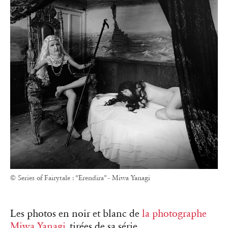
© Series of Fairytale : “Erendira” - Miwa Yanagi
Les photos en noir et blanc de
la photographe
Miwa Yanagi
, tirées de sa série