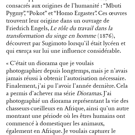
consacrés aux origines de l’humanité : “
Mbuti
Pygmy”
, “
Pokot”
et “
Homo Ergaster”
. Ces œuvres
trouvent leur origine dans un ouvrage de
Friedrich Engels,
Le rôle du travail dans la
transformation du singe en homme
(1876),
découvert par Sugimoto lorsqu’il était lycéen et
qui exerça sur lui une influence considérable.
« C’était un diorama que je voulais
photographier depuis longtemps, mais je n’avais
jamais réussi à obtenir l’autorisation nécessaire.
Finalement, j’ai pu l’avoir l’année dernière. Cela
a permis d’achever ma série
Dioramas
. J’ai
photographié un diorama représentant la vie des
chasseurs-cueilleurs en Afrique, ainsi qu’un autre
montrant une période où les êtres humains ont
commencé à domestiquer les animaux,
également en Afrique. Je voulais capturer le