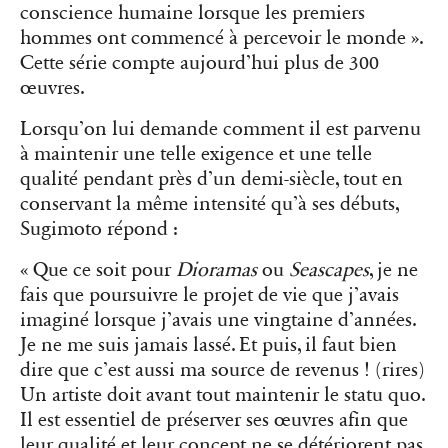
conscience humaine lorsque les premiers
hommes ont commencé à percevoir le monde ».
Cette série compte aujourd’hui plus de 300
œuvres.
Lorsqu’on lui demande comment il est parvenu
à maintenir une telle exigence et une telle
qualité pendant près d’un demi-siècle, tout en
conservant la même intensité qu’à ses débuts,
Sugimoto répond :
« Que ce soit pour
Dioramas
ou
Seascapes
, je ne
fais que poursuivre le projet de vie que j’avais
imaginé lorsque j’avais une vingtaine d’années.
Je ne me suis jamais lassé. Et puis, il faut bien
dire que c’est aussi ma source de revenus ! (rires)
Un artiste doit avant tout maintenir le statu quo.
Il est essentiel de préserver ses œuvres afin que
leur qualité et leur concept ne se détériorent pas.