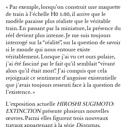
« Par exemple, lorsqu’on construit une maquette
de train à l’échelle H0 1:80, il arrive que le
modèle paraisse plus réaliste que le véritable
train. En passant par la miniature, la présence du
réel devient plus intense. Je me suis toujours
interrogé sur la “réalité”, sur la question de savoir
si le monde qui nous entoure existe
véritablement. Lorsque j’ai vu cet ours polaire,
j’ai été fasciné par le fait qu’il semblait “vivant
alors qu’il était mort”. J’ai compris que cela
rejoignait ce sentiment d’angoisse existentielle
que j’avais toujours ressenti face à la question de
l’existence. »
L’exposition actuelle
HIROSHI SUGIMOTO:
EXTINCTION
présente plusieurs nouvelles
œuvres. Parmi elles figurent trois nouveaux
travaux appartenant à la série
Dioramas
,