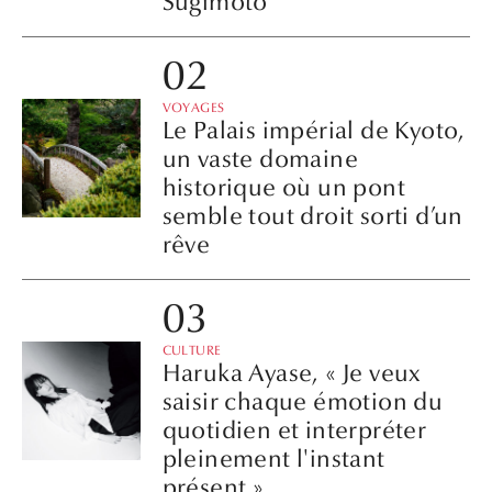
Sugimoto
VOYAGES
Le Palais impérial de Kyoto,
un vaste domaine
historique où un pont
semble tout droit sorti d’un
rêve
CULTURE
Haruka Ayase, « Je veux
saisir chaque émotion du
quotidien et interpréter
pleinement l'instant
présent »