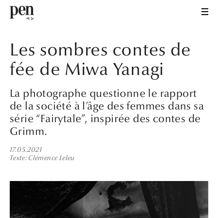
Les sombres contes de
fée de Miwa Yanagi
La photographe questionne le rapport
de la société à l’âge des femmes dans sa
série “Fairytale”, inspirée des contes de
Grimm.
17.05.2021
Texte
Clémence Leleu