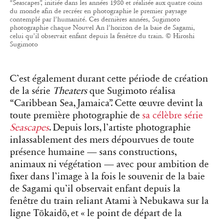
“Seascapes”, initiée dans les années 1980 et réalisée aux quatre coins
du monde afin de recréer en photographie le premier paysage
contemplé par l’humanité. Ces dernières années, Sugimoto
photographie chaque Nouvel An l’horizon de la baie de Sagami,
celui qu’il observait enfant depuis la fenêtre du train. © Hiroshi
Sugimoto
C’est également durant cette période de création
de la série
Theaters
que Sugimoto réalisa
“Caribbean Sea, Jamaica”. Cette œuvre devint la
toute première photographie de
sa célèbre série
Seascapes
. Depuis lors, l’artiste photographie
inlassablement des mers dépourvues de toute
présence humaine — sans constructions,
animaux ni végétation — avec pour ambition de
fixer dans l’image à la fois le souvenir de la baie
de Sagami qu’il observait enfant depuis la
fenêtre du train reliant Atami à Nebukawa sur la
ligne Tōkaidō, et « le point de départ de la