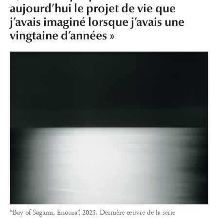
aujourd’hui le projet de vie que
j’avais imaginé lorsque j’avais une
vingtaine d’années »
“Bay of Sagami, Enoura”, 2025. Dernière œuvre de la série