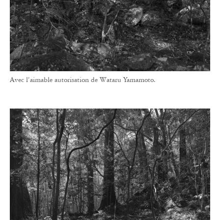
Avec l'aimable autorisation de Wataru Yamamoto.