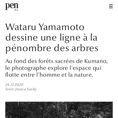
Wataru Yamamoto
dessine une ligne à la
pénombre des arbres
Au fond des forêts sacrées de Kumano,
le photographe explore l'espace qui
flotte entre l'homme et la nature.
24.11.2020
Texte
Jessica Saxby