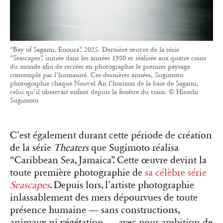
“Bay of Sagami, Enoura”, 2025. Dernière œuvre de la série
“Seascapes”, initiée dans les années 1980 et réalisée aux quatre coins
du monde afin de recréer en photographie le premier paysage
contemplé par l’humanité. Ces dernières années, Sugimoto
photographie chaque Nouvel An l’horizon de la baie de Sagami,
celui qu’il observait enfant depuis la fenêtre du train. © Hiroshi
Sugimoto
C’est également durant cette période de création
de la série
Theaters
que Sugimoto réalisa
“Caribbean Sea, Jamaica”. Cette œuvre devint la
toute première photographie de
sa célèbre série
Seascapes
. Depuis lors, l’artiste photographie
inlassablement des mers dépourvues de toute
présence humaine — sans constructions,
animaux ni végétation — avec pour ambition de