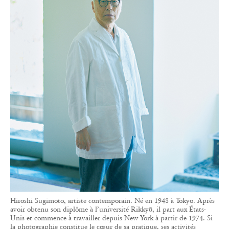
Hiroshi Sugimoto, artiste contemporain. Né en 1948 à Tokyo. Après
avoir obtenu son diplôme à l’université Rikkyō, il part aux États-
Unis et commence à travailler depuis New York à partir de 1974. Si
la photographie constitue le cœur de sa pratique, ses activités