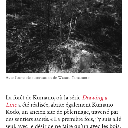
Avec l'aimable autorisation de Wataru Yamamoto.
La forêt de Kumano, où la série
Drawing a
Line
a été réalisée, abrite également Kumano
Kodo, un ancien site de pèlerinage, traversé par
des sentiers sacrés. « La première fois, j’y suis allé
seul, avec le désir de ne faire qu’un avec les bois.