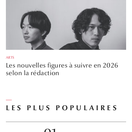
ARTS
Les nouvelles figures à suivre en 2026
selon la rédaction
LES PLUS POPULAIRES