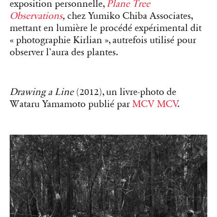
exposition personnelle,
Plane Tree
Observations
,
chez Yumiko Chiba Associates,
mettant en lumière le procédé expérimental dit
« photographie Kirlian », autrefois utilisé pour
observer l’aura des plantes.
Drawing a Line
(2012), un livre-photo de
Wataru Yamamoto publié par
MCV MCV
.