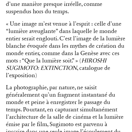
d’une manière presque irréelle, comme
suspendus hors du temps.
« Une image m’est venue à l’esprit : celle d’une
“lumière aveuglante” dans laquelle le monde
entier serait englouti. C’est l’image de la lumière
blanche évoquée dans les mythes de création du
monde entier, comme dans la Genèse avec ces
mots : “Que la lumière soit.” » (
HIROSHI
SUGIMOTO: EXTINCTION
, catalogue de
l’exposition)
La photographie, par nature, ne saisit
généralement qu’un fragment instantané du
monde et peine à enregistrer le passage du
temps. Pourtant, en capturant simultanément
l’architecture de la salle de cinéma et la lumière
émise par le film, Sugimoto est parvenu à
inscrire dans une seule image l’écoulement du