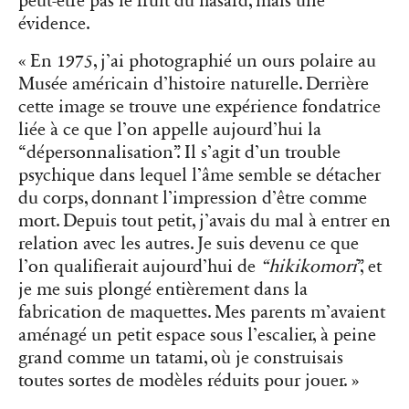
peut-être pas le fruit du hasard, mais une
évidence.
« En 1975, j’ai photographié un ours polaire au
Musée américain d’histoire naturelle. Derrière
cette image se trouve une expérience fondatrice
liée à ce que l’on appelle aujourd’hui la
“dépersonnalisation”. Il s’agit d’un trouble
psychique dans lequel l’âme semble se détacher
du corps, donnant l’impression d’être comme
mort. Depuis tout petit, j’avais du mal à entrer en
relation avec les autres. Je suis devenu ce que
l’on qualifierait aujourd’hui de
“hikikomori
”, et
je me suis plongé entièrement dans la
fabrication de maquettes. Mes parents m’avaient
aménagé un petit espace sous l’escalier, à peine
grand comme un tatami, où je construisais
toutes sortes de modèles réduits pour jouer. »