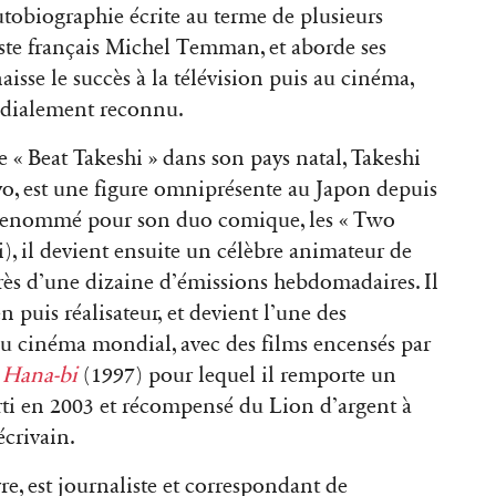
utobiographie écrite au terme de plusieurs
iste français Michel Temman, et aborde ses
aisse le succès à la télévision puis au cinéma,
ondialement reconnu.
« Beat Takeshi » dans son pays natal, Takeshi
yo, est une figure omniprésente au Japon depuis
 renommé pour son duo comique, les « Two
i), il devient ensuite un célèbre animateur de
 près d’une dizaine d’émissions hebdomadaires. Il
uis réalisateur, et devient l’une des
du cinéma mondial, avec des films encensés par
,
Hana-bi
(1997) pour lequel il remporte un
ti en 2003 et récompensé du Lion d’argent à
écrivain.
e, est journaliste et correspondant de