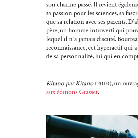
son charme passé. Il revient égaleme
sa passion pour les sciences, sa fa
que sa relation avec ses parents. D’a
père, un homme introverti qui pouvai
lequel il n’a jamais discuté. Bourre
reconnaissance, cet hyperactif qui
de sa personnalité, lui qui en comp
Kitano par Kitano
(2010), un ouvr
aux éditions Grasset
.