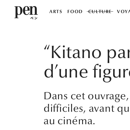
ARTS
FOOD
CULTURE
VOY
“Kitano pa
d’une figu
Dans cet ouvrage, 
difficiles, avant q
au cinéma.