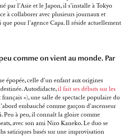
né par l’Asie et le Japon, il s’installe à Tokyo
e à collaborer avec plusieurs journaux et
i que pour l’agence Capa. Il réside actuellement
n peu comme on vient au monde. Par
ne épopée, celle d’un enfant aux origines
 destinée. Autodidacte,
il fait ses débuts sur les
t français »), une salle de spectacle populaire du
st d’abord embauché comme garçon d’ascenseur
. Peu à peu, il connaît la gloire comme
ats, avec son ami Niro Kaneko. Le duo se
tchs satiriques basés sur une improvisation