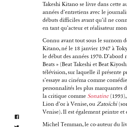
Takeshi Kitano se livre dans cette a
années d’entretiens avec le journal
débuts difficiles avant qu’il ne conn
en tant qu’acteur et réalisateur m
Connu avant tout sous le surnom de 
Kitano, né le 18 janvier 1947 à Tok
le début des années 1970. D’abord
Beats » (Beat Takeshi et Beat Kiyosh
télévision, sur laquelle il présente
s’essaye au cinéma comme comédien p
personnalités les plus marquantes 
la critique comme
Sonatine
(1993)
Lion d’or à Venise, ou
Zatoïchi
(sor
Venise). Il est également peintre et 
Michel Temman, le co-auteur du livr