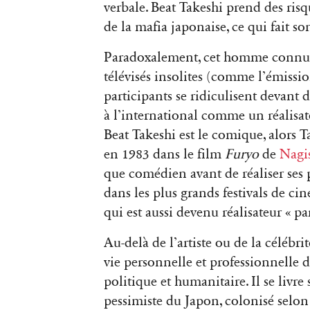
verbale. Beat Takeshi prend des risq
de la mafia japonaise, ce qui fait so
Paradoxalement, cet homme connu po
télévisés insolites (comme l’émissi
participants se ridiculisent devant
à l’international comme un réalisat
Beat Takeshi est le comique, alors Ta
en 1983 dans le film
Furyo
de
Nagi
que comédien avant de réaliser ses 
dans les plus grands festivals de ci
qui est aussi devenu réalisateur « pa
Au-delà de l’artiste ou de la célébr
vie personnelle et professionnelle
politique et humanitaire. Il se livre
pessimiste du Japon, colonisé selon 