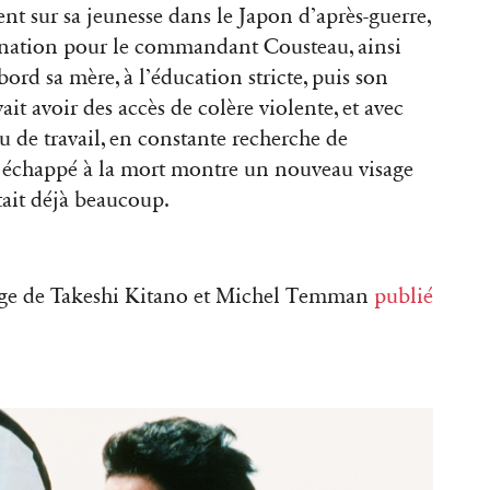
nt sur sa jeunesse dans le Japon d’après-guerre,
scination pour le commandant Cousteau, ainsi
bord sa mère, à l’éducation stricte, puis son
t avoir des accès de colère violente, et avec
au de travail, en constante recherche de
 a échappé à la mort montre un nouveau visage
tait déjà beaucoup.
age de Takeshi Kitano et Michel Temman
publié