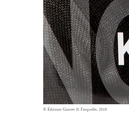
© Éditions Grasset & Fasquelle, 2010