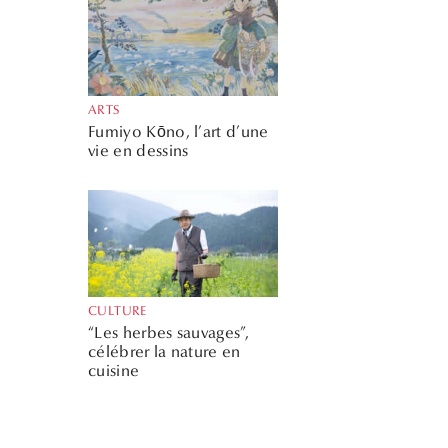
ARTS
Fumiyo Kōno, l’art d’une
vie en dessins
CULTURE
“Les herbes sauvages”,
célébrer la nature en
cuisine