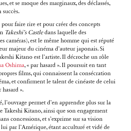
ues, et se moque des marginaux, des déclassés,
n succès.
ur faire rire et pour créer des concepts
on
Takeshi’s Castle
dans laquelle des
 des caméras), est le même homme qui est réputé
eur majeur du cinéma d’auteur japonais. Si
keshi Kitano est l’artiste. Il décroche un rôle
sa Oshima
, « par hasard ». Il poursuit en tant
propres films, qui connaissent la consécration
néma, et confirment le talent de cinéaste de celui
r hasard ».
ité, l’ouvrage permet d’en apprendre plus sur la
 de Takeshi Kitano, ainsi que son engagement
 sans concessions, et s’exprime sur sa vision
lui par l’Amérique, étant acculturé et vidé de