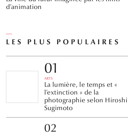
LES PLUS POPULAIRES
ARTS
La lumière, le temps et «
l’extinction » de la
photographie selon Hiroshi
Sugimoto
VOYAGES
Le Palais impérial de Kyoto,
un vaste domaine
historique où un pont