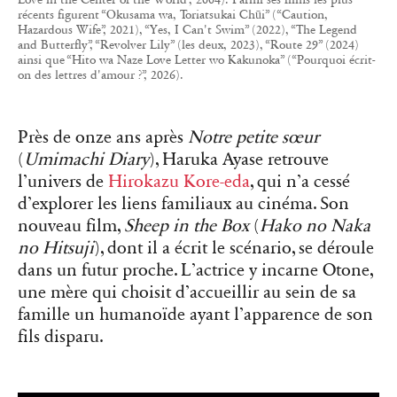
Près de onze ans après
Notre petite sœur
(
Umimachi Diary
), Haruka Ayase retrouve
l’univers de
Hirokazu Kore-eda
, qui n’a cessé
d’explorer les liens familiaux au cinéma. Son
nouveau film,
Sheep in the Box
(
Hako no Naka
no Hitsuji
), dont il a écrit le scénario, se déroule
dans un futur proche. L’actrice y incarne Otone,
une mère qui choisit d’accueillir au sein de sa
famille un humanoïde ayant l’apparence de son
fils disparu.