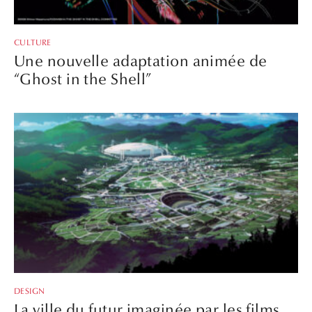
“Ghost in the Shell”
DESIGN
La ville du futur imaginée par les films
d’animation