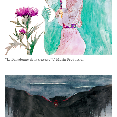
“La Belladonne de la tristesse” © Mushi Production