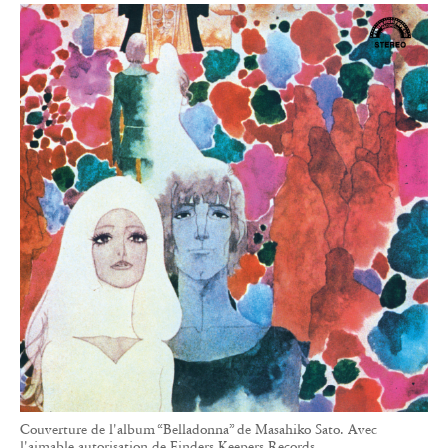
Couverture de l'album “Belladonna” de Masahiko Sato. Avec
l'aimable autorisation de Finders Keepers Records.