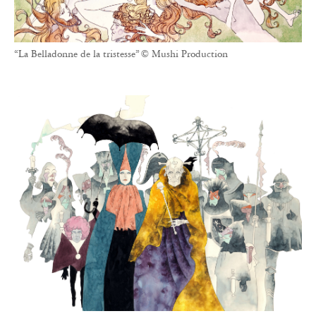
“La Belladonne de la tristesse” © Mushi Production