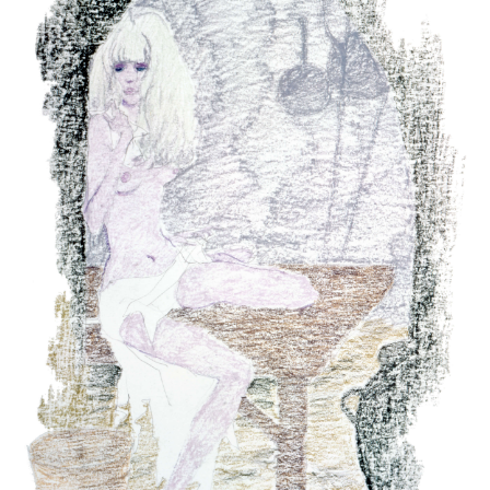
“La Belladonne de la tristesse” © Mushi Production