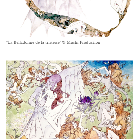
“La Belladonne de la tristesse” © Mushi Production