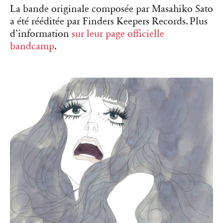
La bande originale composée par Masahiko Sato
a été rééditée par Finders Keepers Records. Plus
d’information
sur leur page officielle
bandcamp
.