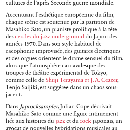
cultures de l’après Seconde guerre mondiale.
Accentuant l’esthétique européenne du film,
chaque scène est soutenue par la partition de
Masahiko Sato, un pianiste prolifique à la tête
des
cercles du jazz underground
du Japon des
années 1970. Dans son style habituel de
cacophonie improvisée, des guitares électriques
et des orgues orientent le drame sensuel du film,
alors que l’atmosphère carnavalesque des
troupes de théâtre expérimental de Tokyo,
comme celle de
Shuji Terayama et J. A. Ceazer
,
Tenjo Saijiki, est suggérée dans un chaos sous-
jacent.
Dans
Japrocksampler
, Julian Cope décrivait
Masahiko Sato comme une figure intimement
liée aux histoires du
jazz
et du
rock
japonais, un
avocat de nouvelles hybridations musicales au