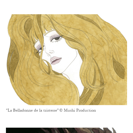
“La Belladonne de la tristesse” © Mushi Production