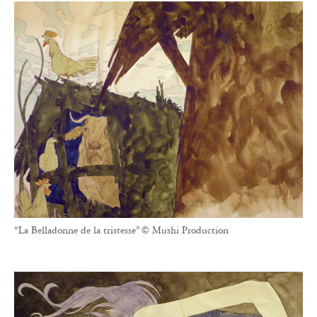
“La Belladonne de la tristesse” © Mushi Production