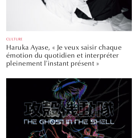
CULTURE
Haruka Ayase, « Je veux saisir chaque
émotion du quotidien et interpréter
pleinement l’instant présent »
CULTURE
Une nouvelle adaptation animée de