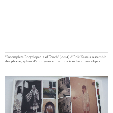
Des plantes aux portes, le recueil est organisé en différentes
thématiques autour d'une pose universelle. Le maître de la
réappropriation de la photographie vernaculaire signe encore un
ouvrage à succès.
À l’inverse de ce type de projets exceptionnels,