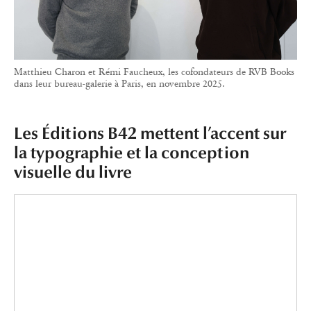
Les livres des Éditions B42 sont immédiatement reconnaissables à
leur typographie travaillée et à leur prise de liberté avec l’espace
habituellement minimaliste des pages de couverture.
Graphiste de formation, Alexandre Dimos fonde
les
Éditions B42
en 2008, après avoir participé à