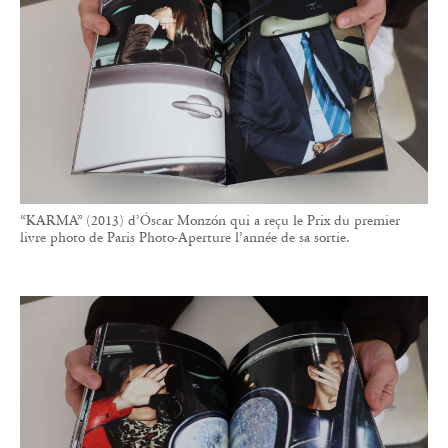
“KARMA” (2013) d’Óscar Monzón qui a reçu le Prix du premier
livre photo de Paris Photo-Aperture l’année de sa sortie.