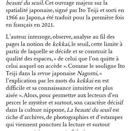
beauté du seuil
. Cet ouvrage majeur sur la
spatialité japonaise, signé par Ito Teiji et sorti en
1966 au Japon,a été traduit pour la première fois
en français en 2021.
L’auteur interroge, observe, analyse au fil des
pages la notion de
kekkai
, le seuil, cette limite à
partir de laquelle se décide et se construit la
qualité des espaces, « de celui que l’on quitte à
celui auquel on accède ». Comme le souligne Ito
Teiji dans la revue japonaise
Nagomi
, «
l’explication par les mots du
kekkai
en est
difficile et sa connaissance intuitive est plus
aisée ». Alors, pour permettre aux lecteurs d’en
percer le mystère et surtout, son caractère décisif
dans la culture nippone,
La beauté du seuil
est
riche d’archives, de photographies et d’estampes
qui viennent ponctuer la lecture et surtout