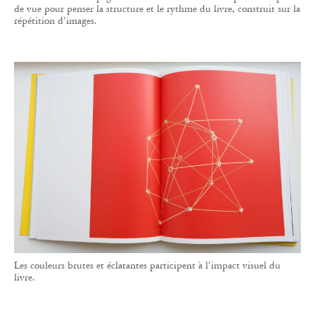
Les couleurs brutes et éclatantes participent à l'impact visuel du
livre.
La maison accorde aussi une place importante
aux artistes émergents, et édite chaque année un
ou deux premiers livres. C’est ainsi qu’elle est
contactée par le jeune photographe espagnol
Óscar Monzón dont elle publie la série
KARMA