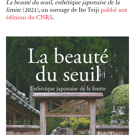
La beauté du seuil
,
esthétique japonaise de la
limite
(2021), un ouvrage de Ito Teiji
publié aux
éditions du CNRS
.