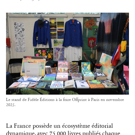
Le stand de Fidèle Éditions à la foire Offprint à Paris en novembre
2025.
La France possède un écosystème éditorial
dynamique, avec 75 000 livres publiés chaque