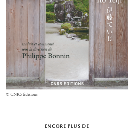
© CNRS Éditions
ENCORE PLUS DE