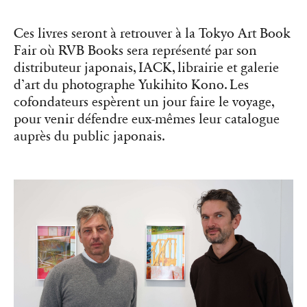
Matthieu Charon et Rémi Faucheux, les cofondateurs de RVB Books
dans leur bureau-galerie à Paris, en novembre 2025.
Les Éditions B42 mettent l’accent sur
la typographie et la conception
visuelle du livre