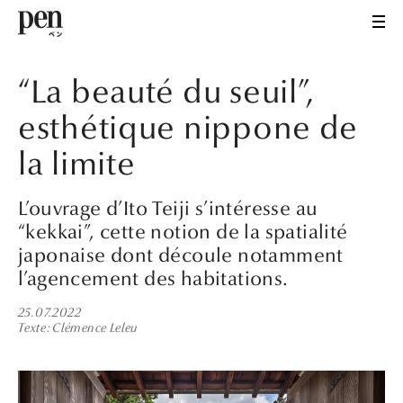
“La beauté du seuil”,
esthétique nippone de
la limite
L’ouvrage d’Ito Teiji s’intéresse au
“kekkai”, cette notion de la spatialité
japonaise dont découle notamment
l’agencement des habitations.
25.07.2022
Texte
Clémence Leleu