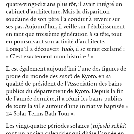
quatre-vingt-dix ans plus tôt, il avait intégré un
cabinet d’architecture. Mais la disparition
soudaine de son père l’a conduit à revenir sur
ses pas. Aujourd’hui, il veille sur l’établissement
en tant que troisième génération à sa tête, tout
en poursuivant son activité d’architecte.
Lorsqu’il a découvert
Yudō
, il se serait exclamé :
« C’est exactement mon histoire ! »
Il est également aujourd’hui l’une des figures de
proue du monde des
sentō
de Kyoto, en sa
qualité de président de l’Association des bains
publics du département de Kyoto. Depuis la fin
de l’année dernière, il a réuni les bains publics
de toute la ville autour d’une initiative baptisée «
24 Solar Terms Bath Tour ».
Les vingt-quatre périodes solaires (
nijūshi sekki
)
sont un ancien calendrier qui divise l’année en