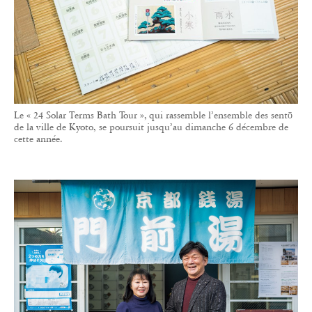
Le « 24 Solar Terms Bath Tour », qui rassemble l’ensemble des sentō
de la ville de Kyoto, se poursuit jusqu’au dimanche 6 décembre de
cette année.