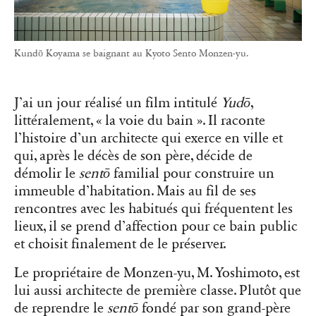
Kundō Koyama se baignant au Kyoto Sento Monzen-yu.
J’ai un jour réalisé un film intitulé
Yudō
,
littéralement, « la voie du bain ». Il raconte
l’histoire d’un architecte qui exerce en ville et
qui, après le décès de son père, décide de
démolir le
sentō
familial pour construire un
immeuble d’habitation. Mais au fil de ses
rencontres avec les habitués qui fréquentent les
lieux, il se prend d’affection pour ce bain public
et choisit finalement de le préserver.
Le propriétaire de Monzen-yu, M. Yoshimoto, est
lui aussi architecte de première classe. Plutôt que
de reprendre le
sentō
fondé par son grand-père