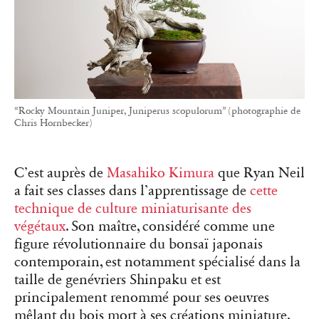
“Rocky Mountain Juniper, Juniperus scopulorum” (photographie de
Chris Hornbecker)
C’est auprès de
Masahiko Kimura
que Ryan Neil
a fait ses classes dans l’apprentissage de
cette
technique de culture miniaturisante des
végétaux
. Son maître, considéré comme une
figure révolutionnaire du bonsaï japonais
contemporain, est notamment spécialisé dans la
taille de genévriers Shinpaku et est
principalement renommé pour ses oeuvres
mêlant du bois mort à ses créations miniature.