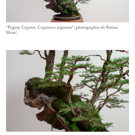
“Pygmy Cypress, Cupressus pigmaea” (photographie de Bonsai
Mirai)