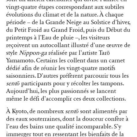
vingt-quatre étapes correspondant aux subtiles
évolutions du climat et de la nature. À chaque
période – de la Grande Neige au Solstice d’hiver,
du Petit Froid au Grand Froid, puis du Début du
printemps à l’Eau de pluie –, les visiteurs
reçoivent un autocollant illustré d’une œuvre de
style
Nippon-ga
réalisée par l’artiste Tarō
Yamamoto. Certains les collent dans un carnet
dédié afin de réunir les vingt-quatre motifs
saisonniers. D’autres préfèrent parcourir tous les
sentō
participants pour y récolter les tampons.
Aujourd’hui, les plus passionnés se lancent
même le défi d’accomplir ces deux collections.
À Kyoto, de nombreux
sentō
sont alimentés par
des eaux souterraines, dont la douceur confère à
l’eau des bains une qualité incomparable. S’y
immerger tout en ressentant les bienfaits de la