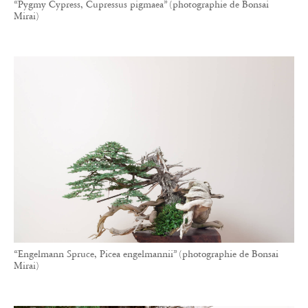
“Pygmy Cypress, Cupressus pigmaea” (photographie de Bonsai
Mirai)
“Engelmann Spruce, Picea engelmannii” (photographie de Bonsai
Mirai)