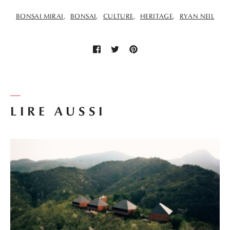
BONSAI MIRAI
BONSAI
CULTURE
HERITAGE
RYAN NEIL
LIRE AUSSI