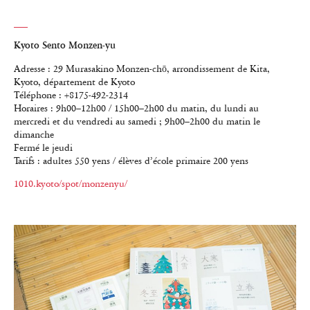
Kyoto Sento Monzen-yu
Adresse : 29 Murasakino Monzen-chō, arrondissement de Kita,
Kyoto, département de Kyoto
Téléphone : +8175-492-2314
Horaires : 9h00–12h00 / 15h00–2h00 du matin, du lundi au
mercredi et du vendredi au samedi ; 9h00–2h00 du matin le
dimanche
Fermé le jeudi
Tarifs : adultes 550 yens / élèves d’école primaire 200 yens
1010.kyoto/spot/monzenyu/