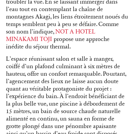
troubler la vue. En se laissant immerger dans
l’eau tout en contemplant la chaîne de
montagnes Akagi, les liens étroitement noués du
temps semblent peu à peu se défaire. Comme
son nom l’indique,
NOT A HOTEL
MINAKAMI TOJI
propose une approche
inédite du séjour thermal.
L’espace réunissant salon et salle à manger,
coiffé d’un plafond culminant à six mètres de
hauteur, offre un confort remarquable. Pourtant,
l’agencement des lieux ne laisse aucun doute
quant au véritable protagoniste du projet :
l’expérience du bain. À l’endroit bénéficiant de
la plus belle vue, une piscine à débordement de
15 mètres, un bain de source chaude naturelle
alimenté en continu, un sauna en forme de
grotte plongé dans une pénombre apaisante
ainsi qu’un bassin d’eau froide sont disposés