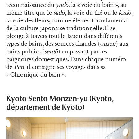
reconnaissance du
yudō
, la « voie du bain », au
même titre que le
sadō
, la voie du thé ou le
kadō
,
la voie des fleurs, comme élément fondamental
de la culture japonaise traditionnelle. Il se
plonge à travers tout le Japon dans différents
types de bains, des sources chaudes (
onsen
) aux
bains publics (
sentō
) en passant par les
baignoires domestiques. Dans chaque numéro
de
Pen
, il consigne ses voyages dans sa
« Chronique du bain ».
Kyoto Sento Monzen-yu (Kyoto,
département de Kyoto)