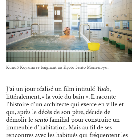
Kundō Koyama se baignant au Kyoto Sento Monzen-yu.
J’ai un jour réalisé un film intitulé
Yudō
,
littéralement, « la voie du bain ». Il raconte
l’histoire d’un architecte qui exerce en ville et
qui, après le décès de son père, décide de
démolir le
sentō
familial pour construire un
immeuble d’habitation. Mais au fil de ses
rencontres avec les habitués qui fréquentent les