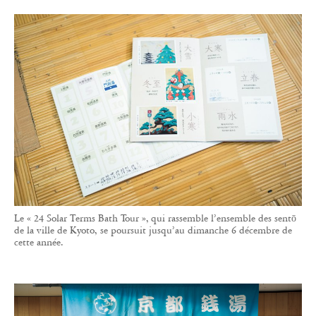
Le « 24 Solar Terms Bath Tour », qui rassemble l’ensemble des sentō
de la ville de Kyoto, se poursuit jusqu’au dimanche 6 décembre de
cette année.