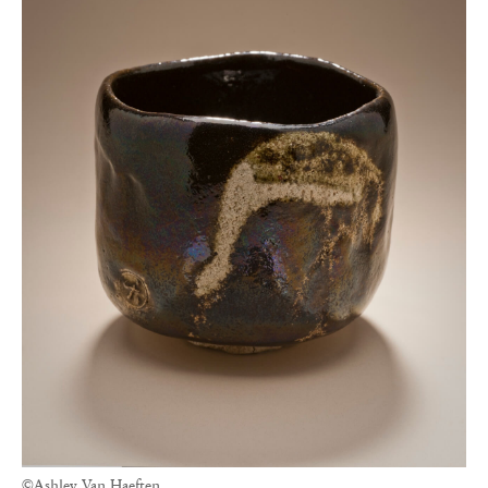
©Ashley Van Haeften