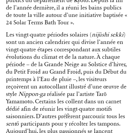
publics du département de Kyoto. Depuis la fin
de l’année dernière, il a réuni les bains publics
de toute la ville autour d’une initiative baptisée «
24 Solar Terms Bath Tour ».
Les vingt-quatre périodes solaires (
nijūshi sekki
)
sont un ancien calendrier qui divise l’année en
vingt-quatre étapes correspondant aux subtiles
évolutions du climat et de la nature. À chaque
période – de la Grande Neige au Solstice d’hiver,
du Petit Froid au Grand Froid, puis du Début du
printemps à l’Eau de pluie –, les visiteurs
reçoivent un autocollant illustré d’une œuvre de
style
Nippon-ga
réalisée par l’artiste Tarō
Yamamoto. Certains les collent dans un carnet
dédié afin de réunir les vingt-quatre motifs
saisonniers. D’autres préfèrent parcourir tous les
sentō
participants pour y récolter les tampons.
Aujourd’hui, les plus passionnés se lancent