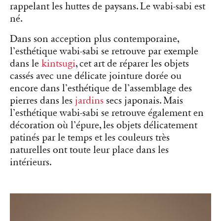
rappelant les huttes de paysans. Le wabi-sabi est
né.
Dans son acception plus contemporaine,
l’esthétique wabi-sabi se retrouve par exemple
dans
le
kintsugi
, cet art de réparer les objets
cassés avec une délicate jointure dorée ou
encore dans l’esthétique de l’assemblage des
pierres dans les
jardins
secs japonais. Mais
l’esthétique wabi-sabi se retrouve également en
décoration où l’épure, les objets délicatement
patinés par le temps et les couleurs très
naturelles ont toute leur place dans les
intérieurs.