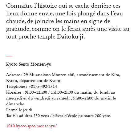
Connaître l’histoire qui se cache derrière ces
lieux donne envie, une fois plongé dans l’eau
chaude, de joindre les mains en signe de
gratitude, comme on le ferait après une visite au
tout proche temple Daitoku-ji.
Kyoto Sento Monzen-yu
Adresse : 29 Murasakino Monzen-chō, arrondissement de Kita,
Kyoto, département de Kyoto
Téléphone : +8175-492-2314
Horaires : 9h00–12h00 / 15h00–2h00 du matin, du lundi au
mercredi et du vendredi au samedi ; 9h00–2h00 du matin le
dimanche
Fermé le jeudi
Tarifs : adultes 550 yens / élèves d’école primaire 200 yens
1010.kyoto/spot/monzenyu/