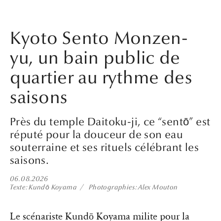
Kyoto Sento Monzen-
yu, un bain public de
quartier au rythme des
saisons
Près du temple Daitoku-ji, ce “sentō” est
réputé pour la douceur de son eau
souterraine et ses rituels célébrant les
saisons.
06.08.2026
Texte
Kundō Koyama
Photographies
Alex Mouton
Le scénariste Kundō Koyama milite pour la