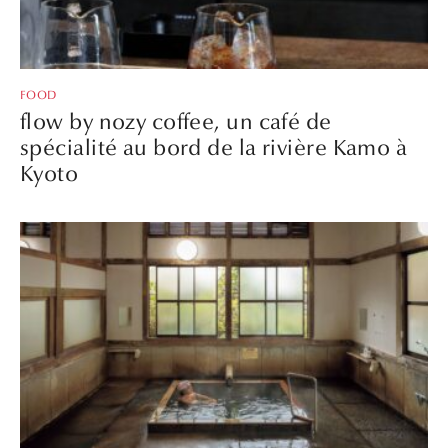
FOOD
flow by nozy coffee, un café de
spécialité au bord de la rivière Kamo à
Kyoto