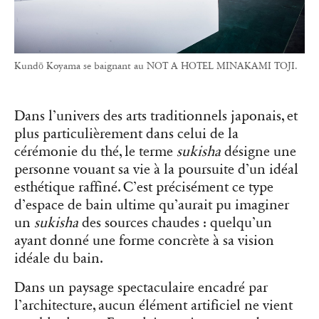
Kundō Koyama se baignant au NOT A HOTEL MINAKAMI TOJI.
Dans l’univers des arts traditionnels japonais, et
plus particulièrement dans celui de la
cérémonie du thé, le terme
sukisha
désigne une
personne vouant sa vie à la poursuite d’un idéal
esthétique raffiné. C’est précisément ce type
d’espace de bain ultime qu’aurait pu imaginer
un
sukisha
des sources chaudes : quelqu’un
ayant donné une forme concrète à sa vision
idéale du bain.
Dans un paysage spectaculaire encadré par
l’architecture, aucun élément artificiel ne vient